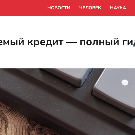
НОВОСТИ
ЧЕЛОВЕК
НАУКА
емый кредит — полный ги