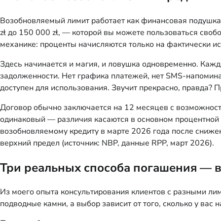
Возобновляемый лимит работает как финансовая подушка,
zł до 150 000 zł, — которой вы можете пользоваться своб
механике: проценты начисляются только на фактически ис
Здесь начинается и магия, и ловушка одновременно. Кажд
задолженности. Нет графика платежей, нет SMS-напоминан
доступен для использования. Звучит прекрасно, правда? П
Договор обычно заключается на 12 месяцев с возможность
одинаковый — различия касаются в основном процентной 
возобновляемому кредиту в марте 2026 года после сниже
верхний предел (источник: NBP, данные RPP, март 2026).
Три реальных способа погашения — в
Из моего опыта консультирования клиентов с разными лим
подводные камни, а выбор зависит от того, сколько у вас н