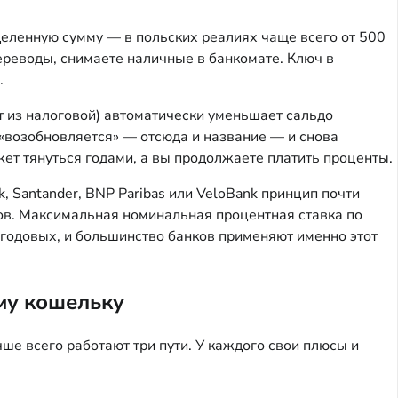
деленную сумму — в польских реалиях чаще всего от 500
переводы, снимаете наличные в банкомате. Ключ в
.
т из налоговой) автоматически уменьшает сальдо
 «возобновляется» — отсюда и название — и снова
жет тянуться годами, а вы продолжаете платить проценты.
 Santander, BNP Paribas или VeloBank принцип почти
тов. Максимальная номинальная процентная ставка по
 годовых, и большинство банков применяют именно этот
му кошельку
ше всего работают три пути. У каждого свои плюсы и