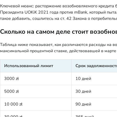
Ключевой нюанс: расторжение возобновляемого кредита б
Президента UOKiK 2021 года против mBank, который пыталс
такое добавить, сошлитесь на ст. 42 Закона о потребитель
Сколько на самом деле стоит возобн
Таблица ниже показывает, как различаются расходы на в
максимальной процентной ставке, действовавшей в марте 
Использованный лимит
Срок задолженност
3000 zł
10 дней
5000 zł
30 дней
10 000 zł
90 дней