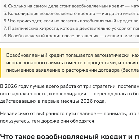
Сколько на самом деле стоит возобновляемый кредит — мат
Консолидация возобновляемого кредита — когда это имеет с
Что происходит, если не погасить возобновляемый кредит в
Практические хитрости, которые действительно ускоряют п
Возобновляемый кредит после погашения — оставить или з
Возобновляемый кредит погашается автоматически: каж
использованного лимита вместе с процентами, и только
письменное заявление о расторжении договора (бесплатн
В 2026 году лучше всего работают три стратегии: посте
всю задолженность, и консолидация — перевод долга в бо
действовавших в первые месяцы 2026 года.
Независимо от выбранного пути главное — понимать, что в
пользуетесь, тем дороже они обходятся.
Что такое возобновляемый кредит и п