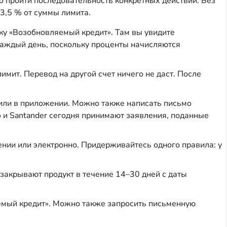
о пройти последовательность конкретных действий. Без
 3,5 % от суммы лимита.
ку «Возобновляемый кредит». Там вы увидите
каждый день, поскольку проценты начисляются
имит. Перевод на другой счет ничего не даст. После
или в приложении. Можно также написать письмо
o и Santander сегодня принимают заявления, поданные
нии или электронно. Придерживайтесь одного правила: у
закрывают продукт в течение 14–30 дней с даты
яемый кредит». Можно также запросить письменную