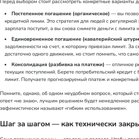
Перед выбором стоит рассмотреть конкретные варианты д
Постепенное погашение (органическое)
— вы позвол
кредитной линии. Это стратегия для людей с регулярно
зарплата поступит, а вы снова снимете деньги с лимита 
Единовременное погашение (кавалерийский штурм
задолженности на счет, к которому привязан лимит. За 
достаточно одного движения, но стоит помнить, что сам
Консолидация (разбивка на платежи)
— отличное ре
текущих поступлений. Берете потребительский кредит с 
лимит. Получаете прогнозируемый платеж и конкретный
Помните, однако, об одном неудобном вопросе, который ст
ответ «не знаю», лучшим решением будет немедленное рас
эвфемистически называют «гибким использованием».
Шаг за шагом — как технически закр