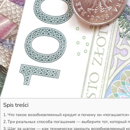
Spis treści
Что такое возобновляемый кредит и почему он «погашается»
Три реальных способа погашения — выберите тот, который
Шаг за шагом — как технически закрыть возобновляемый к