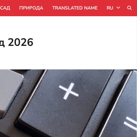
САД
ПРИРОДА
TRANSLATED NAME
RU
Uk
д 2026
Ru
Pl