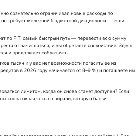
енно сознательно ограничивая новые расходы по
т, но требует железной бюджетной дисциплины — если
ат по PIT, самый быстрый путь — перевести всю сумму
рестают начисляться, и вы обретаете спокойствие. Здесь
ется и продолжает соблазнять.
ов тысяч и у вас нет возможности погасить ее из
редитов в 2026 году начинается от 8–9 %) и погашаете им
зоваться лимитом, когда он снова станет доступен? Если
вы снова окажетесь в спирали, которую банки