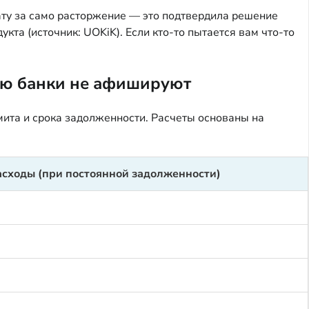
ату за само расторжение — это подтвердила решение
та (источник: UOKiK). Если кто-то пытается вам что-то
рую банки не афишируют
мита и срока задолженности. Расчеты основаны на
асходы (при постоянной задолженности)