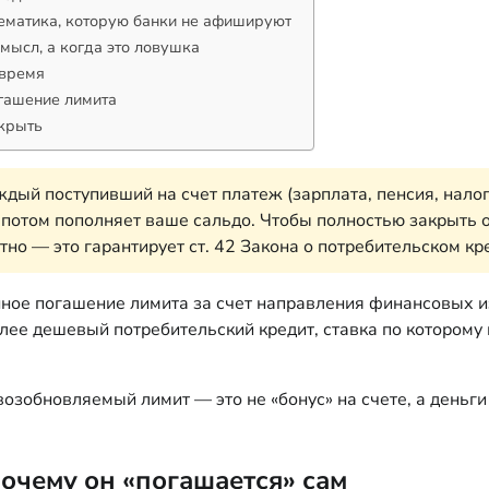
ематика, которую банки не афишируют
мысл, а когда это ловушка
овремя
огашение лимита
акрыть
дый поступивший на счет платеж (зарплата, пенсия, налог
 потом пополняет ваше сальдо. Чтобы полностью закрыть о
о — это гарантирует ст. 42 Закона о потребительском кре
пенное погашение лимита за счет направления финансовых
лее дешевый потребительский кредит, ставка по которому
озобновляемый лимит — это не «бонус» на счете, а деньги
очему он «погашается» сам