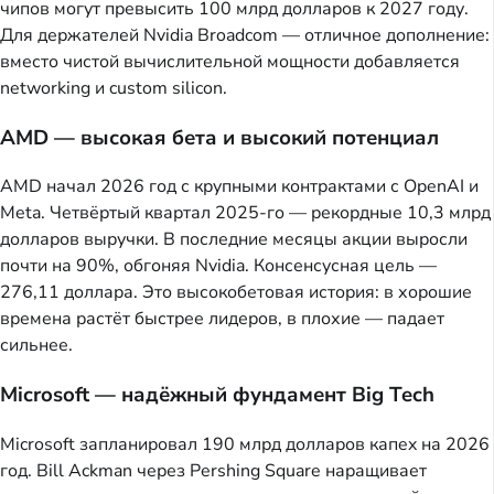
чипов могут превысить 100 млрд долларов к 2027 году.
Для держателей Nvidia Broadcom — отличное дополнение:
вместо чистой вычислительной мощности добавляется
networking и custom silicon.
AMD — высокая бета и высокий потенциал
AMD начал 2026 год с крупными контрактами с OpenAI и
Meta. Четвёртый квартал 2025-го — рекордные 10,3 млрд
долларов выручки. В последние месяцы акции выросли
почти на 90%, обгоняя Nvidia. Консенсусная цель —
276,11 доллара. Это высокобетовая история: в хорошие
времена растёт быстрее лидеров, в плохие — падает
сильнее.
Microsoft — надёжный фундамент Big Tech
Microsoft запланировал 190 млрд долларов капex на 2026
год. Bill Ackman через Pershing Square наращивает