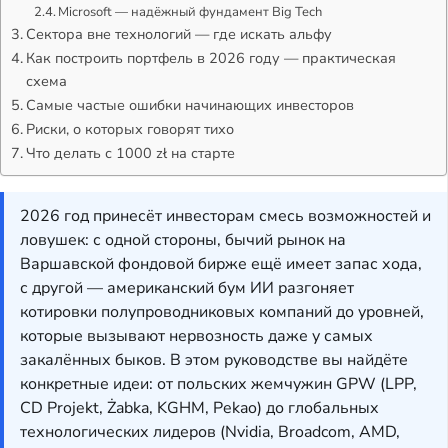
Microsoft — надёжный фундамент Big Tech
Сектора вне технологий — где искать альфу
Как построить портфель в 2026 году — практическая
схема
Самые частые ошибки начинающих инвесторов
Риски, о которых говорят тихо
Что делать с 1000 zł на старте
2026 год принесёт инвесторам смесь возможностей и
ловушек: с одной стороны, бычий рынок на
Варшавской фондовой бирже ещё имеет запас хода,
с другой — американский бум ИИ разгоняет
котировки полупроводниковых компаний до уровней,
которые вызывают нервозность даже у самых
закалённых быков. В этом руководстве вы найдёте
конкретные идеи: от польских жемчужин GPW (LPP,
CD Projekt, Żabka, KGHM, Pekao) до глобальных
технологических лидеров (Nvidia, Broadcom, AMD,