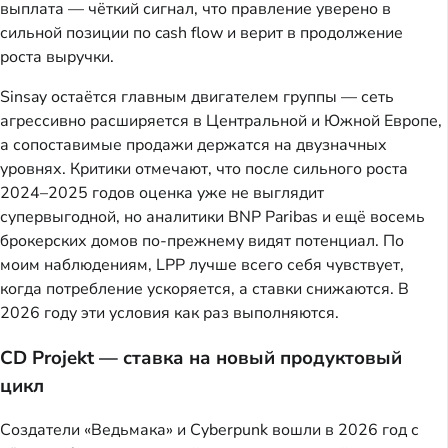
выплата — чёткий сигнал, что правление уверено в
сильной позиции по cash flow и верит в продолжение
роста выручки.
Sinsay остаётся главным двигателем группы — сеть
агрессивно расширяется в Центральной и Южной Европе,
а сопоставимые продажи держатся на двузначных
уровнях. Критики отмечают, что после сильного роста
2024–2025 годов оценка уже не выглядит
супервыгодной, но аналитики BNP Paribas и ещё восемь
брокерских домов по-прежнему видят потенциал. По
моим наблюдениям, LPP лучше всего себя чувствует,
когда потребление ускоряется, а ставки снижаются. В
2026 году эти условия как раз выполняются.
CD Projekt — ставка на новый продуктовый
цикл
Создатели «Ведьмака» и Cyberpunk вошли в 2026 год с