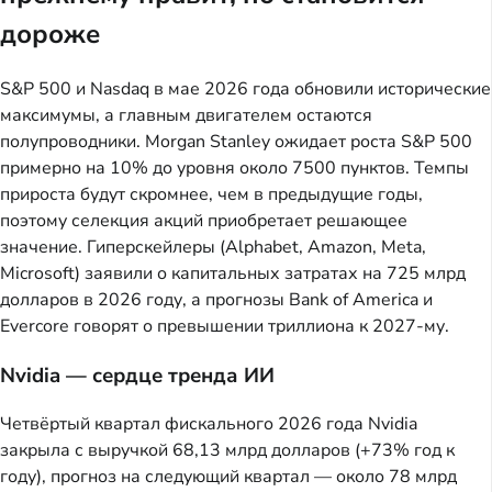
дороже
S&P 500 и Nasdaq в мае 2026 года обновили исторические
максимумы, а главным двигателем остаются
полупроводники. Morgan Stanley ожидает роста S&P 500
примерно на 10% до уровня около 7500 пунктов. Темпы
прироста будут скромнее, чем в предыдущие годы,
поэтому селекция акций приобретает решающее
значение. Гиперскейлеры (Alphabet, Amazon, Meta,
Microsoft) заявили о капитальных затратах на 725 млрд
долларов в 2026 году, а прогнозы Bank of America и
Evercore говорят о превышении триллиона к 2027-му.
Nvidia — сердце тренда ИИ
Четвёртый квартал фискального 2026 года Nvidia
закрыла с выручкой 68,13 млрд долларов (+73% год к
году), прогноз на следующий квартал — около 78 млрд