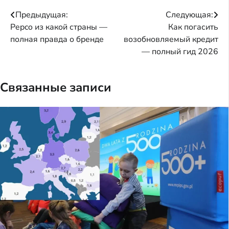
Навигация
Предыдущая:
Следующая:
Pepco из какой страны —
Как погасить
по
полная правда о бренде
возобновляемый кредит
записям
— полный гид 2026
Связанные записи