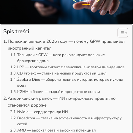
Spis treści
Польский рынок в 2026 году — почему GPW привлекает
иностранный капитал
Топ-идеи с GPW — кого рекомендуют польские
брокерские дома
LPP — торговый гигант с авансовой выплатой дивидендов
CD Projekt — ставка на новый продуктовый цикл
Żabka и Dino — оборонительные истории, которые нужны
всем
KGHM и банки — сырьё и процентные ставки
Американский рынок — ИИ по-прежнему правит, но
становится дороже
Nvidia — сердце тренда ИИ
Broadcom — ставка на эффективность и инфраструктуру
сетей
AMD — высокая бета и высокий потенциал