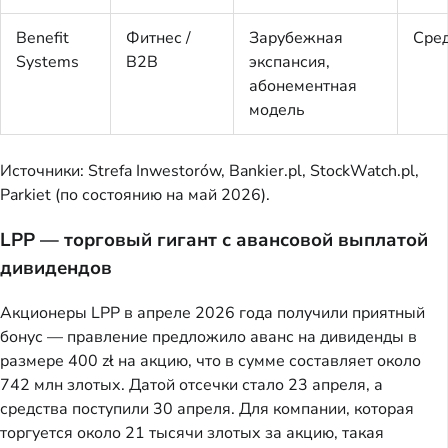
Benefit
Фитнес /
Зарубежная
Сре
Systems
B2B
экспансия,
абонементная
модель
Источники: Strefa Inwestorów, Bankier.pl, StockWatch.pl,
Parkiet (по состоянию на май 2026).
LPP — торговый гигант с авансовой выплатой
дивидендов
Акционеры LPP в апреле 2026 года получили приятный
бонус — правление предложило аванс на дивиденды в
размере 400 zł на акцию, что в сумме составляет около
742 млн злотых. Датой отсечки стало 23 апреля, а
средства поступили 30 апреля. Для компании, которая
торгуется около 21 тысячи злотых за акцию, такая