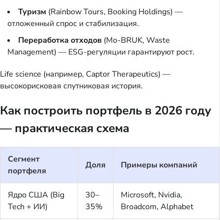
Туризм
(Rainbow Tours, Booking Holdings) —
отложенный спрос и стабилизация.
Переработка отходов
(Mo-BRUK, Waste
Management) — ESG-регуляции гарантируют рост.
Life science (например, Captor Therapeutics) —
высокорисковая спутниковая история.
Как построить портфель в 2026 году
— практическая схема
Сегмент
Доля
Примеры компаний
портфеля
Ядро США (Big
30–
Microsoft, Nvidia,
Tech + ИИ)
35%
Broadcom, Alphabet