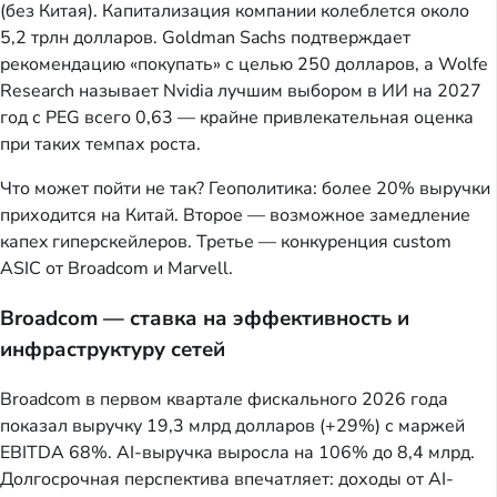
(без Китая). Капитализация компании колеблется около
5,2 трлн долларов. Goldman Sachs подтверждает
рекомендацию «покупать» с целью 250 долларов, а Wolfe
Research называет Nvidia лучшим выбором в ИИ на 2027
год с PEG всего 0,63 — крайне привлекательная оценка
при таких темпах роста.
Что может пойти не так? Геополитика: более 20% выручки
приходится на Китай. Второе — возможное замедление
капex гиперскейлеров. Третье — конкуренция custom
ASIC от Broadcom и Marvell.
Broadcom — ставка на эффективность и
инфраструктуру сетей
Broadcom в первом квартале фискального 2026 года
показал выручку 19,3 млрд долларов (+29%) с маржей
EBITDA 68%. AI-выручка выросла на 106% до 8,4 млрд.
Долгосрочная перспектива впечатляет: доходы от AI-