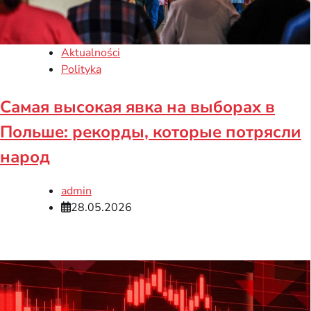
Aktualności
Polityka
Самая высокая явка на выборах в
Польше: рекорды, которые потрясли
народ
admin
28.05.2026