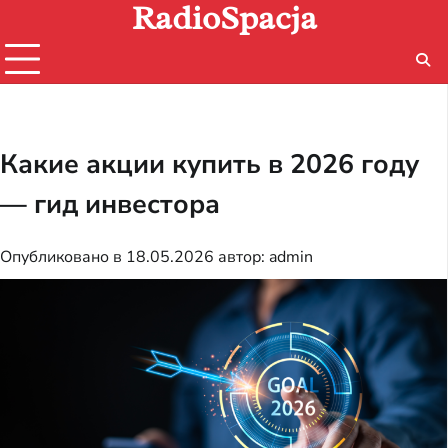
RadioSpacja
Перейти
к
содержимому
Какие акции купить в 2026 году
— гид инвестора
Опубликовано в
18.05.2026
автор:
admin