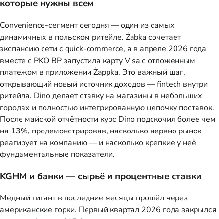
которые нужны всем
Convenience-сегмент сегодня — один из самых
динамичных в польском ритейле. Żabka сочетает
экспансию сети с quick-commerce, а в апреле 2026 года
вместе с PKO BP запустила карту Visa с отложенным
платежом в приложении Żappka. Это важный шаг,
открывающий новый источник доходов — fintech внутри
ритейла. Dino делает ставку на магазины в небольших
городах и полностью интегрированную цепочку поставок.
После майской отчётности курс Dino подскочил более чем
на 13%, продемонстрировав, насколько нервно рынок
реагирует на компанию — и насколько крепкие у неё
фундаментальные показатели.
KGHM и банки — сырьё и процентные ставки
Медный гигант в последние месяцы прошёл через
американские горки. Первый квартал 2026 года закрылся