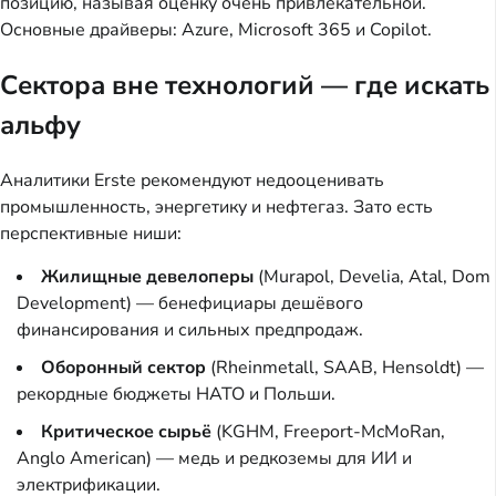
позицию, называя оценку очень привлекательной.
Основные драйверы: Azure, Microsoft 365 и Copilot.
Сектора вне технологий — где искать
альфу
Аналитики Erste рекомендуют недооценивать
промышленность, энергетику и нефтегаз. Зато есть
перспективные ниши:
Жилищные девелоперы
(Murapol, Develia, Atal, Dom
Development) — бенефициары дешёвого
финансирования и сильных предпродаж.
Оборонный сектор
(Rheinmetall, SAAB, Hensoldt) —
рекордные бюджеты НАТО и Польши.
Критическое сырьё
(KGHM, Freeport-McMoRan,
Anglo American) — медь и редкоземы для ИИ и
электрификации.