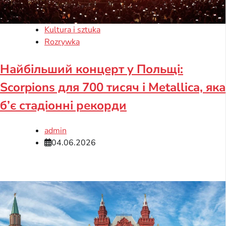
Kultura i sztuka
Rozrywka
Найбільший концерт у Польщі:
Scorpions для 700 тисяч і Metallica, яка
б’є стадіонні рекорди
admin
04.06.2026