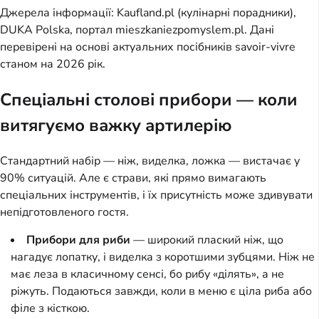
Джерела інформації: Kaufland.pl (кулінарні порадники),
DUKA Polska, портал mieszkaniezpomyslem.pl. Дані
перевірені на основі актуальних посібників savoir-vivre
станом на 2026 рік.
Спеціальні столові прибори — коли
витягуємо важку артилерію
Стандартний набір — ніж, виделка, ложка — вистачає у
90% ситуацій. Але є страви, які прямо вимагають
спеціальних інструментів, і їх присутність може здивувати
непідготовленого гостя.
Прибори для риби
— широкий плаский ніж, що
нагадує лопатку, і виделка з коротшими зубцями. Ніж не
має леза в класичному сенсі, бо рибу «ділять», а не
ріжуть. Подаються завжди, коли в меню є ціла риба або
філе з кісткою.