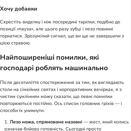
Хочу добавки
Схрестіть виделку і ніж посередині тарілки, подібно до
позиції «пауза», але цього разу зубці і лезо повинні
торкатися. Зрозумілий сигнал, що ви ще не завершили з
цією стравою.
Найпоширеніші помилки, які
господарі роблять машинально
Після десятиліття спостереження за тим, як виглядають
столи на сімейних святах і корпоративних вечірках, я з
чистим сумлінням можу сказати, що певні помилки
повторюються постійно. Ось список головних гріхів — і
способи їх уникнути.
Лезо ножа, спрямоване назовні
— жест, який колись
означав бойову готовність. Сьогодні просто