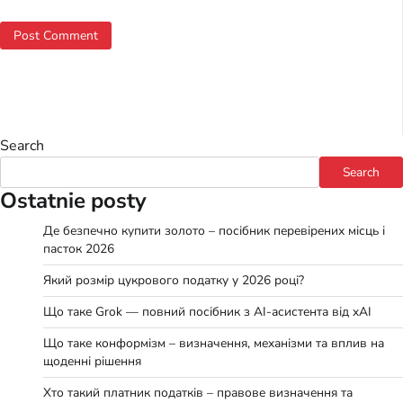
Search
Search
Ostatnie posty
Де безпечно купити золото – посібник перевірених місць і
пасток 2026
Який розмір цукрового податку у 2026 році?
Що таке Grok — повний посібник з AI-асистента від xAI
Що таке конформізм – визначення, механізми та вплив на
щоденні рішення
Хто такий платник податків – правове визначення та