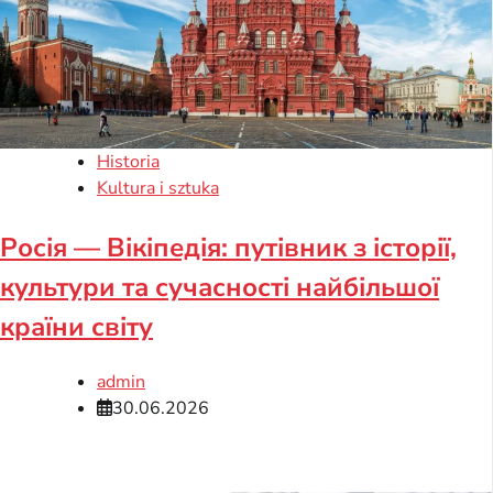
Historia
Kultura i sztuka
Росія — Вікіпедія: путівник з історії,
культури та сучасності найбільшої
країни світу
admin
30.06.2026