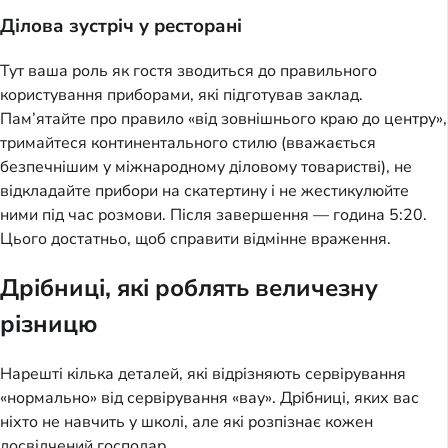
Ділова зустріч у ресторані
Тут ваша роль як гостя зводиться до правильного
користування приборами, які підготував заклад.
Пам’ятайте про правило «від зовнішнього краю до центру»,
тримайтеся континентального стилю (вважається
безпечнішим у міжнародному діловому товаристві), не
відкладайте прибори на скатертину і не жестикулюйте
ними під час розмови. Після завершення — година 5:20.
Цього достатньо, щоб справити відмінне враження.
Дрібниці, які роблять величезну
різницю
Нарешті кілька деталей, які відрізняють сервірування
«нормально» від сервірування «вау». Дрібниці, яких вас
ніхто не навчить у школі, але які розпізнає кожен
досвідчений господар.