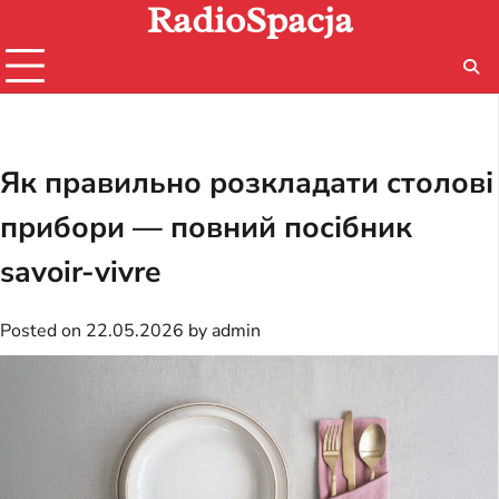
RadioSpacja
Skip
to
content
Як правильно розкладати столові
прибори — повний посібник
savoir-vivre
Posted on
22.05.2026
by
admin