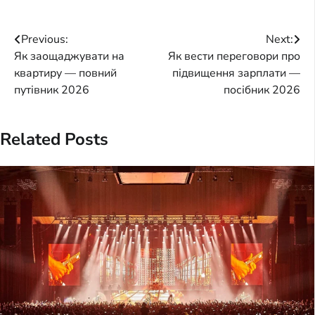
Post
Previous:
Next:
Як заощаджувати на
Як вести переговори про
navigation
квартиру — повний
підвищення зарплати —
путівник 2026
посібник 2026
Related Posts