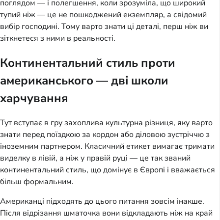
поглядом — і полегшення, коли зрозуміла, що широкий
тупий ніж — це не пошкоджений екземпляр, а свідомий
вибір господині. Тому варто знати ці деталі, перш ніж ви
зіткнетеся з ними в реальності.
Континентальний стиль проти
американського — дві школи
харчування
Тут вступає в гру захоплива культурна різниця, яку варто
знати перед поїздкою за кордон або діловою зустріччю з
іноземним партнером. Класичний етикет вимагає тримати
виделку в лівій, а ніж у правій руці — це так званий
континентальний стиль, що домінує в Європі і вважається
більш формальним.
Американці підходять до цього питання зовсім інакше.
Після відрізання шматочка вони відкладають ніж на край