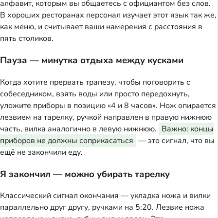
алфавит, которым вы общаетесь с официантом без слов.
В хороших ресторанах персонал изучает этот язык так же,
как меню, и считывает ваши намерения с расстояния в
пять столиков.
Пауза — минутка отдыха между кусками
Когда хотите прервать трапезу, чтобы поговорить с
собеседником, взять воды или просто передохнуть,
уложите приборы в позицию «4 и 8 часов». Нож опирается
лезвием на тарелку, ручкой направлен в правую нижнюю
часть, вилка аналогично в левую нижнюю.
Важно: концы
приборов не должны соприкасаться
— это сигнал, что вы
ещё не закончили еду.
Я закончил — можно убирать тарелку
Классический сигнал окончания — укладка ножа и вилки
параллельно друг другу, ручками на 5:20. Лезвие ножа