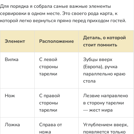
Для порядка я собрала самые важные элементы
сервировки в одном месте. Это своего рода карта, к
которой легко вернуться прямо перед приходом гостей.
Деталь, о которой
Элемент
Расположение
стоит помнить
Вилка
С левой
Зубцы вверх
стороны
(Европа), ручка
тарелки
параллельно краю
стола
Нож
С правой
Лезвие направлено
стороны
в сторону тарелки
тарелки
— жест мира
Ложка
Справа от
Углублением вверх,
ножа
появляется только