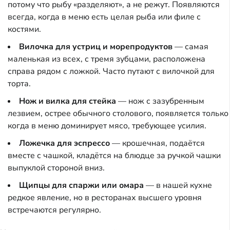
потому что рыбу «разделяют», а не режут. Появляются
всегда, когда в меню есть целая рыба или филе с
костями.
Вилочка для устриц и морепродуктов
— самая
маленькая из всех, с тремя зубцами, расположена
справа рядом с ложкой. Часто путают с вилочкой для
торта.
Нож и вилка для стейка
— нож с зазубренным
лезвием, острее обычного столового, появляется только
когда в меню доминирует мясо, требующее усилия.
Ложечка для эспрессо
— крошечная, подаётся
вместе с чашкой, кладётся на блюдце за ручкой чашки
выпуклой стороной вниз.
Щипцы для спаржи или омара
— в нашей кухне
редкое явление, но в ресторанах высшего уровня
встречаются регулярно.