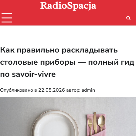
RadioSpacja
Перейти
к
содержимому
Как правильно раскладывать
столовые приборы — полный гид
по savoir-vivre
Опубликовано в
22.05.2026
автор:
admin