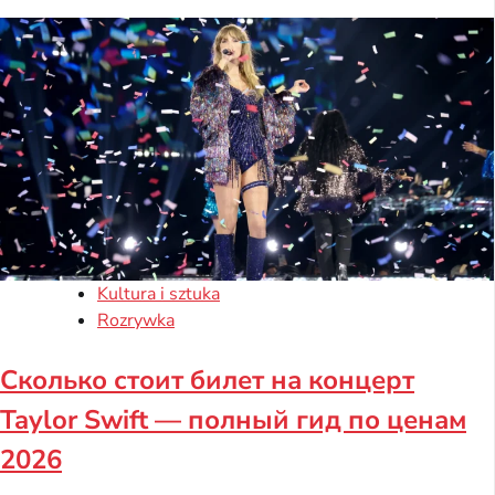
Kultura i sztuka
Rozrywka
Сколько стоит билет на концерт
Taylor Swift — полный гид по ценам
2026