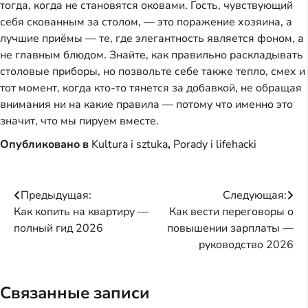
тогда, когда не становятся оковами. Гость, чувствующий
себя скованным за столом, — это поражение хозяина, а
лучшие приёмы — те, где элегантность является фоном, а
не главным блюдом. Знайте, как правильно раскладывать
столовые приборы, но позвольте себе также тепло, смех и
тот момент, когда кто-то тянется за добавкой, не обращая
внимания ни на какие правила — потому что именно это
значит, что мы пируем вместе.
Опубликовано в
Kultura i sztuka
,
Porady i lifehacki
Навигация
Предыдущая:
Следующая:
Как копить на квартиру —
Как вести переговоры о
по
полный гид 2026
повышении зарплаты —
записям
руководство 2026
Связанные записи