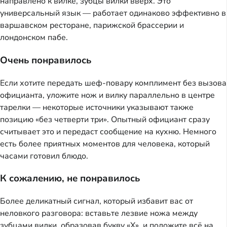
направлено к вилке, зубцы вилки вверх. Это
универсальный язык — работает одинаково эффективно в
варшавском ресторане, парижской брассерии и
лондонском пабе.
Очень понравилось
Если хотите передать шеф-повару комплимент без вызова
официанта, уложите нож и вилку параллельно в центре
тарелки — некоторые источники указывают также
позицию «без четверти три». Опытный официант сразу
считывает это и передаст сообщение на кухню. Немного
есть более приятных моментов для человека, который
часами готовил блюдо.
К сожалению, не понравилось
Более деликатный сигнал, который избавит вас от
неловкого разговора: вставьте лезвие ножа между
зубцами вилки, образовав букву «X», и положите всё на