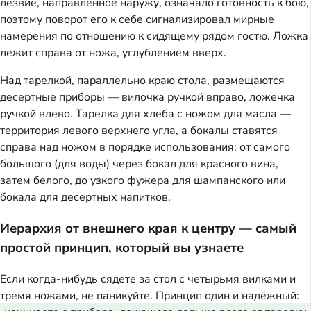
лезвие, направленное наружу, означало готовность к бою,
поэтому поворот его к себе сигнализировал мирные
намерения по отношению к сидящему рядом гостю. Ложка
лежит справа от ножа, углублением вверх.
Над тарелкой, параллельно краю стола, размещаются
десертные приборы — вилочка ручкой вправо, ложечка
ручкой влево. Тарелка для хлеба с ножом для масла —
территория левого верхнего угла, а бокалы ставятся
справа над ножом в порядке использования: от самого
большого (для воды) через бокал для красного вина,
затем белого, до узкого фужера для шампанского или
бокала для десертных напитков.
Иерархия от внешнего края к центру — самый
простой принцип, который вы узнаете
Если когда-нибудь сядете за стол с четырьмя вилками и
тремя ножами, не паникуйте. Принцип один и надёжный: