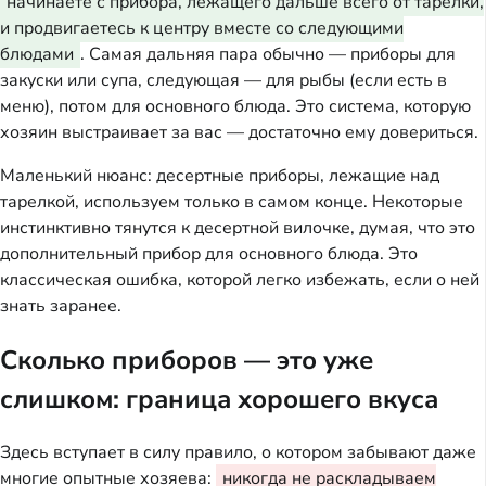
начинаете с прибора, лежащего дальше всего от тарелки,
и продвигаетесь к центру вместе со следующими
блюдами
. Самая дальняя пара обычно — приборы для
закуски или супа, следующая — для рыбы (если есть в
меню), потом для основного блюда. Это система, которую
хозяин выстраивает за вас — достаточно ему довериться.
Маленький нюанс: десертные приборы, лежащие над
тарелкой, используем только в самом конце. Некоторые
инстинктивно тянутся к десертной вилочке, думая, что это
дополнительный прибор для основного блюда. Это
классическая ошибка, которой легко избежать, если о ней
знать заранее.
Сколько приборов — это уже
слишком: граница хорошего вкуса
Здесь вступает в силу правило, о котором забывают даже
многие опытные хозяева:
никогда не раскладываем