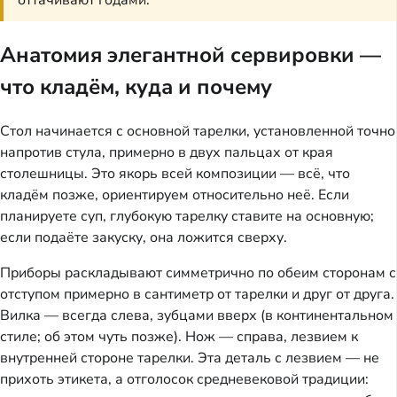
оттачивают годами.
Анатомия элегантной сервировки —
что кладём, куда и почему
Стол начинается с основной тарелки, установленной точно
напротив стула, примерно в двух пальцах от края
столешницы. Это якорь всей композиции — всё, что
кладём позже, ориентируем относительно неё. Если
планируете суп, глубокую тарелку ставите на основную;
если подаёте закуску, она ложится сверху.
Приборы раскладывают симметрично по обеим сторонам с
отступом примерно в сантиметр от тарелки и друг от друга.
Вилка — всегда слева, зубцами вверх (в континентальном
стиле; об этом чуть позже). Нож — справа, лезвием к
внутренней стороне тарелки. Эта деталь с лезвием — не
прихоть этикета, а отголосок средневековой традиции: