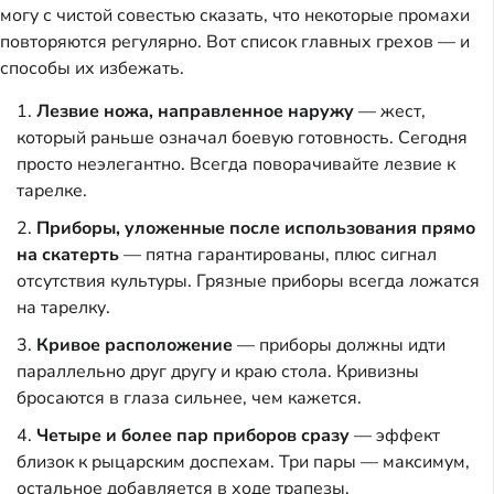
могу с чистой совестью сказать, что некоторые промахи
повторяются регулярно. Вот список главных грехов — и
способы их избежать.
Лезвие ножа, направленное наружу
— жест,
который раньше означал боевую готовность. Сегодня
просто неэлегантно. Всегда поворачивайте лезвие к
тарелке.
Приборы, уложенные после использования прямо
на скатерть
— пятна гарантированы, плюс сигнал
отсутствия культуры. Грязные приборы всегда ложатся
на тарелку.
Кривое расположение
— приборы должны идти
параллельно друг другу и краю стола. Кривизны
бросаются в глаза сильнее, чем кажется.
Четыре и более пар приборов сразу
— эффект
близок к рыцарским доспехам. Три пары — максимум,
остальное добавляется в ходе трапезы.