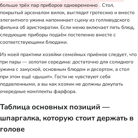
больше трёх пар приборов одновременно
. Стол,
покрытый арсеналом вилок, выглядит гротескно и вместо
элегантного ужина напоминает сцену из голливудского
фильма об аристократии. Если меню включает пять блюд,
следующие приборы подаём постепенно вместе с
соответствующими блюдами.
Из моей практики хозяйки семейных приёмов следует, что
три пары — золотая середина: достаточно для солидного
ужина с закуской, основным блюдом и десертом, а стол
при этом ещё «дышит». Гости не чувствуют себя
подавленными, а вы как хозяин не должны докупать
очередные комплекты фарфора.
Таблица основных позиций —
шпаргалка, которую стоит держать в
голове