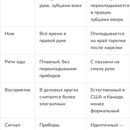
руке, зубцами вниз
перекладывается
в правую,
зубцами вверх
Нож
Всё время в
Откладывается
правой руке
на край тарелки
после нарезки
Ритм еды
Плавный, без
С паузами на
перекладывания
смену руки
приборов
Восприятие
В деловых кругах
Естественный в
считается более
США и Канаде,
элегантным
менее
формальный
Сигнал
Приборы
Идентичный —