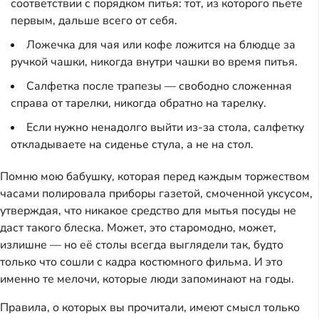
соответствии с порядком питья: тот, из которого пьёте
первым, дальше всего от себя.
Ложечка для чая или кофе ложится на блюдце за
ручкой чашки, никогда внутри чашки во время питья.
Салфетка после трапезы — свободно сложенная
справа от тарелки, никогда обратно на тарелку.
Если нужно ненадолго выйти из-за стола, салфетку
откладываете на сиденье стула, а не на стол.
Помню мою бабушку, которая перед каждым торжеством
часами полировала приборы газетой, смоченной уксусом,
утверждая, что никакое средство для мытья посуды не
даст такого блеска. Может, это старомодно, может,
излишне — но её столы всегда выглядели так, будто
только что сошли с кадра костюмного фильма. И это
именно те мелочи, которые люди запоминают на годы.
Правила, о которых вы прочитали, имеют смысл только