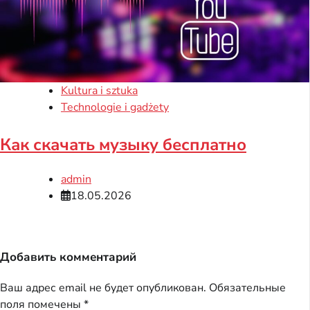
Kultura i sztuka
Technologie i gadżety
Как скачать музыку бесплатно
admin
18.05.2026
Добавить комментарий
Ваш адрес email не будет опубликован.
Обязательные
поля помечены
*