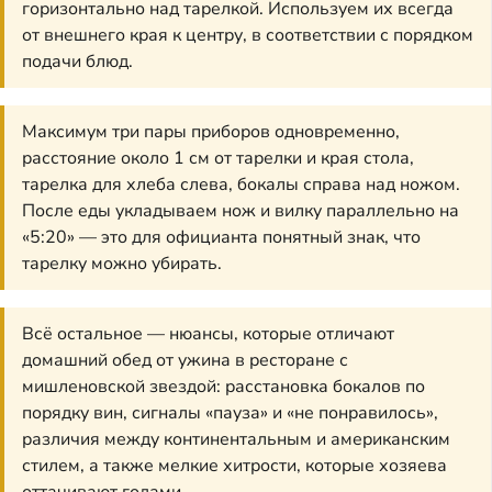
горизонтально над тарелкой. Используем их всегда
от внешнего края к центру, в соответствии с порядком
подачи блюд.
Максимум три пары приборов одновременно,
расстояние около 1 см от тарелки и края стола,
тарелка для хлеба слева, бокалы справа над ножом.
После еды укладываем нож и вилку параллельно на
«5:20» — это для официанта понятный знак, что
тарелку можно убирать.
Всё остальное — нюансы, которые отличают
домашний обед от ужина в ресторане с
мишленовской звездой: расстановка бокалов по
порядку вин, сигналы «пауза» и «не понравилось»,
различия между континентальным и американским
стилем, а также мелкие хитрости, которые хозяева