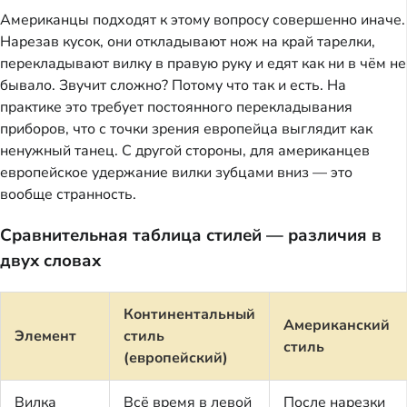
Американцы подходят к этому вопросу совершенно иначе.
Нарезав кусок, они откладывают нож на край тарелки,
перекладывают вилку в правую руку и едят как ни в чём не
бывало. Звучит сложно? Потому что так и есть. На
практике это требует постоянного перекладывания
приборов, что с точки зрения европейца выглядит как
ненужный танец. С другой стороны, для американцев
европейское удержание вилки зубцами вниз — это
вообще странность.
Сравнительная таблица стилей — различия в
двух словах
Континентальный
Американский
Элемент
стиль
стиль
(европейский)
Вилка
Всё время в левой
После нарезки