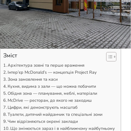
Зміст
Архітектура зовні та перше враження
Інтер’єр McDonald’s — концепція Project Ray
Зона замовлення та каси
Кухня, видима з зали — що можна побачити
Обідня зона — планування, меблі, матеріали
McDrive — ресторан, до якого не заходиш
Цифри, які демонструють масштаб
Туалети, дитячий майданчик та спеціальні зони
Чим відрізняються окремі заклади
Що змінюється зараз і в найближчому майбутньому