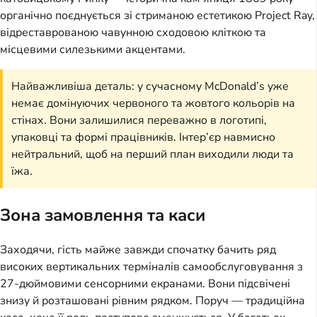
органічно поєднується зі стриманою естетикою Project Ray,
відреставрованою чавунною сходовою кліткою та
місцевими силезькими акцентами.
Найважливіша деталь: у сучасному McDonald’s уже
немає домінуючих червоного та жовтого кольорів на
стінах. Вони залишилися переважно в логотипі,
упаковці та формі працівників. Інтер’єр навмисно
нейтральний, щоб на перший план виходили люди та
їжа.
Зона замовлення та каси
Заходячи, гість майже завжди спочатку бачить ряд
високих вертикальних терміналів самообслуговування з
27-дюймовими сенсорними екранами. Вони підсвічені
знизу й розташовані рівним рядком. Поруч — традиційна