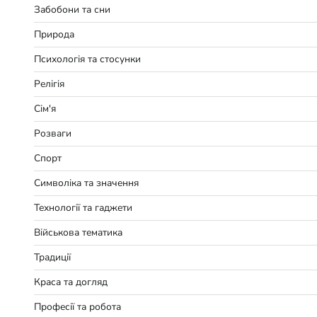
Забобони та сни
Природа
Психологія та стосунки
Релігія
Сім'я
Розваги
Спорт
Символіка та значення
Технології та гаджети
Військова тематика
Традиції
Краса та догляд
Професії та робота