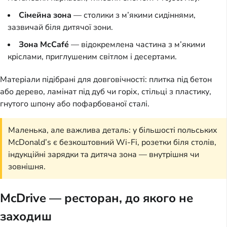
Сімейна зона
— столики з м’якими сидіннями,
зазвичай біля дитячої зони.
Зона McCafé
— відокремлена частина з м’якими
кріслами, приглушеним світлом і десертами.
Матеріали підібрані для довговічності: плитка під бетон
або дерево, ламінат під дуб чи горіх, стільці з пластику,
гнутого шпону або пофарбованої сталі.
Маленька, але важлива деталь: у більшості польських
McDonald’s є безкоштовний Wi-Fi, розетки біля столів,
індукційні зарядки та дитяча зона — внутрішня чи
зовнішня.
McDrive — ресторан, до якого не
заходиш