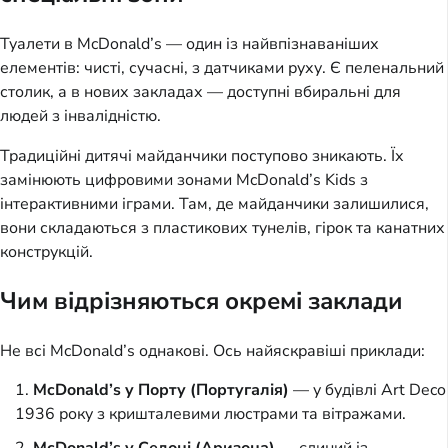
Туалети в McDonald’s — один із найвпізнаваніших
елементів: чисті, сучасні, з датчиками руху. Є пеленальний
столик, а в нових закладах — доступні вбиральні для
людей з інвалідністю.
Традиційні дитячі майданчики поступово зникають. Їх
замінюють цифровими зонами McDonald’s Kids з
інтерактивними іграми. Там, де майданчики залишилися,
вони складаються з пластикових тунелів, гірок та канатних
конструкцій.
Чим відрізняються окремі заклади
Не всі McDonald’s однакові. Ось найяскравіші приклади:
McDonald’s у Порту (Португалія)
— у будівлі Art Deco
1936 року з кришталевими люстрами та вітражами.