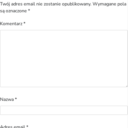
Twój adres email nie zostanie opublikowany.
Wymagane pola
są oznaczone
*
Komentarz
*
Nazwa
*
Adres email
*