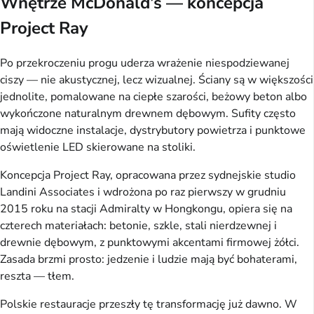
Wnętrze McDonald’s — koncepcja
Project Ray
Po przekroczeniu progu uderza wrażenie niespodziewanej
ciszy — nie akustycznej, lecz wizualnej. Ściany są w większości
jednolite, pomalowane na ciepłe szarości, beżowy beton albo
wykończone naturalnym drewnem dębowym. Sufity często
mają widoczne instalacje, dystrybutory powietrza i punktowe
oświetlenie LED skierowane na stoliki.
Koncepcja Project Ray, opracowana przez sydnejskie studio
Landini Associates i wdrożona po raz pierwszy w grudniu
2015 roku na stacji Admiralty w Hongkongu, opiera się na
czterech materiałach: betonie, szkle, stali nierdzewnej i
drewnie dębowym, z punktowymi akcentami firmowej żółci.
Zasada brzmi prosto: jedzenie i ludzie mają być bohaterami,
reszta — tłem.
Polskie restauracje przeszły tę transformację już dawno. W