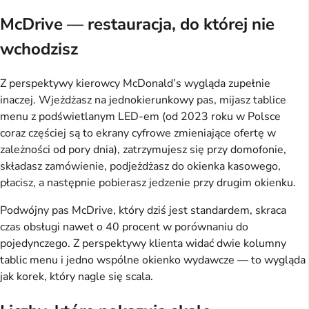
McDrive — restauracja, do której nie
wchodzisz
Z perspektywy kierowcy McDonald’s wygląda zupełnie
inaczej. Wjeżdżasz na jednokierunkowy pas, mijasz tablice
menu z podświetlanym LED-em (od 2023 roku w Polsce
coraz częściej są to ekrany cyfrowe zmieniające ofertę w
zależności od pory dnia), zatrzymujesz się przy domofonie,
składasz zamówienie, podjeżdżasz do okienka kasowego,
płacisz, a następnie pobierasz jedzenie przy drugim okienku.
Podwójny pas McDrive, który dziś jest standardem, skraca
czas obsługi nawet o 40 procent w porównaniu do
pojedynczego. Z perspektywy klienta widać dwie kolumny
tablic menu i jedno wspólne okienko wydawcze — to wygląda
jak korek, który nagle się scala.