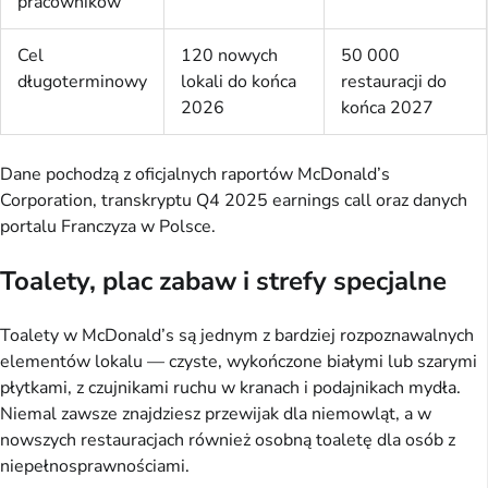
pracowników
Cel
120 nowych
50 000
długoterminowy
lokali do końca
restauracji do
2026
końca 2027
Dane pochodzą z oficjalnych raportów McDonald’s
Corporation, transkryptu Q4 2025 earnings call oraz danych
portalu Franczyza w Polsce.
Toalety, plac zabaw i strefy specjalne
Toalety w McDonald’s są jednym z bardziej rozpoznawalnych
elementów lokalu — czyste, wykończone białymi lub szarymi
płytkami, z czujnikami ruchu w kranach i podajnikach mydła.
Niemal zawsze znajdziesz przewijak dla niemowląt, a w
nowszych restauracjach również osobną toaletę dla osób z
niepełnosprawnościami.