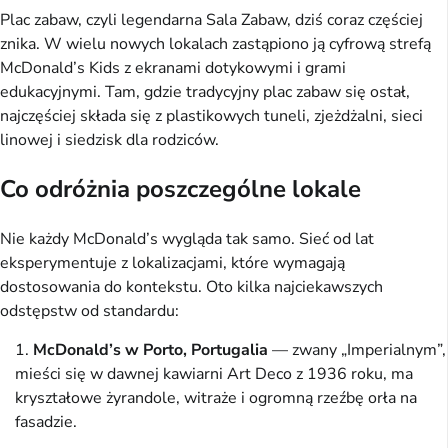
Plac zabaw, czyli legendarna Sala Zabaw, dziś coraz częściej
znika. W wielu nowych lokalach zastąpiono ją cyfrową strefą
McDonald’s Kids z ekranami dotykowymi i grami
edukacyjnymi. Tam, gdzie tradycyjny plac zabaw się ostał,
najczęściej składa się z plastikowych tuneli, zjeżdżalni, sieci
linowej i siedzisk dla rodziców.
Co odróżnia poszczególne lokale
Nie każdy McDonald’s wygląda tak samo. Sieć od lat
eksperymentuje z lokalizacjami, które wymagają
dostosowania do kontekstu. Oto kilka najciekawszych
odstępstw od standardu:
McDonald’s w Porto, Portugalia
— zwany „Imperialnym”,
mieści się w dawnej kawiarni Art Deco z 1936 roku, ma
kryształowe żyrandole, witraże i ogromną rzeźbę orła na
fasadzie.