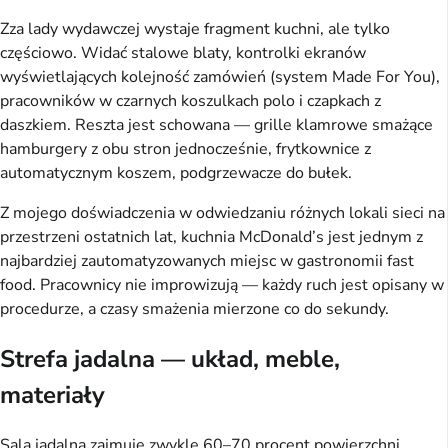
Zza lady wydawczej wystaje fragment kuchni, ale tylko
częściowo. Widać stalowe blaty, kontrolki ekranów
wyświetlających kolejność zamówień (system Made For You),
pracowników w czarnych koszulkach polo i czapkach z
daszkiem. Reszta jest schowana — grille klamrowe smażące
hamburgery z obu stron jednocześnie, frytkownice z
automatycznym koszem, podgrzewacze do bułek.
Z mojego doświadczenia w odwiedzaniu różnych lokali sieci na
przestrzeni ostatnich lat, kuchnia McDonald’s jest jednym z
najbardziej zautomatyzowanych miejsc w gastronomii fast
food. Pracownicy nie improwizują — każdy ruch jest opisany w
procedurze, a czasy smażenia mierzone co do sekundy.
Strefa jadalna — układ, meble,
materiały
Sala jadalna zajmuje zwykle 60–70 procent powierzchni