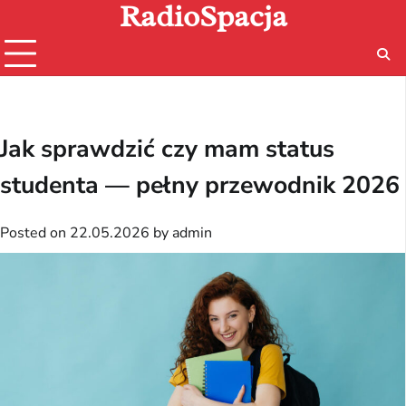
RadioSpacja
Skip
to
content
Jak sprawdzić czy mam status
studenta — pełny przewodnik 2026
Posted on
22.05.2026
by
admin