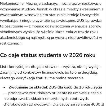
Niekoniecznie. Można je zaskarżyć, można też wnioskować o
wznowienie studiów. Jednak w okresie między skreśleniem a
ewentualnym wznowieniem status nie istnieje i wszystkie
wynikające z niego przywileje są zawieszone. ZUS sprawdza
to bezlitośnie — z mojego doświadczenia w analizie sporów
składkowych wynika, że właśnie skreślenia w trakcie roku
akademickiego są najczęstszą przyczyną nieprawidłowości w
rozliczeniach.
Co daje status studenta w 2026 roku
Lista korzyści jest długa, a stawka — wyższa, niż się wydaje.
Zacznijmy od konkretów finansowych, bo to one decydują,
dlaczego weryfikacja statusu ma realne znaczenie.
Zwolnienie ze składek ZUS dla osób do 26 roku życia
— pracodawca zatrudniający studenta na umowie zlecenia
nie odprowadza składek emerytalnych, rentowych,
chorobowych i zdrowotnych. Dla osoby zarabiającej 4000 zł