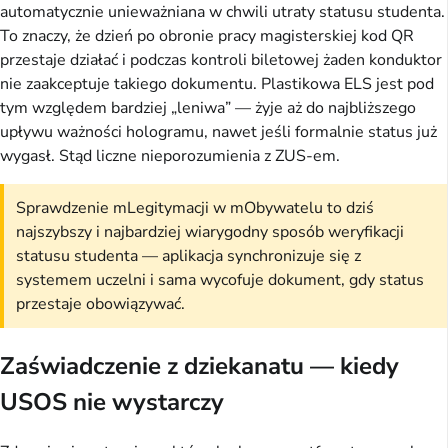
automatycznie unieważniana w chwili utraty statusu studenta.
To znaczy, że dzień po obronie pracy magisterskiej kod QR
przestaje działać i podczas kontroli biletowej żaden konduktor
nie zaakceptuje takiego dokumentu. Plastikowa ELS jest pod
tym względem bardziej „leniwa” — żyje aż do najbliższego
upływu ważności hologramu, nawet jeśli formalnie status już
wygasł. Stąd liczne nieporozumienia z ZUS-em.
Sprawdzenie mLegitymacji w mObywatelu to dziś
najszybszy i najbardziej wiarygodny sposób weryfikacji
statusu studenta — aplikacja synchronizuje się z
systemem uczelni i sama wycofuje dokument, gdy status
przestaje obowiązywać.
Zaświadczenie z dziekanatu — kiedy
USOS nie wystarczy