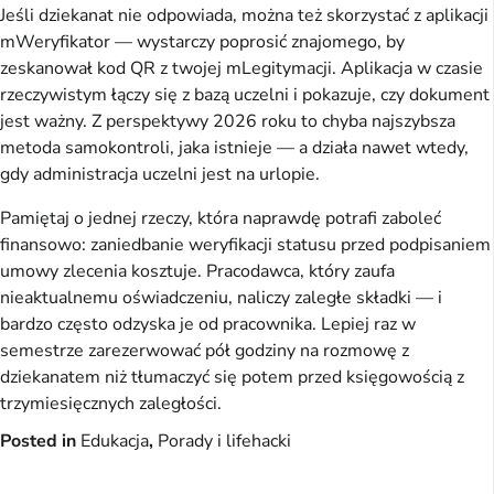
Jeśli dziekanat nie odpowiada, można też skorzystać z aplikacji
mWeryfikator — wystarczy poprosić znajomego, by
zeskanował kod QR z twojej mLegitymacji. Aplikacja w czasie
rzeczywistym łączy się z bazą uczelni i pokazuje, czy dokument
jest ważny. Z perspektywy 2026 roku to chyba najszybsza
metoda samokontroli, jaka istnieje — a działa nawet wtedy,
gdy administracja uczelni jest na urlopie.
Pamiętaj o jednej rzeczy, która naprawdę potrafi zaboleć
finansowo: zaniedbanie weryfikacji statusu przed podpisaniem
umowy zlecenia kosztuje. Pracodawca, który zaufa
nieaktualnemu oświadczeniu, naliczy zaległe składki — i
bardzo często odzyska je od pracownika. Lepiej raz w
semestrze zarezerwować pół godziny na rozmowę z
dziekanatem niż tłumaczyć się potem przed księgowością z
trzymiesięcznych zaległości.
Posted in
Edukacja
,
Porady i lifehacki