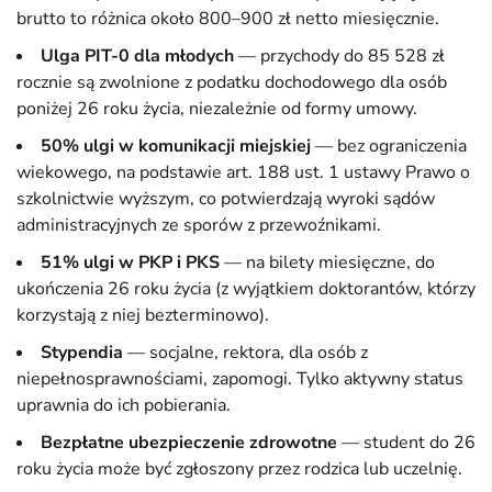
brutto to różnica około 800–900 zł netto miesięcznie.
Ulga PIT-0 dla młodych
— przychody do 85 528 zł
rocznie są zwolnione z podatku dochodowego dla osób
poniżej 26 roku życia, niezależnie od formy umowy.
50% ulgi w komunikacji miejskiej
— bez ograniczenia
wiekowego, na podstawie art. 188 ust. 1 ustawy Prawo o
szkolnictwie wyższym, co potwierdzają wyroki sądów
administracyjnych ze sporów z przewoźnikami.
51% ulgi w PKP i PKS
— na bilety miesięczne, do
ukończenia 26 roku życia (z wyjątkiem doktorantów, którzy
korzystają z niej bezterminowo).
Stypendia
— socjalne, rektora, dla osób z
niepełnosprawnościami, zapomogi. Tylko aktywny status
uprawnia do ich pobierania.
Bezpłatne ubezpieczenie zdrowotne
— student do 26
roku życia może być zgłoszony przez rodzica lub uczelnię.