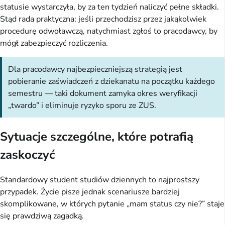
statusie wystarczyła, by za ten tydzień naliczyć pełne składki.
Stąd rada praktyczna: jeśli przechodzisz przez jakąkolwiek
procedurę odwoławczą, natychmiast zgłoś to pracodawcy, by
mógł zabezpieczyć rozliczenia.
Dla pracodawcy najbezpieczniejszą strategią jest
pobieranie zaświadczeń z dziekanatu na początku każdego
semestru — taki dokument zamyka okres weryfikacji
„twardo” i eliminuje ryzyko sporu ze ZUS.
Sytuacje szczególne, które potrafią
zaskoczyć
Standardowy student studiów dziennych to najprostszy
przypadek. Życie pisze jednak scenariusze bardziej
skomplikowane, w których pytanie „mam status czy nie?” staje
się prawdziwą zagadką.