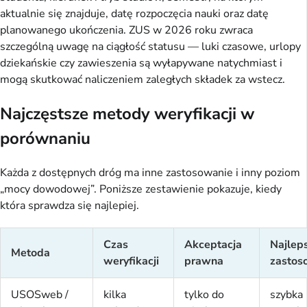
aktualnie się znajduje, datę rozpoczęcia nauki oraz datę
planowanego ukończenia. ZUS w 2026 roku zwraca
szczególną uwagę na ciągłość statusu — luki czasowe, urlopy
dziekańskie czy zawieszenia są wyłapywane natychmiast i
mogą skutkować naliczeniem zaległych składek za wstecz.
Najczęstsze metody weryfikacji w
porównaniu
Każda z dostępnych dróg ma inne zastosowanie i inny poziom
„mocy dowodowej”. Poniższe zestawienie pokazuje, kiedy
która sprawdza się najlepiej.
Czas
Akceptacja
Najlep
Metoda
weryfikacji
prawna
zastos
USOSweb /
kilka
tylko do
szybka