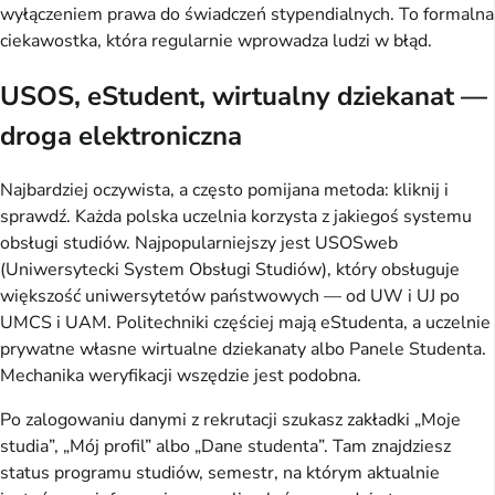
wyłączeniem prawa do świadczeń stypendialnych. To formalna
ciekawostka, która regularnie wprowadza ludzi w błąd.
USOS, eStudent, wirtualny dziekanat —
droga elektroniczna
Najbardziej oczywista, a często pomijana metoda: kliknij i
sprawdź. Każda polska uczelnia korzysta z jakiegoś systemu
obsługi studiów. Najpopularniejszy jest USOSweb
(Uniwersytecki System Obsługi Studiów), który obsługuje
większość uniwersytetów państwowych — od UW i UJ po
UMCS i UAM. Politechniki częściej mają eStudenta, a uczelnie
prywatne własne wirtualne dziekanaty albo Panele Studenta.
Mechanika weryfikacji wszędzie jest podobna.
Po zalogowaniu danymi z rekrutacji szukasz zakładki „Moje
studia”, „Mój profil” albo „Dane studenta”. Tam znajdziesz
status programu studiów, semestr, na którym aktualnie