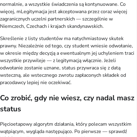
normalnie, a wszystkie świadczenia są kontynuowane. Co
więcej, mLegitymacja jest akceptowana przez coraz więcej
zagranicznych uczelni partnerskich — szczególnie w
Niemczech, Czechach i krajach skandynawskich.
Skreślenie z listy studentów ma natychmiastowy skutek
prawny. Niezależnie od tego, czy student wniesie odwołanie,
w okresie między decyzją a ewentualnym jej uchyleniem traci
wszystkie przywileje — z legitymacją włącznie. Jeżeli
odwołanie zostanie uznane, status przywraca się z datą
wsteczną, ale wstecznego zwrotu zapłaconych składek od
pracodawcy lepiej nie oczekiwać.
Co zrobić, gdy nie wiesz, czy nadal masz
status
Pięcioetapowy algorytm działania, który polecam wszystkim
wątpiącym, wygląda następująco. Po pierwsze — sprawdź