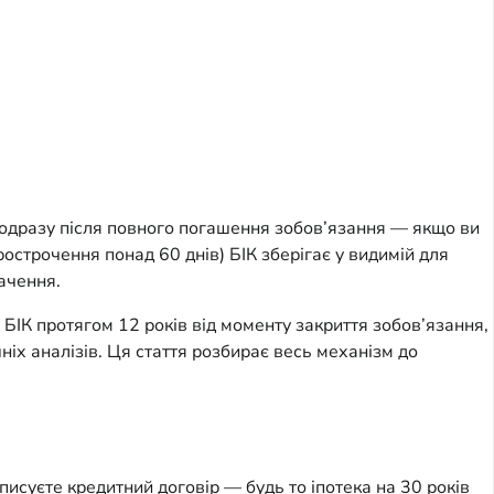
ів одразу після повного погашення зобов’язання — якщо ви
рострочення понад 60 днів) БІК зберігає у видимій для
ачення.
і БІК протягом 12 років від моменту закриття зобов’язання,
ніх аналізів. Ця стаття розбирає весь механізм до
писуєте кредитний договір — будь то іпотека на 30 років