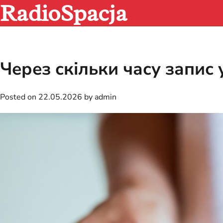
RadioSpacja
Skip
to
content
Через скільки часу запис у
Posted on
22.05.2026
by
admin