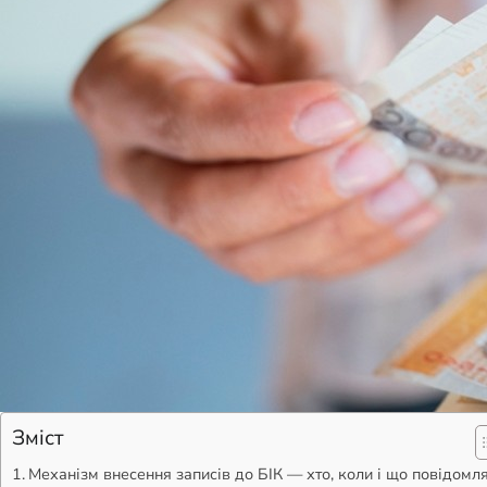
Зміст
Механізм внесення записів до БІК — хто, коли і що повідомл