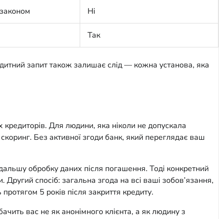
 законом
Ні
Так
редитний запит також залишає слід — кожна установа, яка
х кредиторів. Для людини, яка ніколи не допускала
коринг. Без активної згоди банк, який переглядає ваш
дальшу обробку даних після погашення. Тоді конкретний
. Другий спосіб: загальна згода на всі ваші зобов’язання,
 протягом 5 років після закриття кредиту.
ачить вас не як анонімного клієнта, а як людину з