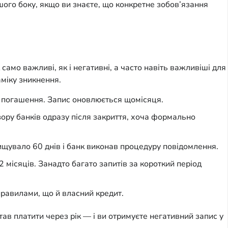
шого боку, якщо ви знаєте, що конкретне зобов’язання
само важливі, як і негативні, а часто навіть важливіші для
аміку зникнення.
о погашення. Запис оновлюється щомісяця.
зору банків одразу після закриття, хоча формально
ищувало 60 днів і банк виконав процедуру повідомлення.
місяців. Занадто багато запитів за короткий період
правилами, що й власний кредит.
тав платити через рік — і ви отримуєте негативний запис у