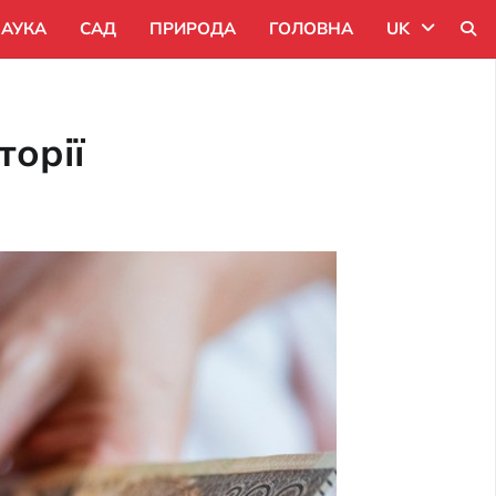
АУКА
САД
ПРИРОДА
ГОЛОВНА
UK
Uk
торії
Ru
Pl