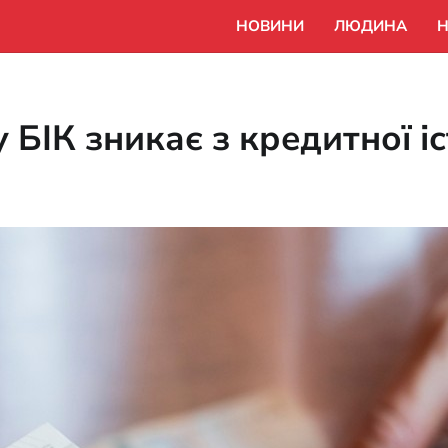
НОВИНИ
ЛЮДИНА
Н
 БІК зникає з кредитної іс