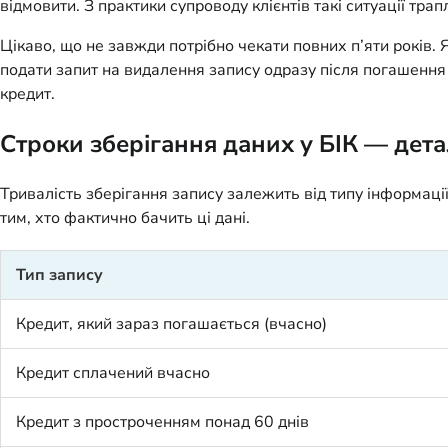
відмовити. З практики супроводу клієнтів такі ситуації т
Цікаво, що не завжди потрібно чекати повних п’яти років. 
подати запит на видалення запису одразу після погашення 
кредит.
Строки зберігання даних у БІК — дет
Тривалість зберігання запису залежить від типу інформаці
тим, хто фактично бачить ці дані.
Тип запису
Кредит, який зараз погашається (вчасно)
Кредит сплачений вчасно
Кредит з простроченням понад 60 днів