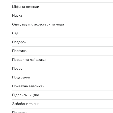
Міфи та легенди
Наука
Одяг, взуття, аксесуари та мода
Сад
Подорожі
Політика
Поради та лайфхаки
Право
Подарунки
Приватна власність
Підприємництво
Забобони та сни
Природа