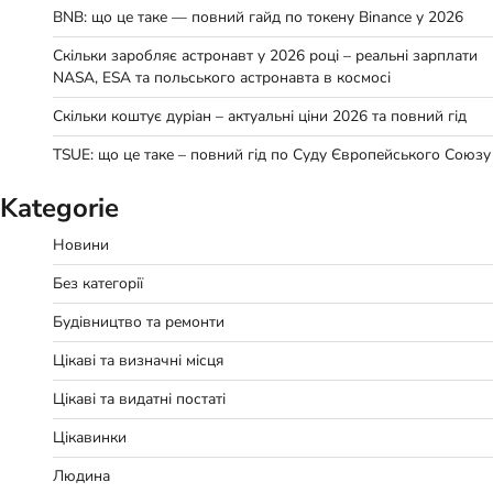
BNB: що це таке — повний гайд по токену Binance у 2026
Скільки заробляє астронавт у 2026 році – реальні зарплати
NASA, ESA та польського астронавта в космосі
Скільки коштує дуріан – актуальні ціни 2026 та повний гід
TSUE: що це таке – повний гід по Суду Європейського Союзу
Kategorie
Новини
Без категорії
Будівництво та ремонти
Цікаві та визначні місця
Цікаві та видатні постаті
Цікавинки
Людина