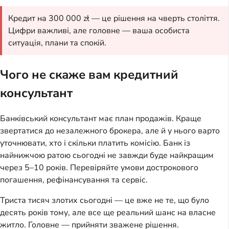
Кредит на 300 000 zł — це рішення на чверть століття.
Цифри важливі, але головне — ваша особиста
ситуація, плани та спокій.
Чого не скаже вам кредитний
консультант
Банківський консультант має план продажів. Краще
звертатися до незалежного брокера, але й у нього варто
уточнювати, хто і скільки платить комісію. Банк із
найнижчою ратою сьогодні не завжди буде найкращим
через 5–10 років. Перевіряйте умови дострокового
погашення, рефінансування та сервіс.
Триста тисяч злотих сьогодні — це вже не те, що було
десять років тому, але все ще реальний шанс на власне
житло. Головне — прийняти зважене рішення.