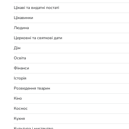
Цікаві та видатні постаті
Цікавинки
Людина
Церковні та святкові дати
Дім
Освіта
Фінанси
Історія
Розведення тварин
Кіно
Космос
Кухня
Культура і мистецтво