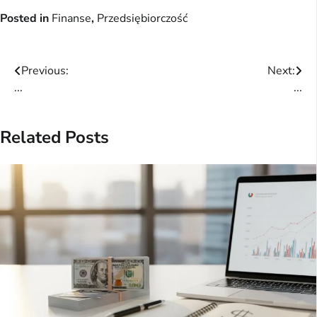
Posted in
Finanse
,
Przedsiębiorczość
Post
Previous:
Next:
...
...
navigation
Related Posts