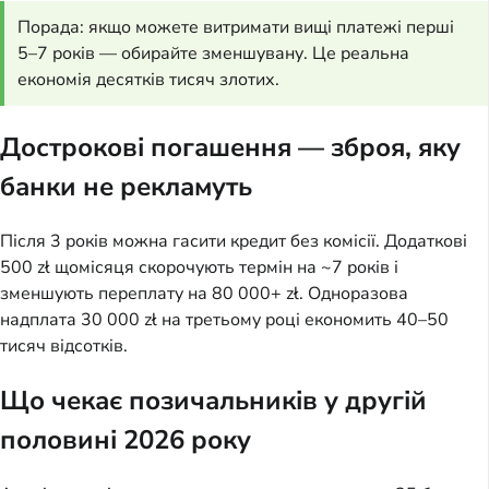
Порада: якщо можете витримати вищі платежі перші
5–7 років — обирайте зменшувану. Це реальна
економія десятків тисяч злотих.
Дострокові погашення — зброя, яку
банки не рекламуть
Після 3 років можна гасити кредит без комісії. Додаткові
500 zł щомісяця скорочують термін на ~7 років і
зменшують переплату на 80 000+ zł. Одноразова
надплата 30 000 zł на третьому році економить 40–50
тисяч відсотків.
Що чекає позичальників у другій
половині 2026 року