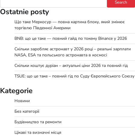
Search
Ostatnie posty
Що таке Меркосур — повна картина блоку, який змінює
торгівлю Південної Америки
BNB: що це таке — повний гайд по токену Binance у 2026
Скільки заробляє астронавт у 2026 році – реальні зарплати
NASA, ESA та польського астронавта в космосі
Скільки коштує дуріан – актуальні ціни 2026 та повний гід
TSUE: що це таке – повний гід по Суду Європейського Союзу
Kategorie
Новини
Без категорії
Будівництво та ремонти
Цікаві та визначні місця