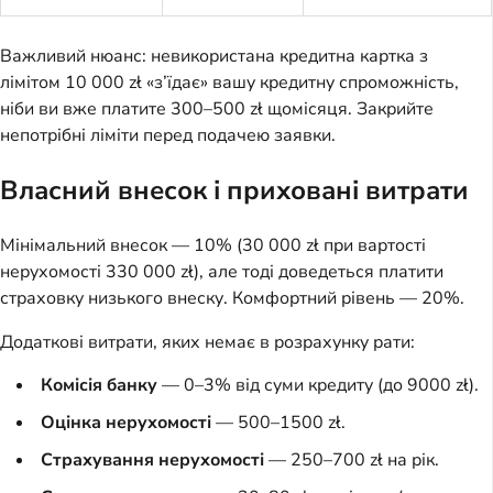
Важливий нюанс: невикористана кредитна картка з
лімітом 10 000 zł «з’їдає» вашу кредитну спроможність,
ніби ви вже платите 300–500 zł щомісяця. Закрийте
непотрібні ліміти перед подачею заявки.
Власний внесок і приховані витрати
Мінімальний внесок — 10% (30 000 zł при вартості
нерухомості 330 000 zł), але тоді доведеться платити
страховку низького внеску. Комфортний рівень — 20%.
Додаткові витрати, яких немає в розрахунку рати:
Комісія банку
— 0–3% від суми кредиту (до 9000 zł).
Оцінка нерухомості
— 500–1500 zł.
Страхування нерухомості
— 250–700 zł на рік.