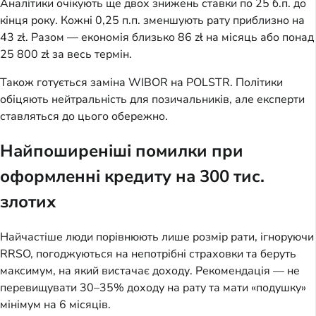
Аналітики очікують ще двох знижень ставки по 25 б.п. до
кінця року. Кожні 0,25 п.п. зменшують рату приблизно на
43 zł. Разом — економія близько 86 zł на місяць або понад
25 800 zł за весь термін.
Також готується заміна WIBOR на POLSTR. Політики
обіцяють нейтральність для позичальників, але експерти
ставляться до цього обережно.
Найпоширеніші помилки при
оформленні кредиту на 300 тис.
злотих
Найчастіше люди порівнюють лише розмір рати, ігноруючи
RRSO, погоджуються на непотрібні страховки та беруть
максимум, на який вистачає доходу. Рекомендація — не
перевищувати 30–35% доходу на рату та мати «подушку»
мінімум на 6 місяців.