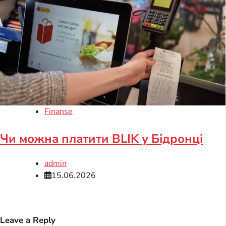
Finanse
Чи можна платити BLIK у Бідронці
admin
15.06.2026
Leave a Reply