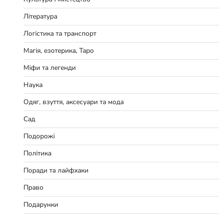
Література
Логістика та транспорт
Магія, езотерика, Таро
Міфи та легенди
Наука
Одяг, взуття, аксесуари та мода
Сад
Подорожі
Політика
Поради та лайфхаки
Право
Подарунки