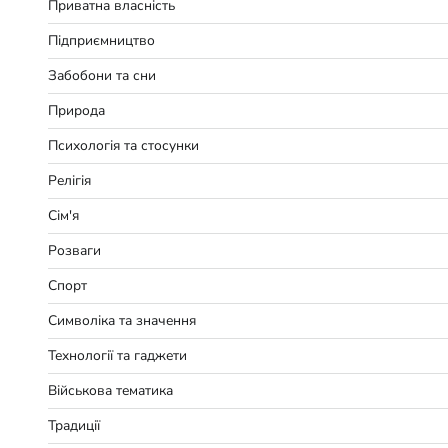
Приватна власність
Підприємництво
Забобони та сни
Природа
Психологія та стосунки
Релігія
Сім'я
Розваги
Спорт
Символіка та значення
Технології та гаджети
Військова тематика
Традиції