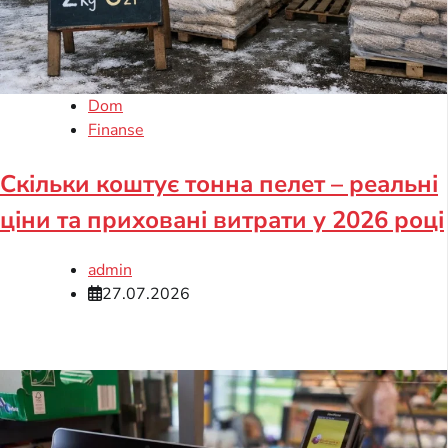
Dom
Finanse
Скільки коштує тонна пелет – реальні
ціни та приховані витрати у 2026 році
admin
27.07.2026