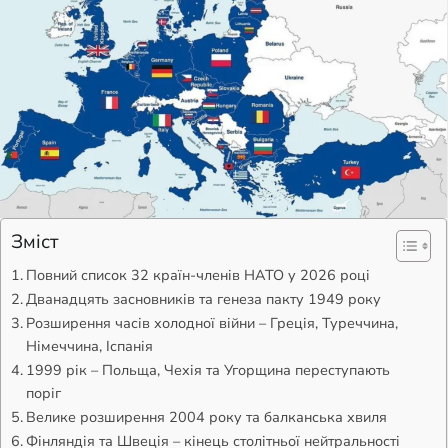
Зміст
Повний список 32 країн-членів НАТО у 2026 році
Дванадцять засновників та генеза пакту 1949 року
Розширення часів холодної війни – Греція, Туреччина,
Німеччина, Іспанія
1999 рік – Польща, Чехія та Угорщина переступають
поріг
Велике розширення 2004 року та балканська хвиля
Фінляндія та Швеція – кінець столітньої нейтральності