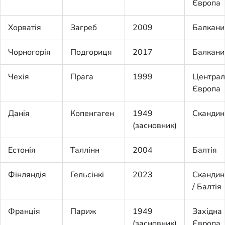
Європа
Хорватія
Загреб
2009
Балкани
Чорногорія
Подгориця
2017
Балкани
Чехія
Прага
1999
Централ
Європа
Данія
Копенгаген
1949
Скандин
(засновник)
Естонія
Таллінн
2004
Балтія
Фінляндія
Гельсінкі
2023
Скандин
/ Балтія
Франція
Париж
1949
Західна
(засновник)
Європа