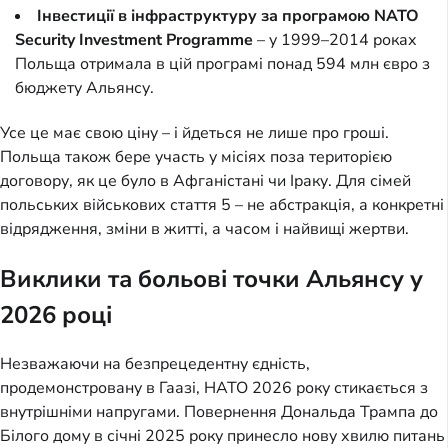
Інвестиції в інфраструктуру за програмою NATO
Security Investment Programme
– у 1999–2014 роках
Польща отримала в цій програмі понад 594 млн євро з
бюджету Альянсу.
Усе це має свою ціну – і йдеться не лише про гроші.
Польща також бере участь у місіях поза територією
договору, як це було в Афганістані чи Іраку. Для сімей
польських військових стаття 5 – не абстракція, а конкретні
відрядження, зміни в житті, а часом і найвищі жертви.
Виклики та больові точки Альянсу у
2026 році
Незважаючи на безпрецедентну єдність,
продемонстровану в Гаазі, НАТО 2026 року стикається з
внутрішніми напругами. Повернення Дональда Трампа до
Білого дому в січні 2025 року принесло нову хвилю питань