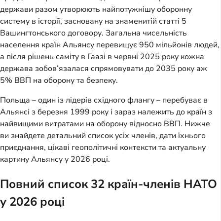
держави разом утворюють найпотужнішу оборонну
систему в історії, засновану на знаменитій статті 5
Вашингтонського договору. Загальна чисельність
населення країн Альянсу перевищує 950 мільйонів людей,
а після рішень саміту в Гаазі в червні 2025 року кожна
держава зобов’язалася спрямовувати до 2035 року аж
5% ВВП на оборону та безпеку.
Польща – один із лідерів східного флангу – перебуває в
Альянсі з березня 1999 року і зараз належить до країн з
найвищими витратами на оборону відносно ВВП. Нижче
ви знайдете детальний список усіх членів, дати їхнього
приєднання, цікаві геополітичні контексти та актуальну
картину Альянсу у 2026 році.
Повний список 32 країн-членів НАТО
у 2026 році