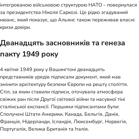
інтегрованою військовою структурою НАТО – повернулася
за президентства Ніколя Саркозі. Це рідко згадуваний
нюанс, який показує, що Альянс також переживав власні
кризи довіри.
Дванадцять засновників та генеза
пакту 1949 року
4 квітня 1949 року у Вашингтоні дванадцять
представників урядів підписали документ, який мав
змінити архітектуру безпеки Європи на решту століття.
Стіл, за яким ставили підписи, оточувала атмосфера
свіжих ран після Другої світової війни та насувної тіні
сталінської експансії. Першими підписантами були:
Сполучені Штати Америки, Канада, Бельгія, Данія,
Франція, Нідерланди, Ісландія, Люксембург, Норвегія,
Португалія, Велика Британія та Італія.