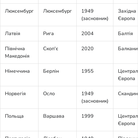
Люксембург
Люксембург
1949
Західна
(засновник)
Європа
Латвія
Рига
2004
Балтія
Північна
Скоп'є
2020
Балкани
Македонія
Німеччина
Берлін
1955
Централ
Європа
Норвегія
Осло
1949
Скандин
(засновник)
Польща
Варшава
1999
Централ
Європа