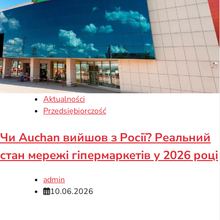
Aktualności
Przedsiębiorczość
Чи Auchan вийшов з Росії? Реальний
стан мережі гіпермаркетів у 2026 році
admin
10.06.2026