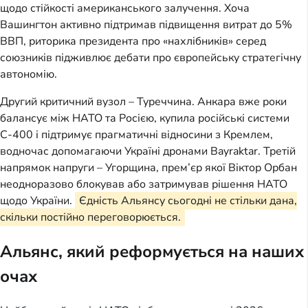
щодо стійкості американського залучення. Хоча
Вашингтон активно підтримав підвищення витрат до 5%
ВВП, риторика президента про «нахлібників» серед
союзників підживлює дебати про європейську стратегічну
автономію.
Другий критичний вузол – Туреччина. Анкара вже роки
балансує між НАТО та Росією, купила російські системи
С-400 і підтримує прагматичні відносини з Кремлем,
водночас допомагаючи Україні дронами Bayraktar. Третій
напрямок напруги – Угорщина, прем’єр якої Віктор Орбан
неодноразово блокував або затримував рішення НАТО
щодо України.
Єдність Альянсу сьогодні не стільки дана,
скільки постійно переговорюється.
Альянс, який реформується на наших
очах