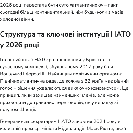
2026 році перестала бути суто «атлантичною» – пакт
сьогодні більш континентальний, ніж будь-коли з часів
холодної війни.
Структура та ключові інституції НАТО
у 2026 році
Головний штаб НАТО розташований у Брюсселі, в
сучасному комплексі, збудованому 2017 року біля
Boulevard Léopold III. Найвищим політичним органом є
Північноатлантична рада, де кожна з 32 країн має рівний
голос – рішення ухвалюються виключно консенсусом. Це
принцип, який захищає найменших членів, але може
призводити до тривалих переговорів, як у випадку зі
вступом Швеції.
Генеральним секретарем НАТО з жовтня 2024 року є
колишній прем’єр-міністр Нідерландів Марк Рютте, який