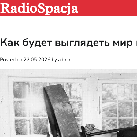
RadioSpacja
Skip
to
content
Как будет выглядеть мир
Posted on
22.05.2026
by
admin