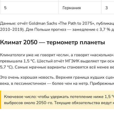
5
Германия
3
Данные: отчёт Goldman Sachs «The Path to 2075», публикац
2010–2019). Для Польши прогноз — замедление с 3,7 % до
Климат 2050 — термометр планеты
Климатологи уже не говорят «если», а говорят «насколько
превышала 1,5 °C. Шестый отчёт МГЭИК выделяет три основ
5,7 °C). Самые мрачные варианты становятся всё менее 
Это очень хорошая новость. Верхняя граница худших сцена
века, в пессимистичном — более чем на метр. Прибрежным
Ключевое число: чтобы удержать потепление ниже 1,5 °
выбросов около 2050-го. Текущие обязательства ведут к