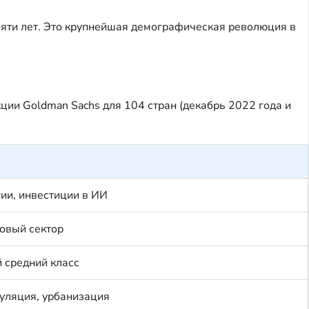
 пяти лет. Это крупнейшая демографическая революция в
ии Goldman Sachs для 104 стран (декабрь 2022 года и
ии, инвестиции в ИИ
овый сектор
й средний класс
уляция, урбанизация