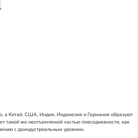
ю, а Китай, США, Индия, Индонезия и Германия образуют
нет такой же неотъемлемой частью повседневности, как
внению с доиндустриальным уровнем.