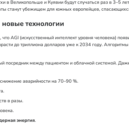
и в Великопольше и Куявии будут случаться раз в 3–5 лет
паты станут убежищем для южных европейцев, спасающихс
и новые технологии
, что AGI (искусственный интеллект уровня человека) появ
асти до триллиона долларов уже к 2034 году. Алгоритмы у
ый посредник между пациентом и облачной системой. Даж
 снижение аварийности на 70–90 %.
а.
тв в разы.
овека.
дерная энергия
.