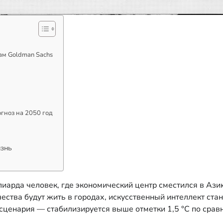
ам Goldman Sachs
огноз на 2050 год
изнь
лиарда человек, где экономический центр сместился в Ази
ества будут жить в городах, искусственный интеллект ста
т сценария — стабилизируется выше отметки 1,5 °C по сра