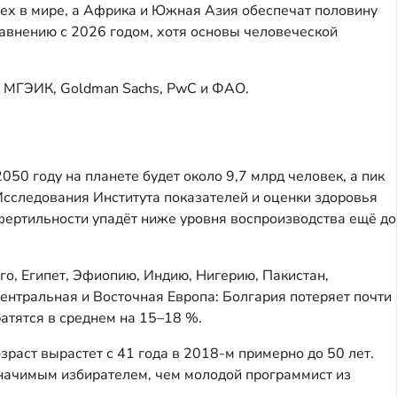
сех в мире, а Африка и Южная Азия обеспечат половину
равнению с 2026 годом, хотя основы человеческой
, МГЭИК, Goldman Sachs, PwC и ФАО.
50 году на планете будет около 9,7 млрд человек, а пик
 Исследования Института показателей и оценки здоровья
ертильности упадёт ниже уровня воспроизводства ещё до
го, Египет, Эфиопию, Индию, Нигерию, Пакистан,
нтральная и Восточная Европа: Болгария потеряет почти
атятся в среднем на 15–18 %.
раст вырастет с 41 года в 2018-м примерно до 50 лет.
значимым избирателем, чем молодой программист из