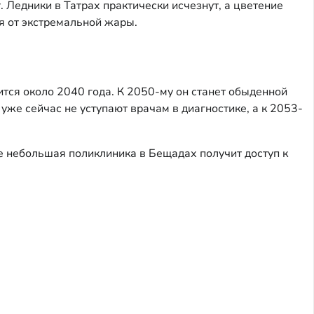
. Ледники в Татрах практически исчезнут, а цветение
я от экстремальной жары.
ится около 2040 года. К 2050-му он станет обыденной
же сейчас не уступают врачам в диагностике, а к 2053-
е небольшая поликлиника в Бещадах получит доступ к