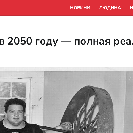
НОВИНИ
ЛЮДИНА
Н
 в 2050 году — полная ре