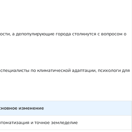
сти, а депопулирующие города столкнутся с вопросом о
 специалисты по климатической адаптации, психологи для
сновное изменение
томатизация и точное земледелие