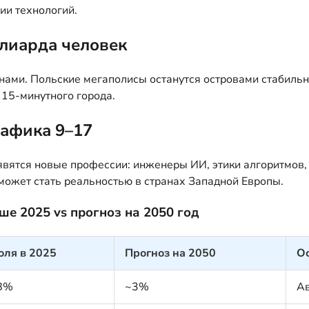
ии технологий.
ллиарда человек
ми. Польские мегаполисы останутся островами стабильно
 15-минутного города.
рафика 9–17
явятся новые профессии: инженеры ИИ, этики алгоритмов,
может стать реальностью в странах Западной Европы.
ше 2025 vs прогноз на 2050 год
оля в 2025
Прогноз на 2050
О
8%
~3%
Ав