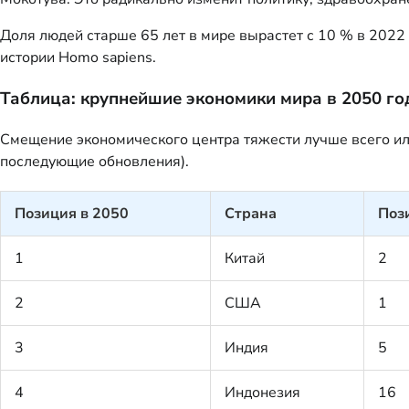
Доля людей старше 65 лет в мире вырастет с 10 % в 2022
истории Homo sapiens.
Таблица: крупнейшие экономики мира в 2050 го
Смещение экономического центра тяжести лучше всего илл
последующие обновления).
Позиция в 2050
Страна
Поз
1
Китай
2
2
США
1
3
Индия
5
4
Индонезия
16