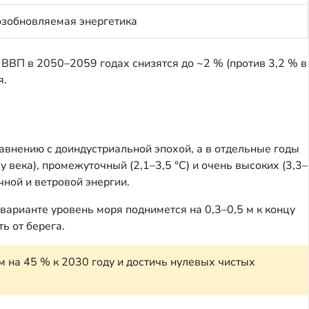
зобновляемая энергетика
о ВВП в 2050–2059 годах снизятся до ~2 % (против 3,2 % в
я.
равнению с доиндустриальной эпохой, а в отдельные годы
 века), промежуточный (2,1–3,5 °C) и очень высоких (3,3–
ной и ветровой энергии.
варианте уровень моря поднимется на 0,3–0,5 м к концу
ь от берега.
 на 45 % к 2030 году и достичь нулевых чистых