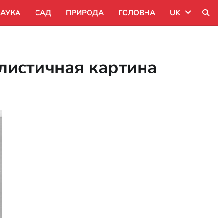
АУКА
САД
ПРИРОДА
ГОЛОВНА
UK
Uk
алистичная картина
Ru
Pl