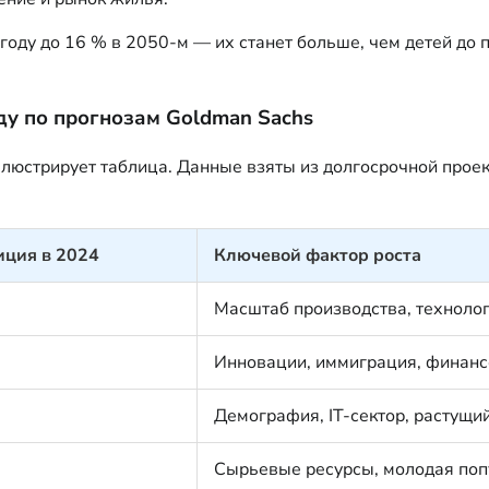
 году до 16 % в 2050-м — их станет больше, чем детей до
ду по прогнозам Goldman Sachs
юстрирует таблица. Данные взяты из долгосрочной проекц
иция в 2024
Ключевой фактор роста
Масштаб производства, технолог
Инновации, иммиграция, финанс
Демография, IT-сектор, растущи
Сырьевые ресурсы, молодая поп