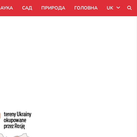
АУКА
САД
ПРИРОДА
ГОЛОВНА
UK
Uk
Ru
Pl