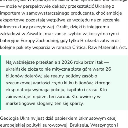
— może w perspektywie dekady przekształcić Ukrainę z
importera w samowystarczalnego producenta, choć ambicje
eksportowe pozostają wątpliwe ze względu na zniszczenia
infrastruktury przesyłowej. Grafit, dzięki istniejącemu
zakładowi w Zawalle, ma szansę szybko wskoczyć na rynki
bateryjne Europy Zachodniej, gdy tylko Bruksela zatwierdzi
kolejne pakiety wsparcia w ramach Critical Raw Materials Act.
Najważniejsze przesłanie z 2026 roku brzmi tak —
ukraińskie złoża to nie mityczna złota góra warta 26
bilionów dolarów, ale realny, solidny zasób o
szacunkowej wartości rzędu kilku bilionów, którego
eksploatacja wymaga pokoju, kapitału i czasu. Kto
zainwestuje mądrze, ten zarobi. Kto uwierzy w
marketingowe slogany, ten się sparzy.
Geologia Ukrainy jest dziś papierkiem lakmusowym całej
europejskiej polityki surowcowej. Bruksela, Waszyngton i