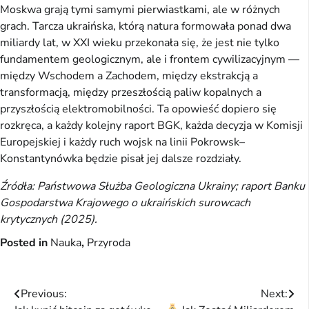
Moskwa grają tymi samymi pierwiastkami, ale w różnych
grach. Tarcza ukraińska, którą natura formowała ponad dwa
miliardy lat, w XXI wieku przekonała się, że jest nie tylko
fundamentem geologicznym, ale i frontem cywilizacyjnym —
między Wschodem a Zachodem, między ekstrakcją a
transformacją, między przeszłością paliw kopalnych a
przyszłością elektromobilności. Ta opowieść dopiero się
rozkręca, a każdy kolejny raport BGK, każda decyzja w Komisji
Europejskiej i każdy ruch wojsk na linii Pokrowsk–
Konstantynówka będzie pisał jej dalsze rozdziały.
Źródła: Państwowa Służba Geologiczna Ukrainy; raport Banku
Gospodarstwa Krajowego o ukraińskich surowcach
krytycznych (2025).
Posted in
Nauka
,
Przyroda
Nawigacja
Previous:
Next: