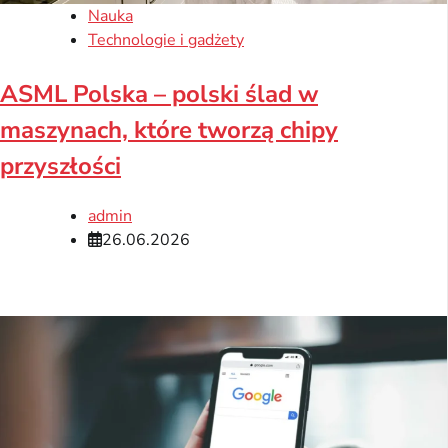
Nauka
Technologie i gadżety
ASML Polska – polski ślad w
maszynach, które tworzą chipy
przyszłości
admin
26.06.2026