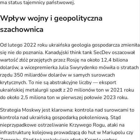
ma status tajemnicy państwowej.
Wpływ wojny i geopolityczna
szachownica
Od lutego 2022 roku ukraińska geologia gospodarcza zmieniła
się nie do poznania. Kanadyjski think tank SecDev oszacował
wartość złóż przejętych przez Rosję na około 12,4 biliona
dolarów, a wicepremierka Julia Swyrydenko mówiła o stratach
rzędu 350 miliardów dolarów w samych surowcach
krytycznych. To nie są abstrakcyjne liczby — eksport
ukraińskiej metalurgii spadł z 20 milionów ton w 2021 roku
do około 2,5 miliona ton w pierwszej połowie 2023 roku.
Strategia Moskwy jest klarowna: kontrola nad surowcami to
kontrola nad ukraińską gospodarką pokoleniową. Stąd
nieprzypadkowe ostrzeliwanie Krzywego Rogu, ataki na
infrastrukturę kolejową prowadzącą do hut w Mariupolu czy