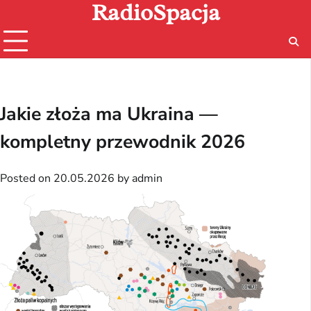
RadioSpacja
Skip
to
content
Jakie złoża ma Ukraina —
kompletny przewodnik 2026
Posted on
20.05.2026
by
admin