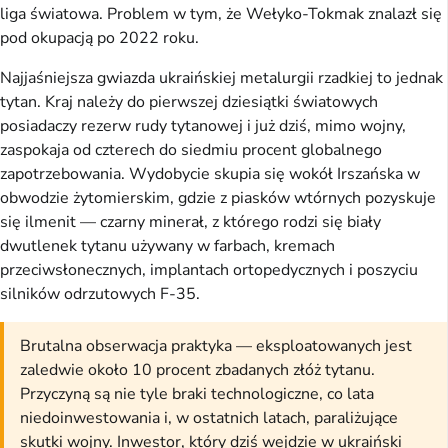
liga światowa. Problem w tym, że Wełyko-Tokmak znalazł się
pod okupacją po 2022 roku.
Najjaśniejsza gwiazda ukraińskiej metalurgii rzadkiej to jednak
tytan. Kraj należy do pierwszej dziesiątki światowych
posiadaczy rezerw rudy tytanowej i już dziś, mimo wojny,
zaspokaja od czterech do siedmiu procent globalnego
zapotrzebowania. Wydobycie skupia się wokół Irszańska w
obwodzie żytomierskim, gdzie z piasków wtórnych pozyskuje
się ilmenit — czarny minerał, z którego rodzi się biały
dwutlenek tytanu używany w farbach, kremach
przeciwsłonecznych, implantach ortopedycznych i poszyciu
silników odrzutowych F-35.
Brutalna obserwacja praktyka — eksploatowanych jest
zaledwie około 10 procent zbadanych złóż tytanu.
Przyczyną są nie tyle braki technologiczne, co lata
niedoinwestowania i, w ostatnich latach, paraliżujące
skutki wojny. Inwestor, który dziś wejdzie w ukraiński