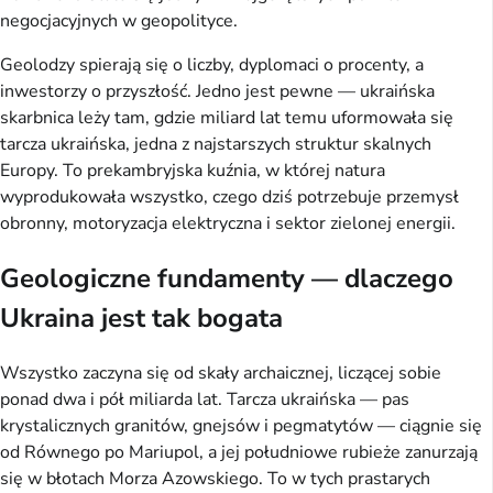
negocjacyjnych w geopolityce.
Geolodzy spierają się o liczby, dyplomaci o procenty, a
inwestorzy o przyszłość. Jedno jest pewne — ukraińska
skarbnica leży tam, gdzie miliard lat temu uformowała się
tarcza ukraińska, jedna z najstarszych struktur skalnych
Europy. To prekambryjska kuźnia, w której natura
wyprodukowała wszystko, czego dziś potrzebuje przemysł
obronny, motoryzacja elektryczna i sektor zielonej energii.
Geologiczne fundamenty — dlaczego
Ukraina jest tak bogata
Wszystko zaczyna się od skały archaicznej, liczącej sobie
ponad dwa i pół miliarda lat. Tarcza ukraińska — pas
krystalicznych granitów, gnejsów i pegmatytów — ciągnie się
od Równego po Mariupol, a jej południowe rubieże zanurzają
się w błotach Morza Azowskiego. To w tych prastarych