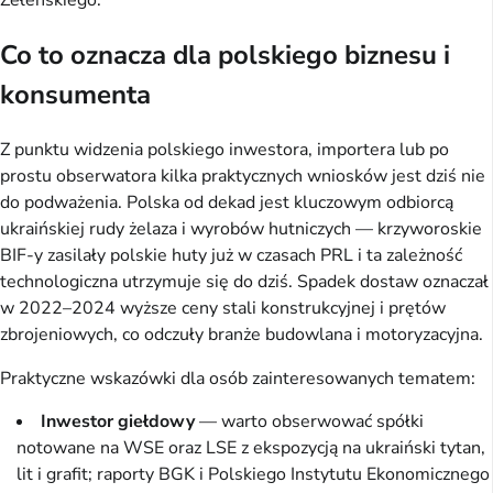
Zełenskiego.
Co to oznacza dla polskiego biznesu i
konsumenta
Z punktu widzenia polskiego inwestora, importera lub po
prostu obserwatora kilka praktycznych wniosków jest dziś nie
do podważenia. Polska od dekad jest kluczowym odbiorcą
ukraińskiej rudy żelaza i wyrobów hutniczych — krzyworoskie
BIF-y zasilały polskie huty już w czasach PRL i ta zależność
technologiczna utrzymuje się do dziś. Spadek dostaw oznaczał
w 2022–2024 wyższe ceny stali konstrukcyjnej i prętów
zbrojeniowych, co odczuły branże budowlana i motoryzacyjna.
Praktyczne wskazówki dla osób zainteresowanych tematem:
Inwestor giełdowy
— warto obserwować spółki
notowane na WSE oraz LSE z ekspozycją na ukraiński tytan,
lit i grafit; raporty BGK i Polskiego Instytutu Ekonomicznego