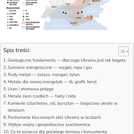
Spis treści
Geologiczne fundamenty — dlaczego Ukraina jest tak bogata
Surowce energetyczne — węgiel, ropa i gaz
Rudy metali — żelazo, mangan, tytan
Metale dla nowej energetyki — lit, grafit, beryl
Uran i atomowa potęga
Metale ziem rzadkich — fakty i mity
Kamienie szlachetne, sól, bursztyn — bogactwo ukryte w
detalach
Porównanie kluczowych złóż Ukrainy w liczbach
Wpływ wojny i geopolityczna szachownica
Co to oznacza dla polskiego biznesu i konsumenta