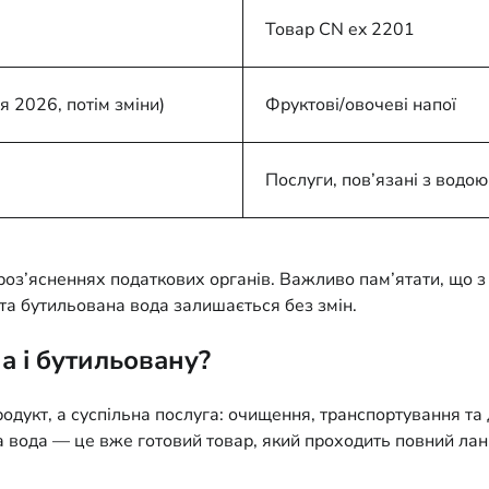
Товар CN ex 2201
я 2026, потім зміни)
Фруктові/овочеві напої
Послуги, пов’язані з водою
оз’ясненнях податкових органів. Важливо пам’ятати, що з 
та бутильована вода залишається без змін.
а і бутильовану?
родукт, а суспільна послуга: очищення, транспортування та
на вода — це вже готовий товар, який проходить повний лан