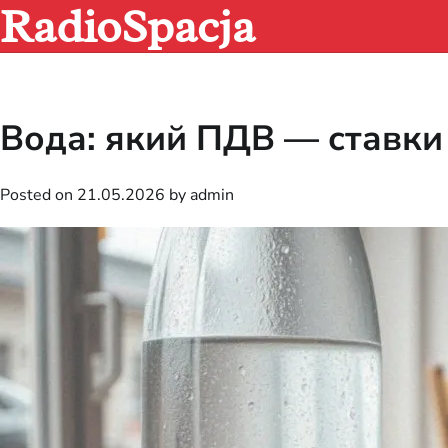
RadioSpacja
Skip
to
content
Вода: який ПДВ — ставки 
Posted on
21.05.2026
by
admin