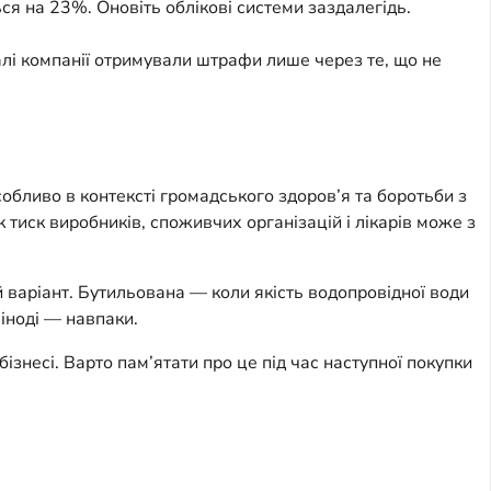
ся на 23%. Оновіть облікові системи заздалегідь.
алі компанії отримували штрафи лише через те, що не
собливо в контексті громадського здоров’я та боротьби з
тиск виробників, споживчих організацій і лікарів може з
 варіант. Бутильована — коли якість водопровідної води
 іноді — навпаки.
бізнесі. Варто пам’ятати про це під час наступної покупки