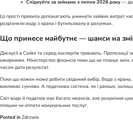
Слідкуйте за змінами з липня 2026 року
— дея
Ці прості правила допомагають уникнути зайвих витрат час
розрізняли воду з крана і бутильовану в рахунках.
Що принесе майбутнє — шанси на зм
Дискусії в Сеймі та серед експертів тривають. Пропозиції
ожирінням. Міністерство фінансів поки що не планує змін,
часом дати результат.
Поки що кожен може робити свідомий вибір. Вода з крана,
викликає сумніви. А податкова система, як і раніше, залиша
Світ води й податків має багато нюансів, але розуміння цих
пляшки чи оплати комунальних послуг.
Posted in
Zdrowie