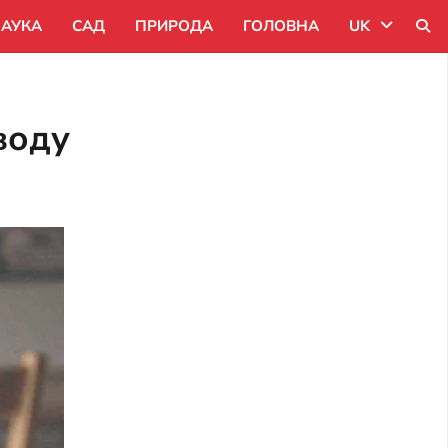
АУКА
САД
ПРИРОДА
ГОЛОВНА
UK
Uk
воду
Ru
Pl