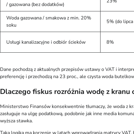
23%
/ gazowana (bez dodatków)
Woda gazowana / smakowa z min. 20%
5% (do lipc
soku
Usługi kanalizacyjne i odbiór ścieków
8%
Dane pochodzą z aktualnych przepisów ustawy o VAT i interpre
preferencję i przechodzą na 23 proc., ale czysta woda butelko
Dlaczego fiskus rozróżnia wodę z kranu
Ministerstwo Finansów konsekwentnie tłumaczy, że woda z kran
zasługuje na ulgę podatkową, podobnie jak inne media komuna
wyższa stawka.
Taka logika ma korzenie w latach wprowadzania matrycy VAT.