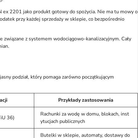
CN ex 2201 jako produkt gotowy do spożycia. Nie ma tu mowy o
odatek przy każdej sprzedaży w sklepie, co bezpośrednio
alnie związane z systemem wodociągowo-kanalizacyjnym. Cały
ian.
 jasny podział, który pomaga zarówno początkującym
acji
Przykłady zastosowania
Rachunki za wodę w domu, blokach, inst
iU 36)
ytucjach publicznych
Butelki w sklepie, automaty, dostawy do