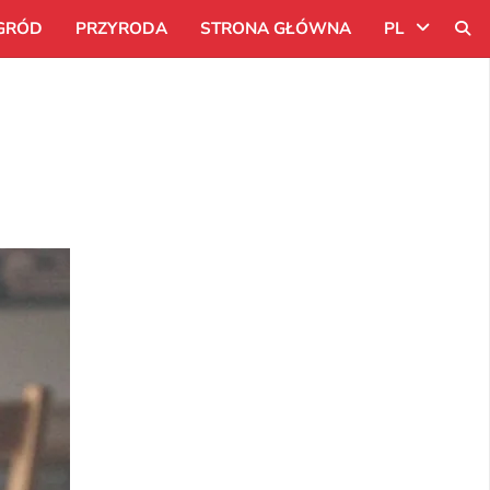
GRÓD
PRZYRODA
STRONA GŁÓWNA
PL
Uk
Ru
Pl