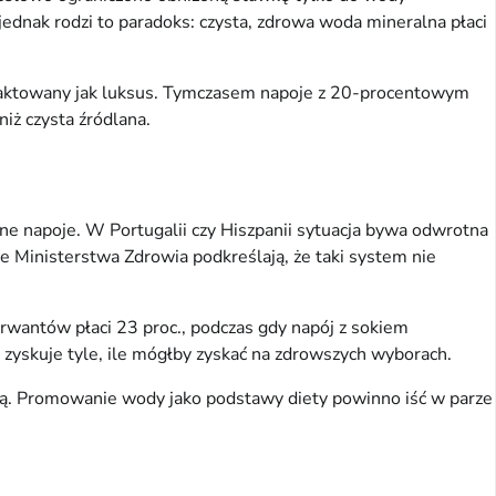
jednak rodzi to paradoks: czysta, zdrowa woda mineralna płaci
 traktowany jak luksus. Tymczasem napoje z 20-procentowym
iż czysta źródlana.
ne napoje. W Portugalii czy Hiszpanii sytuacja bywa odwrotna
e Ministerstwa Zdrowia podkreślają, że taki system nie
rwantów płaci 23 proc., podczas gdy napój z sokiem
 zyskuje tyle, ile mógłby zyskać na zdrowszych wyborach.
agą. Promowanie wody jako podstawy diety powinno iść w parze