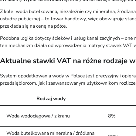
Z kolei woda butelkowana, niezależnie czy mineralna, źródlan
usłudze publicznej – to towar handlowy, więc obowiązuje stan
przekłada się na cenę na półce.
Podobna logika dotyczy ścieków i usług kanalizacyjnych – on
ten mechanizm działa od wprowadzenia matrycy stawek VAT w 
Aktualne stawki VAT na różne rodzaje 
System opodatkowania wody w Polsce jest precyzyjny i opiera 
przedsiębiorcom, jak i zaawansowanym użytkownikom rozlicze
Rodzaj wody
Woda wodociągowa / z kranu
8%
Woda butelkowana mineralna / źródlana