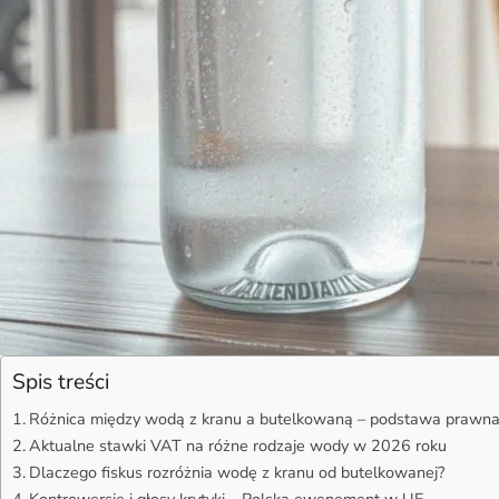
Spis treści
Różnica między wodą z kranu a butelkowaną – podstawa prawn
Aktualne stawki VAT na różne rodzaje wody w 2026 roku
Dlaczego fiskus rozróżnia wodę z kranu od butelkowanej?
Kontrowersje i głosy krytyki – Polska ewenement w UE