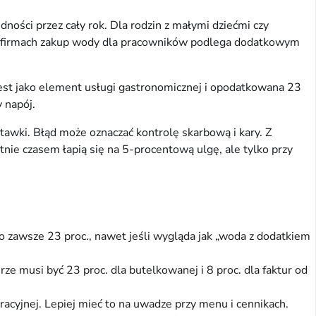
ości przez cały rok. Dla rodzin z małymi dziećmi czy
 i firmach zakup wody dla pracowników podlega dodatkowym
jest jako element usługi gastronomicznej i opodatkowana 23
y napój.
awki. Błąd może oznaczać kontrolę skarbową i kary. Z
ie czasem łapią się na 5-procentową ulgę, ale tylko przy
 zawsze 23 proc., nawet jeśli wygląda jak „woda z dodatkiem
e musi być 23 proc. dla butelkowanej i 8 proc. dla faktur od
racyjnej. Lepiej mieć to na uwadze przy menu i cennikach.