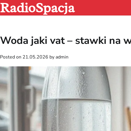
RadioSpacja
Skip
to
content
Woda jaki vat – stawki na 
Posted on
21.05.2026
by
admin