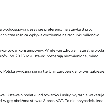
ią wodociągową cieszy się preferencyjną stawką 8 proc.,
hniczna różnica wpływa codziennie na rachunki milionów
zwykły towar konsumpcyjny. W efekcie zdrowa, naturalna woda
iorców. W 2026 roku stawki pozostają niezmienione, mimo
Polska wyróżnia się na tle Unii Europejskiej w tym zakresie.
ągową. Ustawa o podatku od towarów i usług wyraźnie wskazuje
i w grę obniżona stawka 8 proc. VAT. To nie przypadek, lecz
j.