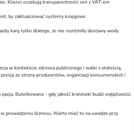
e. Klienci oczekują transparentności cen z VAT-em
ent, by zaktualizować systemy księgowe.
ciły karę tylko dlatego, że nie rozróżniły dostawy wody
za w kontekście zdrowia publicznego i walki z otyłością.
 presja ze strony producentów, organizacji konsumenckich i
a opcja. Butelkowana – gdy jakość kranówki budzi wątpliwości.
i w prowadzeniu biznesu. Warto mieć to na uwadze przy