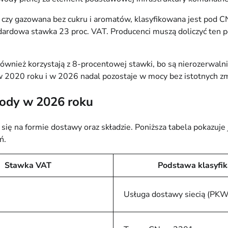
a czy gazowana bez cukru i aromatów, klasyfikowana jest pod 
dardowa stawka 23 proc. VAT. Producenci muszą doliczyć ten p
e również korzystają z 8-procentowej stawki, bo są nierozerw
2020 roku i w 2026 nadal pozostaje w mocy bez istotnych zm
wody w 2026 roku
się na formie dostawy oraz składzie. Poniższa tabela pokazuje
ń.
Stawka VAT
Podstawa klasyfik
Usługa dostawy siecią (PKW