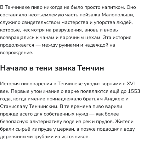
В Тенчинеке пиво никогда не было просто напитком. Оно
составляло неотъемлемую часть пейзажа Малопольши,
служило свидетельством мастерства и упорства людей,
которые, несмотря на разрушения, вновь и вновь
возвращались к чанам и варочным цехам. Эта история
продолжается — между руинами и надеждой на
возрождение.
Начало в тени замка Тенчин
История пивоварения в Тенчинеке уходит корнями в XVI
век. Первые упоминания о варне появляются ещё до 1553
года, когда имение принадлежало братьям Анджею и
Станиславу Тенчинским. В те времена пиво варили
прежде всего для собственных нужд — как более
безопасную альтернативу воде из рек и прудов. Жители
брали сырьё из пруда у церкви, а позже подводили воду
деревянными трубами из источников.