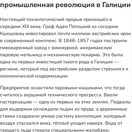
промышленная революция в Галиции
Настоящий технологический прорыв произошёл в
середине XIX века. Граф Адам Потоцкий из соседних
Кшешовиц инвестировал почти миллион австрийских крон
в современный комплекс. В 1848–1857 годах построили
пивоваренный завод с винокурней, американскую
паровую мельницу и механическую пекарню. Это была
одна из первых инвестиций такого рода в Галиции —
регионе, который под австрийским разделом стремился к
экономической модернизации.
Предприятие оснастили паровыми машинами, что тогда
считалось вершиной технического прогресса. Ввели
пастеризацию — одну из первых на этих землях. Подвалы
для выдержки охлаждали льдом из пруда, а деревянные
ставни создавали умную систему вентиляции: холодный
воздух спускался вниз, тёплый уходил наверх. Вода от
тающего льда стекала специальными желобами,