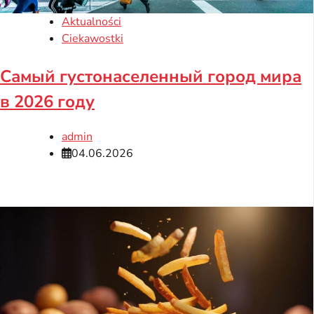
Aktualności
Ciekawostki
Самый густонаселенный город мира
в 2026 году
admin
04.06.2026