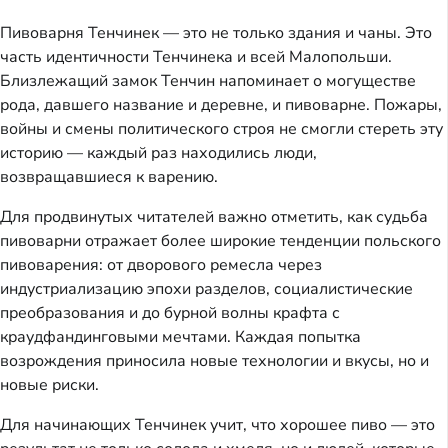
Пивоварня Тенчинек — это не только здания и чаны. Это
часть идентичности Тенчинека и всей Малопольши.
Близлежащий замок Тенчин напоминает о могуществе
рода, давшего название и деревне, и пивоварне. Пожары,
войны и смены политического строя не смогли стереть эту
историю — каждый раз находились люди,
возвращавшиеся к варению.
Для продвинутых читателей важно отметить, как судьба
пивоварни отражает более широкие тенденции польского
пивоварения: от дворового ремесла через
индустриализацию эпохи разделов, социалистические
преобразования и до бурной волны крафта с
краудфандинговыми мечтами. Каждая попытка
возрождения приносила новые технологии и вкусы, но и
новые риски.
Для начинающих Тенчинек учит, что хорошее пиво — это