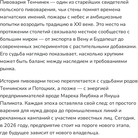
Пивоварня Тенчинек — один из старейших свидетелей
польского пивоварения, чьи стены помнят времена
магнатских имений, пожары с небес и амбициозные
попытки возродить традицию в XXI веке. Это место на
протяжении столетий связывало местное сообщество с
большим миром — от экспорта в Вену и Будапешт до
современных экспериментов с растительными добавками.
Его судьба наглядно показывает, насколько хрупким
может быть баланс между наследием и требованиями
рынка.
История пивоварни тесно переплетается с судьбами родов
Тенчинских и Потоцких, а позже — с энергией
предпринимателей вроде Марека Якубяка и Януша
Паликота. Каждая эпоха оставляла свой след: от простого
варения для нужд двора до промышленных линий и
рекламных кампаний с участием известных лиц. Сегодня,
в 2026 году, предприятие стоит на пороге нового этапа,
где будущее зависит от нового владельца.