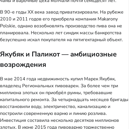
чаны и варочные цеха молчали почти семьдесят лет.
В 90-е годы XX века завод приватизировали. На рубеже
2010 и 2011 годов его приобрела компания Makarony
Polskie, однако возобновлять производство пива она не
планировала. Несколько лет синдик массы банкротства
безуспешно искал покупателя на пятигектарный объект.
Якубяк и Паликот — амбициозные
возрождения
В мае 2014 года недвижимость купил Марек Якубяк,
владелец Региональных пивоварен. За более чем три
миллиона злотых он приобрёл руины, требовавшие
капитального ремонта. За четырнадцать месяцев бригады
восстановили воду, электричество, канализацию и
построили современную варню и линию розлива.
Инвестиция составила несколько десятков миллионов
злотых. В июне 2015 года пивоварню торжественно