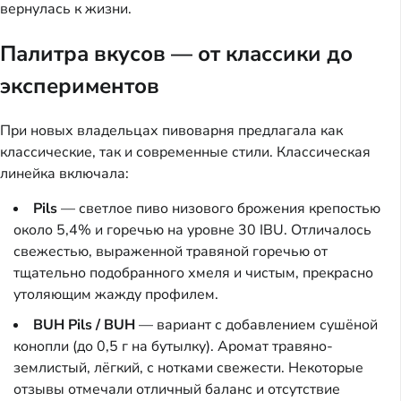
вернулась к жизни.
Палитра вкусов — от классики до
экспериментов
При новых владельцах пивоварня предлагала как
классические, так и современные стили. Классическая
линейка включала:
Pils
— светлое пиво низового брожения крепостью
около 5,4% и горечью на уровне 30 IBU. Отличалось
свежестью, выраженной травяной горечью от
тщательно подобранного хмеля и чистым, прекрасно
утоляющим жажду профилем.
BUH Pils / BUH
— вариант с добавлением сушёной
конопли (до 0,5 г на бутылку). Аромат травяно-
землистый, лёгкий, с нотками свежести. Некоторые
отзывы отмечали отличный баланс и отсутствие