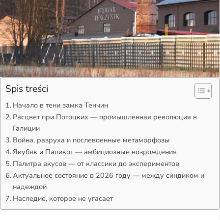
Spis treści
Начало в тени замка Тенчин
Расцвет при Потоцких — промышленная революция в
Галиции
Война, разруха и послевоенные метаморфозы
Якубяк и Паликот — амбициозные возрождения
Палитра вкусов — от классики до экспериментов
Актуальное состояние в 2026 году — между синдиком и
надеждой
Наследие, которое не угасает