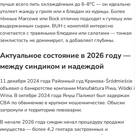
лучше всего пить охлаждённым до 6–8°C — он идеально
утоляет жажду у гриля или к блюдам из курицы. Более
тёмные Marcowe или Bock отлично подходят к гуляшу или
выдержанным сырам. BUH с коноплёй интересно
сочетается с травяными блюдами или салатами — тонкая
землистость не доминирует, а добавляет глубины.
Актуальное состояние в 2026 году —
между синдиком и надеждой
11 декабря 2024 года Районный суд Кракова-Śródmieście
объявил о банкротстве компании Manufaktura Piwa, Wódki i
Wina. В октябре 2024 года Януш Паликот был задержан
CBA по обвинению в крупном мошенничестве. Обыски
затронули и территорию пивоварни.
В начале 2026 года синдик начал процедуру продажи
имущества — более 4,2 гектара застроенных и