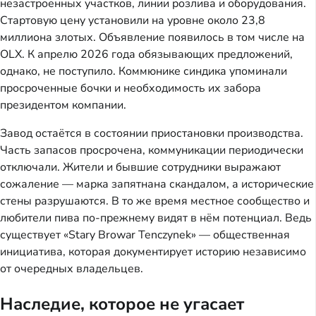
незастроенных участков, линии розлива и оборудования.
Стартовую цену установили на уровне около 23,8
миллиона злотых. Объявление появилось в том числе на
OLX. К апрелю 2026 года обязывающих предложений,
однако, не поступило. Коммюнике синдика упоминали
просроченные бочки и необходимость их забора
президентом компании.
Завод остаётся в состоянии приостановки производства.
Часть запасов просрочена, коммуникации периодически
отключали. Жители и бывшие сотрудники выражают
сожаление — марка запятнана скандалом, а исторические
стены разрушаются. В то же время местное сообщество и
любители пива по-прежнему видят в нём потенциал. Ведь
существует «Stary Browar Tenczynek» — общественная
инициатива, которая документирует историю независимо
от очередных владельцев.
Наследие, которое не угасает