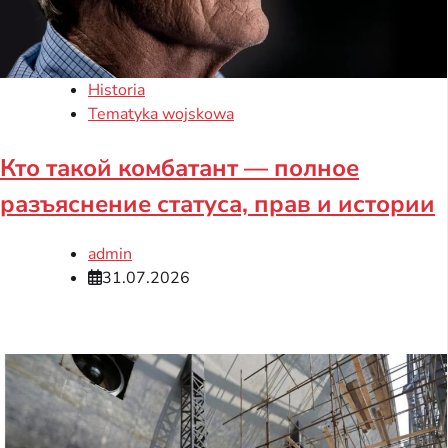
Historia
Tematyka wojskowa
Кто такой комбатант — полное
разъяснение статуса, прав и истории
admin
31.07.2026