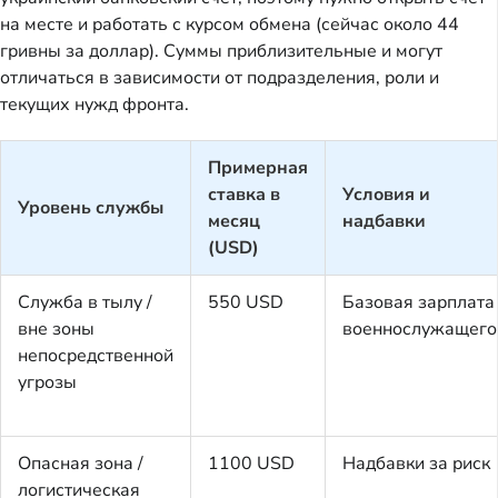
на месте и работать с курсом обмена (сейчас около 44
гривны за доллар). Суммы приблизительные и могут
отличаться в зависимости от подразделения, роли и
текущих нужд фронта.
Примерная
ставка в
Условия и
Уровень службы
месяц
надбавки
(USD)
Служба в тылу /
550 USD
Базовая зарплата
вне зоны
военнослужащего
непосредственной
угрозы
Опасная зона /
1100 USD
Надбавки за риск
логистическая