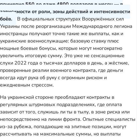
примерно 550 до даже 4800 долларов в месяц — в
зависимости от роли, зоны действий и интенсивности
боёв.
В официальных структурах Вооружённых сил
Украины после реорганизации Международного легиона
иностранцы получают точно такие же выплаты, как и
украинские военнослужащие: базовую ставку плюс
мощные боевые бонусы, которые могут многократно
увеличить итоговую сумму. Это уже не сенсационные
слухи 2022 года о тысячах долларов в день, а жёсткие,
проверенные реалии военного контракта, где деньги
всегда идут рука об руку с огромным риском и
ежедневным стрессом.
На украинской стороне преобладают контракты в
регулярных штурмовых подразделениях, где оплата
зависит от того, служишь ли ты в тылу, в зоне риска или
непосредственно на линии фронта. Опытные специалисты
из-за рубежа, попадающие на элитные позиции, могут
рассчитывать на максимальные суммы, но выплаты