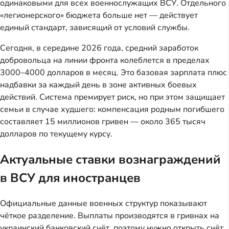
одинаковыми для всех военнослужащих ВСУ. Отдельного
«легионерского» бюджета больше нет — действует
единый стандарт, зависящий от условий службы.
Сегодня, в середине 2026 года, средний заработок
добровольца на линии фронта колеблется в пределах
3000–4000 долларов в месяц. Это базовая зарплата плюс
надбавки за каждый день в зоне активных боевых
действий. Система премирует риск, но при этом защищает
семьи в случае худшего: компенсация родным погибшего
составляет 15 миллионов гривен — около 365 тысяч
долларов по текущему курсу.
Актуальные ставки вознаграждений
в ВСУ для иностранцев
Официальные данные военных структур показывают
чёткое разделение. Выплаты производятся в гривнах на
украинский банковский счёт, поэтому нужно открыть счёт