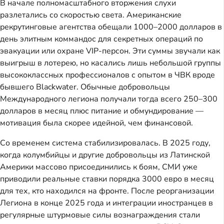
В начале полномасштабного вторжения слухи
разлетались со скоростью света. Американские
рекрутинговые агентства обещали 1000–2000 долларов в
день элитным коммандос для секретных операций по
эвакуации или охране VIP-персон. Эти суммы звучали как
выигрыш в лотерею, но касались лишь небольшой группы
высококлассных профессионалов с опытом в ЧВК вроде
бывшего Blackwater. Обычные добровольцы
Международного легиона получали тогда всего 250–300
долларов в месяц плюс питание и обмундирование —
мотивация была скорее идейной, чем финансовой.
Со временем система стабилизировалась. В 2025 году,
когда колумбийцы и другие добровольцы из Латинской
Америки массово присоединились к боям, СМИ уже
приводили реальные ставки порядка 3000 евро в месяц
для тех, кто находился на фронте. После реорганизации
Легиона в конце 2025 года и интеграции иностранцев в
регулярные штурмовые силы вознаграждения стали