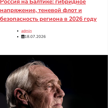
Россия на Балтике: гибридное
напряжение, теневой флот и
безопасность региона в 2026 году
admin
18.07.2026