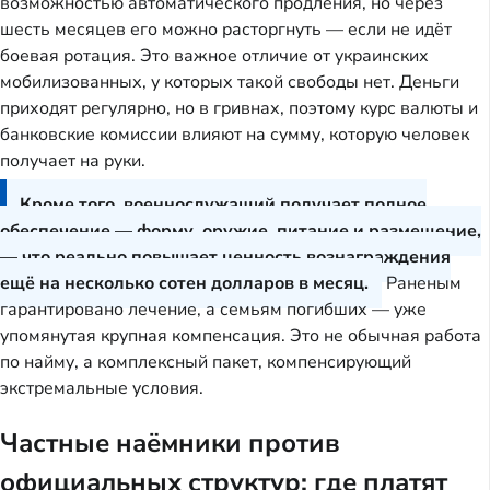
возможностью автоматического продления, но через
шесть месяцев его можно расторгнуть — если не идёт
боевая ротация. Это важное отличие от украинских
мобилизованных, у которых такой свободы нет. Деньги
приходят регулярно, но в гривнах, поэтому курс валюты и
банковские комиссии влияют на сумму, которую человек
получает на руки.
Кроме того, военнослужащий получает полное
обеспечение — форму, оружие, питание и размещение,
— что реально повышает ценность вознаграждения
ещё на несколько сотен долларов в месяц.
Раненым
гарантировано лечение, а семьям погибших — уже
упомянутая крупная компенсация. Это не обычная работа
по найму, а комплексный пакет, компенсирующий
экстремальные условия.
Частные наёмники против
официальных структур: где платят