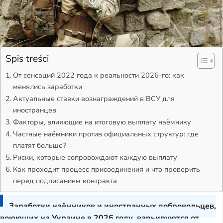
Spis treści
От сенсаций 2022 года к реальности 2026-го: как
менялись заработки
Актуальные ставки вознаграждений в ВСУ для
иностранцев
Факторы, влияющие на итоговую выплату наёмнику
Частные наёмники против официальных структур: где
платят больше?
Риски, которые сопровождают каждую выплату
Как проходит процесс присоединения и что проверить
перед подписанием контракта
Заработки наёмников и иностранных добровольцев,
воюющих на Украине в 2026 году, варьируются от