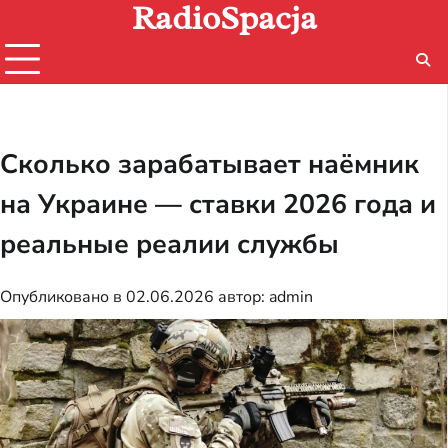
RadioSpacja
Перейти
к
содержимому
Сколько зарабатывает наёмник
на Украине — ставки 2026 года и
реальные реалии службы
Опубликовано в
02.06.2026
автор:
admin