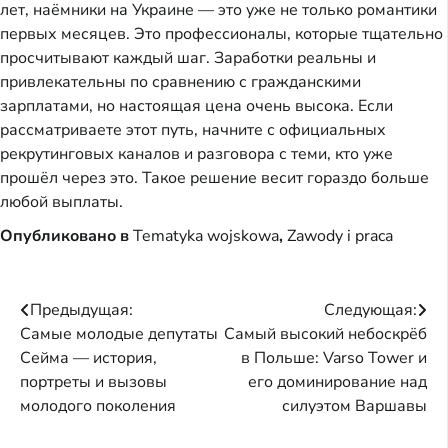
лет, наёмники на Украине — это уже не только романтики
первых месяцев. Это профессионалы, которые тщательно
просчитывают каждый шаг. Заработки реальны и
привлекательны по сравнению с гражданскими
зарплатами, но настоящая цена очень высока. Если
рассматриваете этот путь, начните с официальных
рекрутинговых каналов и разговора с теми, кто уже
прошёл через это. Такое решение весит гораздо больше
любой выплаты.
Опубликовано в
Tematyka wojskowa
,
Zawody i praca
Навигация
Предыдущая:
Следующая:
Самые молодые депутаты
Самый высокий небоскрёб
по
Сейма — история,
в Польше: Varso Tower и
записям
портреты и вызовы
его доминирование над
молодого поколения
силуэтом Варшавы