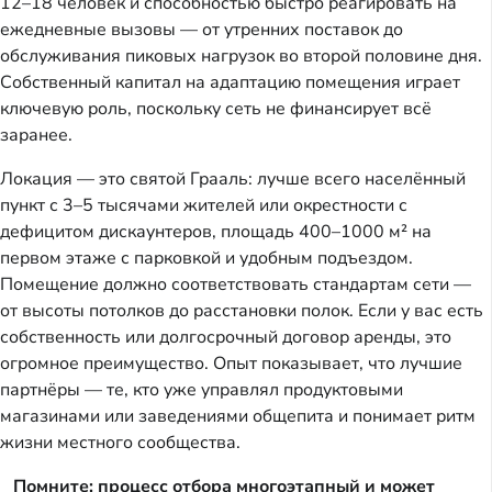
12–18 человек и способностью быстро реагировать на 
ежедневные вызовы — от утренних поставок до 
обслуживания пиковых нагрузок во второй половине дня. 
Собственный капитал на адаптацию помещения играет 
ключевую роль, поскольку сеть не финансирует всё 
заранее.
Локация — это святой Грааль: лучше всего населённый 
пункт с 3–5 тысячами жителей или окрестности с 
дефицитом дискаунтеров, площадь 400–1000 м² на 
первом этаже с парковкой и удобным подъездом. 
Помещение должно соответствовать стандартам сети — 
от высоты потолков до расстановки полок. Если у вас есть 
собственность или долгосрочный договор аренды, это 
огромное преимущество. Опыт показывает, что лучшие 
партнёры — те, кто уже управлял продуктовыми 
магазинами или заведениями общепита и понимает ритм 
жизни местного сообщества.
Помните: процесс отбора многоэтапный и может 