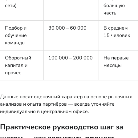
сети)
большую
часть
Подбор и
30 000 – 60 000
В среднем
обучение
15 человек
команды
Оборотный
100 000 – 200 000
На первые
капитал и
месяцы
прочее
Данные носят оценочный характер на основе рыночных 
анализов и опыта партнёров — всегда уточняйте 
индивидуально в центральном офисе.
Практическое руководство шаг за
шагом — как запустить процесс