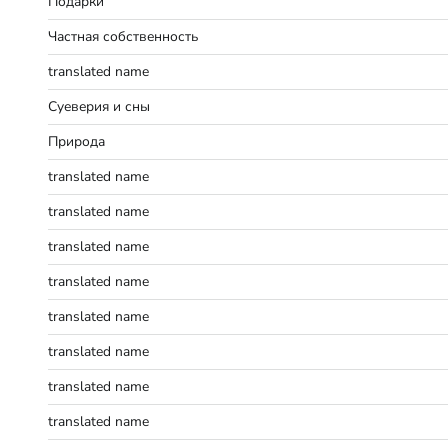
Подарки
Частная собственность
translated name
Суеверия и сны
Природа
translated name
translated name
translated name
translated name
translated name
translated name
translated name
translated name