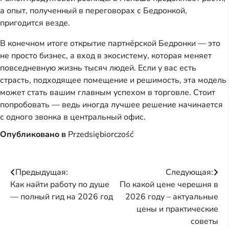
а опыт, полученный в переговорах с Бедронкой, 
пригодится везде.
В конечном итоге открытие партнёрской Бедронки — это 
не просто бизнес, а вход в экосистему, которая меняет 
повседневную жизнь тысяч людей. Если у вас есть 
страсть, подходящее помещение и решимость, эта модель 
может стать вашим главным успехом в торговле. Стоит 
попробовать — ведь иногда лучшее решение начинается 
с одного звонка в центральный офис.
Опубликовано в
Przedsiębiorczość
Навигация
Предыдущая:
Следующая:
Как найти работу по душе
По какой цене черешня в
по
— полный гид на 2026 год
2026 году – актуальные
записям
цены и практические
советы