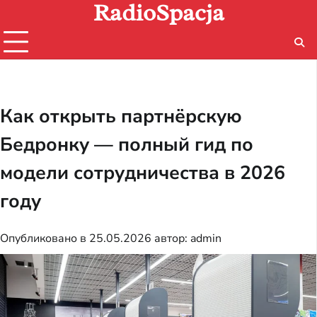
RadioSpacja
Перейти
к
содержимому
Как открыть партнёрскую
Бедронку — полный гид по
модели сотрудничества в 2026
году
Опубликовано в
25.05.2026
автор:
admin