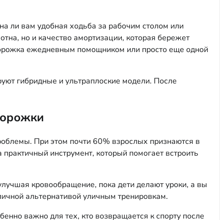
на ли вам удобная ходьба за рабочим столом или
тна, но и качество амортизации, которая бережет
и дорожка ежедневным помощником или просто еще одной
уют гибридные и ультраплоские модели. После
дорожки
роблемы. При этом почти 60% взрослых признаются в
а практичный инструмент, который помогает встроить
улучшая кровообращение, пока дети делают уроки, а вы
тличной альтернативой уличным тренировкам.
бенно важно для тех, кто возвращается к спорту после