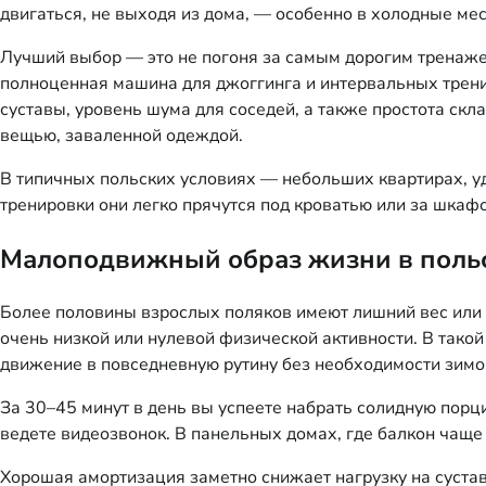
двигаться, не выходя из дома, — особенно в холодные ме
Лучший выбор — это не погоня за самым дорогим тренаже
полноценная машина для джоггинга и интервальных тренир
суставы, уровень шума для соседей, а также простота ск
вещью, заваленной одеждой.
В типичных польских условиях — небольших квартирах, у
тренировки они легко прячутся под кроватью или за шкаф
Малоподвижный образ жизни в польс
Более половины взрослых поляков имеют лишний вес или 
очень низкой или нулевой физической активности. В такой
движение в повседневную рутину без необходимости зимо
За 30–45 минут в день вы успеете набрать солидную порц
ведете видеозвонок. В панельных домах, где балкон чаще
Хорошая амортизация заметно снижает нагрузку на суставы