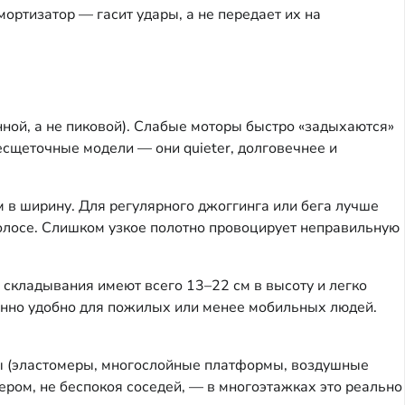
ртизатор — гасит удары, а не передает их на
нной, а не пиковой). Слабые моторы быстро «задыхаются»
есщеточные модели — они quieter, долговечнее и
 в ширину. Для регулярного джоггинга или бега лучше
полосе. Слишком узкое полотно провоцирует неправильную
 складывания имеют всего 13–22 см в высоту и легко
бенно удобно для пожилых или менее мобильных людей.
мы (эластомеры, многослойные платформы, воздушные
ером, не беспокоя соседей, — в многоэтажках это реально