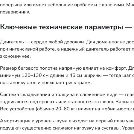
перерыва или имеет небольшие проблемы с коленями. Мног
позвоночник.
Ключевые технические параметры — 
Двигатель — сердце любой дорожки. Для дома вполне дост
при интенсивной работе, а надежный двигатель работает 
экономичнее.
Размер бегового полотна напрямую влияет на комфорт. Дл
минимум 120–130 см длины и 45 см ширины — тогда шаг ос
постановку стоп и повышает риск травм.
Система складывания и толщина в сложенном виде — главн
задвигаются под кровать или становятся за шкаф. Вариа
Вес устройства (обычно 20–60 кг) влияет на мобильность
Амортизация и уровень шума выходят на первый план уж
подушки) существенно снижают нагрузку на суставы. Уров