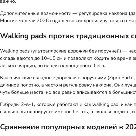
важно.
Дополнительные возможности — регулировка наклона (да
Многие модели 2026 года легко синхронизируются со смар
Walking pads против традиционных 
Walking pads (ультраплоские дорожки без поручней) — наст
складываются до 10–15 см и позволяют ходить во время з
легкого кардио, но не для полноценного бега.
Классические складные дорожки с поручнями (Zipro Pacto,
длинное полотно, а часто и регулировку наклона. Они луч
чуть больше места, но все равно вписываются в большинс
Гибриды 2-в-1, которые работают и как walking pad, и как
сколько вы планируете именно бегать, а сколько ходить, 
Сравнение популярных моделей в 202