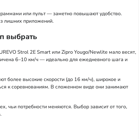
граммами или пульт — заметно повышают удобство.
ез лишних приложений.
ип выбрать
REVO Strol 2E Smart или Zipro Yougo/Newlite мало весят,
ничена 6–10 км/ч — идеально для ежедневного шага и
т более высокие скорости (до 16 км/ч), широкое и
иться к соревнованиям. В сложенном виде они занимают
ех, чьи потребности меняются. Выбор зависит от того,
.