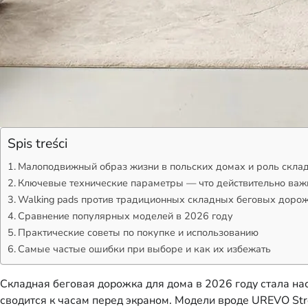
Spis treści
Малоподвижный образ жизни в польских домах и роль скла
Ключевые технические параметры — что действительно важ
Walking pads против традиционных складных беговых дорож
Сравнение популярных моделей в 2026 году
Практические советы по покупке и использованию
Самые частые ошибки при выборе и как их избежать
Складная беговая дорожка для дома в 2026 году стала на
сводится к часам перед экраном. Модели вроде UREVO Str