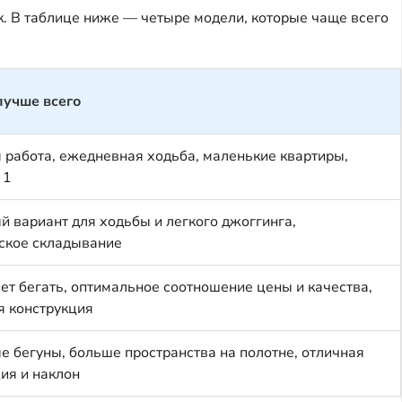
к. В таблице ниже — четыре модели, которые чаще всего
лучше всего
 работа, ежедневная ходьба, маленькие квартиры,
 1
 вариант для ходьбы и легкого джоггинга,
ское складывание
чет бегать, оптимальное соотношение цены и качества,
я конструкция
е бегуны, больше пространства на полотне, отличная
ия и наклон