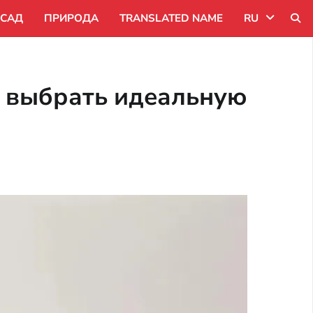
САД
ПРИРОДА
TRANSLATED NAME
RU
Uk
к выбрать идеальную
Ru
Pl