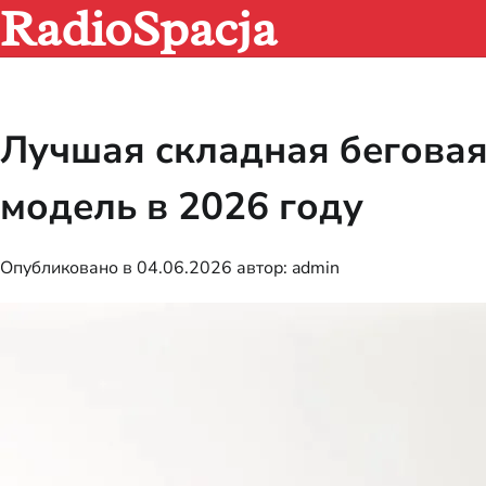
RadioSpacja
Перейти
к
содержимому
Лучшая складная бегова
модель в 2026 году
Опубликовано в
04.06.2026
автор:
admin