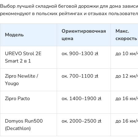
Выбор лучшей складной беговой дорожки для дома зависит
рекомендуют в польских рейтингах и отзывах пользовател
Ориентировочная
Макс.
Модель
цена
скорость
UREVO Strol 2E
ок. 900–1300 zł
до 10 км/
Smart 2 в 1
Zipro Newlite /
ок. 700–1100 zł
до 12 км/
Yougo
Zipro Pacto
ок. 1400–1900 zł
до 16 км/
Domyos Run500
ок. 2000–2500 zł
до 16 км/
(Decathlon)