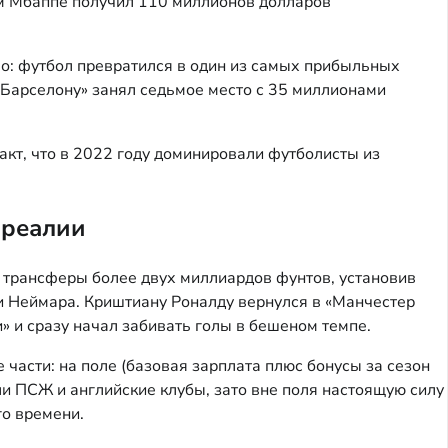
ам Мбаппе получил 110 миллионов долларов
ло: футбол превратился в один из самых прибыльных
«Барселону» занял седьмое место с 35 миллионами
кт, что в 2022 году доминировали футболисты из
 реалии
 трансферы более двух миллиардов фунтов, установив
и Неймара. Криштиану Роналду вернулся в «Манчестер
» и сразу начал забивать голы в бешеном темпе.
 части: на поле (базовая зарплата плюс бонусы за сезон
или ПСЖ и английские клубы, зато вне поля настоящую силу
го времени.