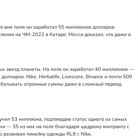
то вне поля он заработал 55 миллионов долларов
пления на ЧМ-2022 в Катаре. Месси доказал, что даже в
ых звезд планеты. На поле он заработал 40 миллионов —
лларов. Nike, Herbalife, Livescore, Binance и почти 500
арабатывать огромные суммы даже в сложный период
чил 53 миллиона, подтвердив статус одного из самых
и — 35 из них на поле благодаря щедрому контракту с
о развивая линейку одежды RL9 с Nike.