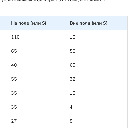
На поле (млн $)
Вне поля (млн $)
110
18
65
55
40
60
55
32
35
18
35
4
27
8