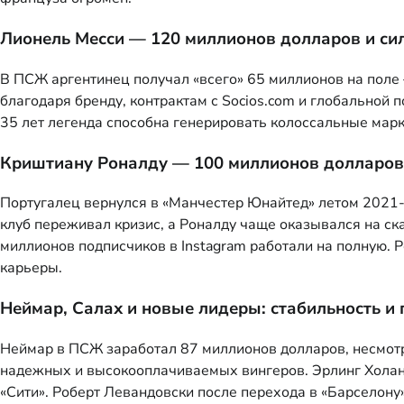
Лионель Месси — 120 миллионов долларов и си
В ПСЖ аргентинец получал «всего» 65 миллионов на поле 
благодаря бренду, контрактам с Socios.com и глобальной
35 лет легенда способна генерировать колоссальные марк
Криштиану Роналду — 100 миллионов долларов 
Португалец вернулся в «Манчестер Юнайтед» летом 2021-г
клуб переживал кризис, а Роналду чаще оказывался на скам
миллионов подписчиков в Instagram работали на полную.
карьеры.
Неймар, Салах и новые лидеры: стабильность и
Неймар в ПСЖ заработал 87 миллионов долларов, несмотр
надежных и высокооплачиваемых вингеров. Эрлинг Холанд
«Сити». Роберт Левандовски после перехода в «Барселону»