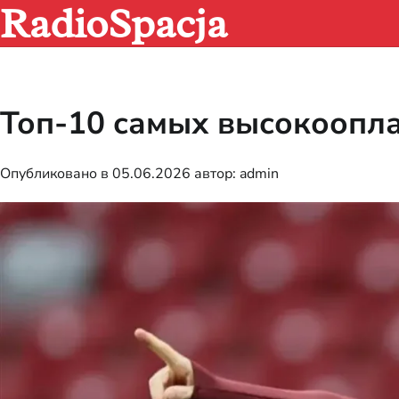
RadioSpacja
Перейти
к
содержимому
Топ-10 самых высокоопл
Опубликовано в
05.06.2026
автор:
admin