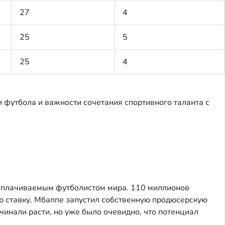
27
4
25
5
25
4
 футбола и важности сочетания спортивного таланта с
ооплачиваемым футболистом мира. 110 миллионов
ную ставку. Мбаппе запустил собственную продюсерскую
ачинали расти, но уже было очевидно, что потенциал