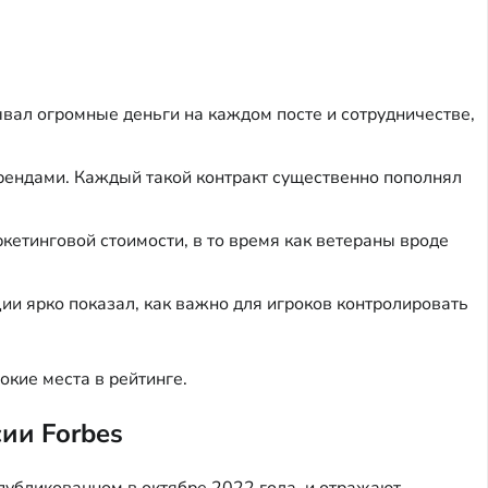
вал огромные деньги на каждом посте и сотрудничестве,
 брендами. Каждый такой контракт существенно пополнял
етинговой стоимости, в то время как ветераны вроде
и ярко показал, как важно для игроков контролировать
кие места в рейтинге.
ии Forbes
публикованном в октябре 2022 года, и отражают