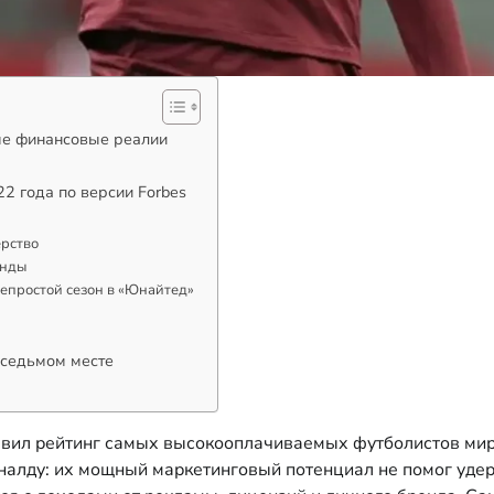
ые финансовые реалии
2 года по версии Forbes
ерство
енды
епростой сезон в «Юнайтед»
 седьмом месте
вил рейтинг самых высокооплачиваемых футболистов мира
лду: их мощный маркетинговый потенциал не помог удерж