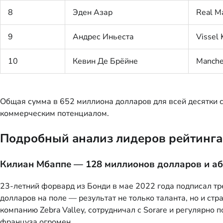
8
Эден Азар
Real M
9
Андрес Иньеста
Vissel
10
Кевин Де Брёйне
Manche
Общая сумма в 652 миллиона долларов для всей десятки 
коммерческим потенциалом.
Подробный анализ лидеров рейтинга
Килиан Мбаппе — 128 миллионов долларов и аб
23-летний форвард из Бонди в мае 2022 года подписал т
долларов на поле — результат не только таланта, но и ст
компанию Zebra Valley, сотрудничал с Sorare и регулярно 
француза огромен.