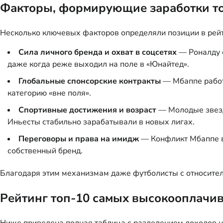
Факторы, формирующие заработки т
Несколько ключевых факторов определяли позиции в рейт
Сила личного бренда и охват в соцсетях
— Роналду с
даже когда реже выходил на поле в «Юнайтед».
Глобальные спонсорские контракты
— Мбаппе работа
категорию «вне поля».
Спортивные достижения и возраст
— Молодые звезды
Иньесты стабильно зарабатывали в новых лигах.
Переговоры и права на имидж
— Конфликт Мбаппе во
собственный бренд.
Благодаря этим механизмам даже футболисты с относител
Рейтинг топ-10 самых высокооплачив
Ниже приведена полная таблица с разделением доходов на