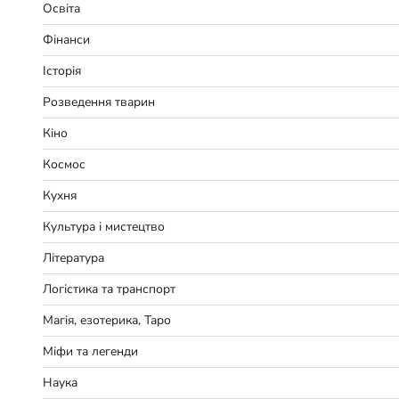
Освіта
Фінанси
Історія
Розведення тварин
Кіно
Космос
Кухня
Культура і мистецтво
Література
Логістика та транспорт
Магія, езотерика, Таро
Міфи та легенди
Наука