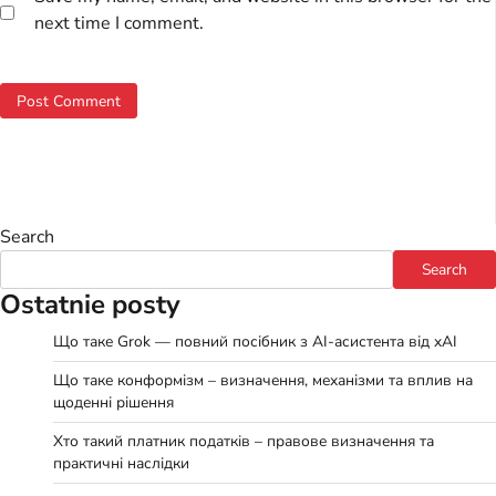
next time I comment.
Search
Search
Ostatnie posty
Що таке Grok — повний посібник з AI-асистента від xAI
Що таке конформізм – визначення, механізми та вплив на
щоденні рішення
Хто такий платник податків – правове визначення та
практичні наслідки