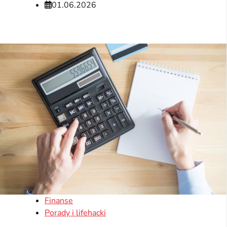
01.06.2026
Finanse
Porady i lifehacki