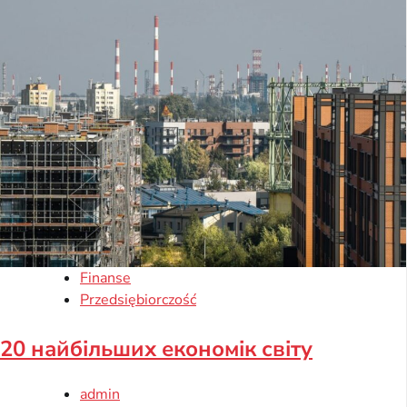
Finanse
Przedsiębiorczość
20 найбільших економік світу
admin