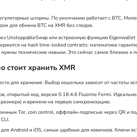
егуляторные штормы. По умолчанию работает с BTC, Monero
ром для обмена BTC на XMR без следов.
рез UnstoppableSwap или встроенную функцию Eigenwalle
ержится на hash time-locked contracts: математика гарант
о нужны технические навыки. Это сейчас самое близкое к
о стоит хранить XMR
есто для хранения. Выбор кошелька зависит от частоты ис
открытый код, версия 0.18.4.6 Fluorine Fermi. Идеально,
 размера) и времени на первую синхронизацию.
енным Tor, coin control, оффлайн-подписью через QR и п
CLI.
я Android и iOS, самые удобные для новичков. Ключи ост