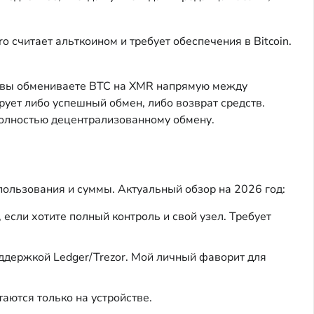
 считает альткоином и требует обеспечения в Bitcoin.
t вы обмениваете BTC на XMR напрямую между
ирует либо успешный обмен, либо возврат средств.
 полностью децентрализованному обмену.
пользования и суммы. Актуальный обзор на 2026 год:
 если хотите полный контроль и свой узел. Требует
оддержкой Ledger/Trezor. Мой личный фаворит для
аются только на устройстве.