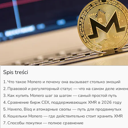
Spis treści
Что такое Monero и почему она вызывает столько эмоций
Правовой и регуляторный статус — что на самом деле изме
Как купить Monero шаг за шагом — самый простой путь
Сравнение бирж CEX, поддерживающих XMR в 2026 году
Haveno, Bisq и атомарные свопы — путь для продвинутых
Кошельки Monero — где действительно стоит хранить XMR
Способы покупки — полное сравнение