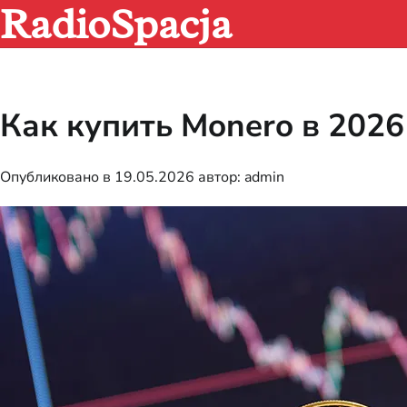
RadioSpacja
Перейти
к
содержимому
Как купить Monero в 202
Опубликовано в
19.05.2026
автор:
admin