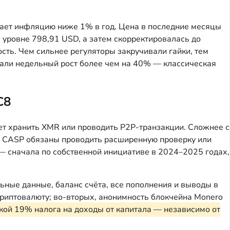
ивает инфляцию ниже 1% в год. Цена в последние месяцы
 уровне 798,91 USD, а затем скорректировалась до
ть. Чем сильнее регуляторы закручивали гайки, тем
вали недельный рост более чем на 40% — классическая
C8
ет хранить XMR или проводить P2P-транзакции. Сложнее с
ей CASP обязаны проводить расширенную проверку или
 — сначала по собственной инициативе в 2024–2025 годах,
ьные данные, баланс счёта, все пополнения и выводы в
 криптовалюту; во-вторых, анонимность блокчейна Monero
кой 19% налога на доходы от капитала — независимо от