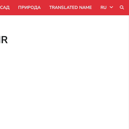
САД
ПРИРОДА
TRANSLATED NAME
RU
Uk
MR
Ru
Pl