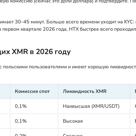
вую комиссию (сейчас это доли доллара) и подтвердите. П
имает 30–45 минут. Больше всего времени уходит на KYC: 
 в первом квартале 2026 года, HTX быстрее всего проход
их XMR в 2026 году
 с польскими пользователями и имеют хорошую ликвидност
Комиссия спот
Ликвидность XMR
0,1%
Наивысшая (XMR/USDT)
0,1%
Высокая
0,2%
Средняя