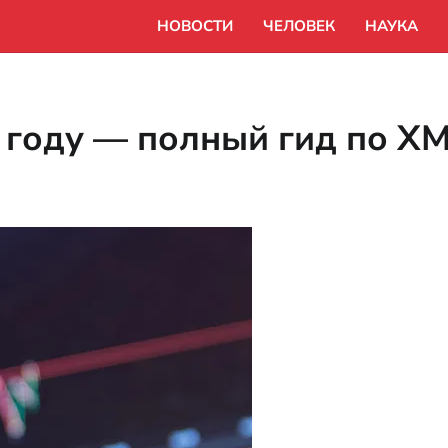
НОВОСТИ
ЧЕЛОВЕК
НАУКА
6 году — полный гид по X