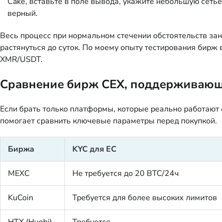
Cake, вставьте в поле вывода, укажите небольшую сетье
верный.
Весь процесс при нормальном стечении обстоятельств зан
растянуться до суток. По моему опыту тестирования бирж
XMR/USDT.
Сравнение бирж CEX, поддерживающ
Если брать только платформы, которые реально работают
помогает сравнить ключевые параметры перед покупкой.
Биржа
KYC для ЕС
MEXC
Не требуется до 20 BTC/24ч
KuCoin
Требуется для более высоких лимитов
HTX (Huobi)
Требуется