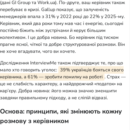
(дані GI Group та Work.ua). По-друге, ваш керівник також
перебуває в кризі. Gallup показує, що залученість
менеджерів впала з 31% у 2022 році до 22% у 2025-му.
Керівник, який два роки тому мав час і енергію, сьогодні
постійно біжить між зустрічами й керує більшим
колективом. І це добра новина. Бо керівник під тиском
прагне ясної, чіткої та добре структурованої розмови. Він
не хоче вгадувати, чого ви хочете.
Дослідження InterviewMe також підтверджує те, про що
мало хто говорить уголос:
39% українців бояться свого
керівника, а 61% — зробити помилку на роботі
. Страх —
це не слабкість характеру, а найдорожчий «податок» на
кар’єру. Добра новина: його можна значно зменшити
завдяки правильному підходу, а не сліпій відвазі.
Основа: принципи, які змінюють кожну
розмову з керівником