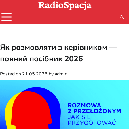
RadioSpacja
Skip
to
content
Як розмовляти з керівником —
повний посібник 2026
Posted on
21.05.2026
by
admin