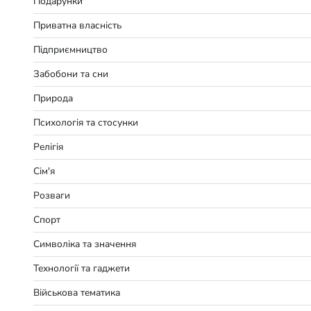
Подарунки
Приватна власність
Підприємництво
Забобони та сни
Природа
Психологія та стосунки
Релігія
Сім'я
Розваги
Спорт
Символіка та значення
Технології та гаджети
Військова тематика