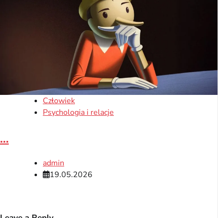
Człowiek
Psychologia i relacje
...
admin
19.05.2026
Leave a Reply