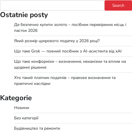
Search
Ostatnie posty
Де безпечно купити золото – посібник перевірених місць і
пасток 2026
Який розмір цукрового податку у 2026 році?
Що таке Grok — повний посібник з AI-асистента від xAI
Що таке конформізм – визначення, механізми та вплив на
щоденні рішення
Хто такий платник податків – правове визначення та
практичні наслідки
Kategorie
Новини
Без категорії
Будівництво та ремонти