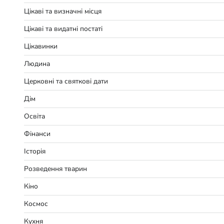
Цікаві та визначні місця
Цікаві та видатні постаті
Цікавинки
Людина
Церковні та святкові дати
Дім
Освіта
Фінанси
Історія
Розведення тварин
Кіно
Космос
Кухня