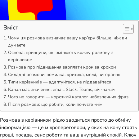
Зміст
Чому ця розмова визначає вашу кар’єру більше, ніж ви
думаєте
Основа: принципи, які змінюють кожну розмову з
керівником
Розмова про підвищення зарплати крок за кроком
Складні розмови: помилка, критика, межі, вигорання
Типи керівників — адаптуйтеся, не піддавайтеся
Канал має значення: email, Slack, Teams, віч-на-віч
Чого не говорити — короткий каталог небезпечних фраз
Після розмови: що робити, коли почуєте «ні»
Розмова з керівником рідко зводиться просто до обміну
інформацією — це мікропереговори, у яких на кону стоять
гроші, посада, сенс роботи та ваш внутрішній спокій. Ключ