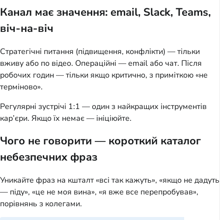
Канал має значення: email, Slack, Teams,
віч-на-віч
Стратегічні питання (підвищення, конфлікти) — тільки
вживу або по відео. Операційні — email або чат. Після
робочих годин — тільки якщо критично, з приміткою «не
терміново».
Регулярні зустрічі 1:1 — один з найкращих інструментів
кар’єри. Якщо їх немає — ініціюйте.
Чого не говорити — короткий каталог
небезпечних фраз
Уникайте фраз на кшталт «всі так кажуть», «якщо не дадуть
— піду», «це не моя вина», «я вже все перепробував»,
порівнянь з колегами.