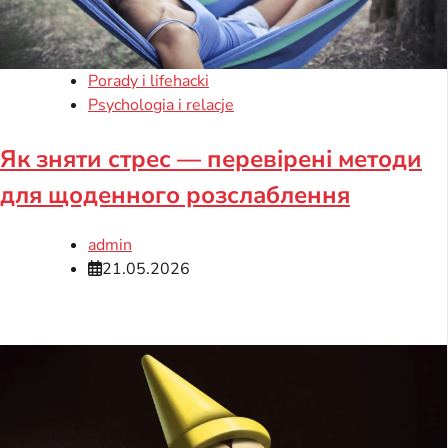
Porady i lifehacki
Psychologia i relacje
Як зняти стрес — перевірені методи
для щоденного розслаблення
admin
21.05.2026