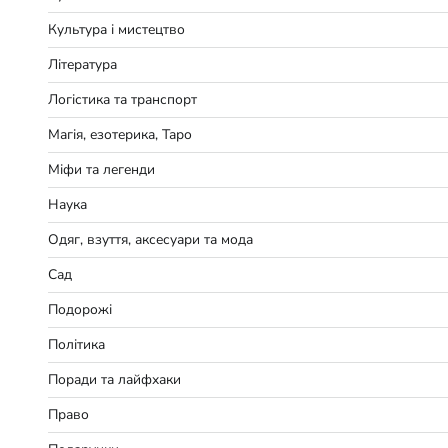
Культура і мистецтво
Література
Логістика та транспорт
Магія, езотерика, Таро
Міфи та легенди
Наука
Одяг, взуття, аксесуари та мода
Сад
Подорожі
Політика
Поради та лайфхаки
Право