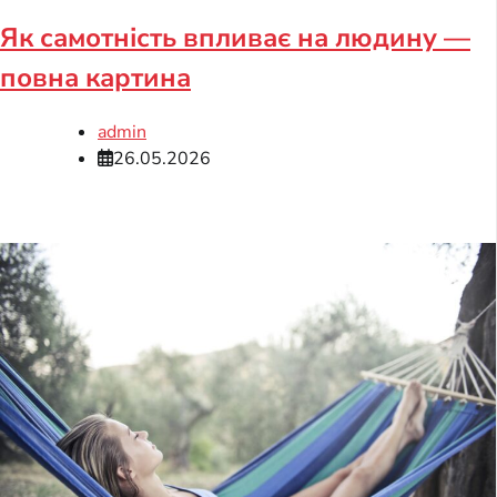
Як самотність впливає на людину —
повна картина
admin
26.05.2026