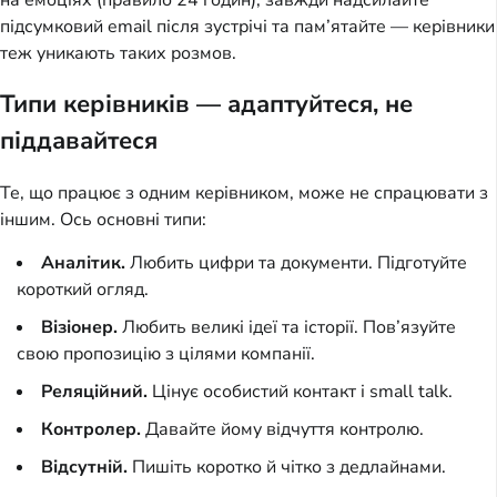
підсумковий email після зустрічі та пам’ятайте — керівники
теж уникають таких розмов.
Типи керівників — адаптуйтеся, не
піддавайтеся
Те, що працює з одним керівником, може не спрацювати з
іншим. Ось основні типи:
Аналітик.
Любить цифри та документи. Підготуйте
короткий огляд.
Візіонер.
Любить великі ідеї та історії. Пов’язуйте
свою пропозицію з цілями компанії.
Реляційний.
Цінує особистий контакт і small talk.
Контролер.
Давайте йому відчуття контролю.
Відсутній.
Пишіть коротко й чітко з дедлайнами.