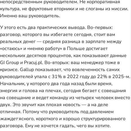
непосредственным руководителем. Не корпоративная
культура, не фруктовые вторники и не слоганы из миссии.
Именно ваш руководитель.
У этого есть два практических вывода. Во-первых:
разговор, которого вы избегаете сегодня, стоит вам
реальных денег — средняя разница в зарплате между
«остаюсь» и «меняю работу» в Польше достигает
нескольких десятков процентов, как показывают данные
GI Group и Pracuj.pl. Во-вторых: ваш менеджер тоже в
кризисе. Gallup показывает, что вовлеченность самих
руководителей упала с 31% в 2022 году до 22% в 2025-м.
Начальник, у которого два года назад были время,
энергия и голова на плечах, сегодня бегает с совещания
на совещание и ведет команду из четырех человек вместо
двух. Это звучит как плохая новость — а на деле
отличная. Потому что руководитель под давлением
жаждет
ясного, короткого и хорошо структурированного
разговора. Ему не хочется гадать, чего вы хотите.