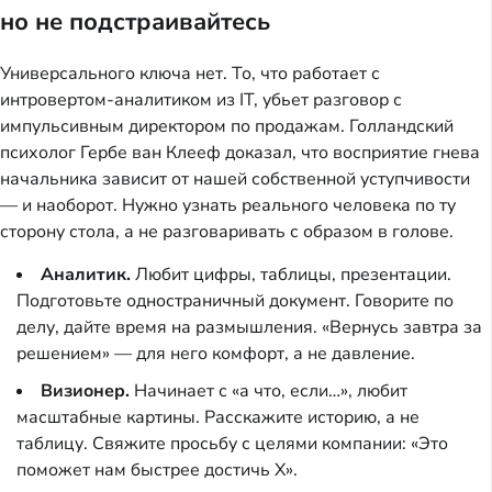
но не подстраивайтесь
Универсального ключа нет. То, что работает с
интровертом-аналитиком из IT, убьет разговор с
импульсивным директором по продажам. Голландский
психолог Гербе ван Клееф доказал, что восприятие гнева
начальника зависит от нашей собственной уступчивости
— и наоборот. Нужно узнать реального человека по ту
сторону стола, а не разговаривать с образом в голове.
Аналитик.
Любит цифры, таблицы, презентации.
Подготовьте одностраничный документ. Говорите по
делу, дайте время на размышления. «Вернусь завтра за
решением» — для него комфорт, а не давление.
Визионер.
Начинает с «а что, если…», любит
масштабные картины. Расскажите историю, а не
таблицу. Свяжите просьбу с целями компании: «Это
поможет нам быстрее достичь X».