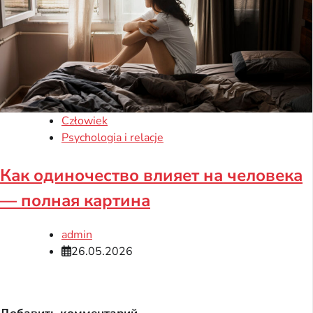
Człowiek
Psychologia i relacje
Как одиночество влияет на человека
— полная картина
admin
26.05.2026