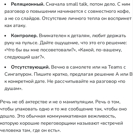
Реляционный.
Сначала small talk, потом дело. С ним
разговор о повышении начинается с совместного кофе,
а не со слайдов. Отсутствие личного тепла он воспримет
как атаку.
Контролер.
Внимателен к деталям, любит держать
руку на пульсе. Дайте ощущение, что это его решение:
«Что бы вы мне посоветовали?», «Какой, по-вашему,
следующий шаг?».
Отсутствующий.
Вечно в самолете или на Teams с
Сингапуром. Пишите кратко, предлагая решение A или B
к конкретной дате. Не рассчитывайте на разговор «по
душам».
Речь не об актерстве и не о манипуляции. Речь о том,
чтобы упаковать одно и то же сообщение так, чтобы оно
дошло. Это обычная коммуникативная вежливость,
которую хорошие переговорщики называют «встречей
человека там, где он есть».