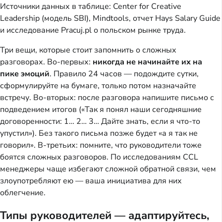
Источники данных в таблице: Center for Creative
Leadership (модель SBI), Mindtools, отчет Hays Salary Guide
и исследование Pracuj.pl о польском рынке труда.
Три вещи, которые стоит запомнить о сложных
разговорах. Во-первых:
никогда не начинайте их на
пике эмоций
. Правило 24 часов — подождите сутки,
сформулируйте на бумаге, только потом назначайте
встречу. Во-вторых: после разговора напишите письмо с
подведением итогов («Так я понял наши сегодняшние
договоренности: 1… 2… 3… Дайте знать, если я что-то
упустил»). Без такого письма позже будет «а я так не
говорил». В-третьих: помните, что руководители тоже
боятся сложных разговоров. По исследованиям CCL
менеджеры чаще избегают сложной обратной связи, чем
злоупотребляют ею — ваша инициатива для них
облегчение.
Типы руководителей — адаптируйтесь,