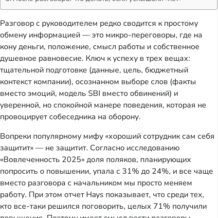
Разговор с руководителем редко сводится к простому
обмену информацией — это микро-переговоры, где на
кону деньги, положение, смысл работы и собственное
душевное равновесие. Ключ к успеху в трех вещах:
тщательной подготовке (данные, цель, бюджетный
контекст компании), осознанном выборе слов (факты
вместо эмоций, модель SBI вместо обвинений) и
уверенной, но спокойной манере поведения, которая не
провоцирует собеседника на оборону.
Вопреки популярному мифу «хороший сотрудник сам себя
защитит» — не защитит. Согласно исследованию
«Вовлеченность 2025» доля поляков, планирующих
попросить о повышении, упала с 31% до 24%, и все чаще
вместо разговора с начальником мы просто меняем
работу. При этом отчет Hays показывает, что среди тех,
кто все-таки решился поговорить, целых 71% получили
повышение. Поэтому имеет смысл вести разговоры