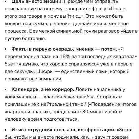
Цель вместо эмоций.
Прежде чем отправить
приглашение на встречу, завершите фразу: «После
этого разговора я хочу выйти с…». Это может быть
конкретная сумма, решение, дедлайн или изменение
процесса. Без четкой финальной точки разговор уйдет в
пустую болтовню.
Факты в первую очередь, мнения — потом.
«Я
перевыполнил план на 18% за три последних квартала»
бьет «я думаю, что хорошо справляюсь» уже в первые
две секунды. Цифры — единственный язык, который
понимают все компании.
Календарь, а не коридор.
Ловить начальника у
кофемашины — классическая ошибка. Отправьте
приглашение с нейтральной темой («Подведение итогов
квартала и планы»), предложите 30 минут и дайте
человеку время подготовиться.
Язык сотрудничества, а не конфронтации.
«Хотел
бы, чтобы мы вместе подумали, как…» звучит совсем