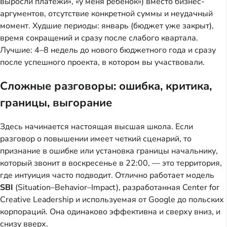
выросли платежи», «у меня ребенок») вместо бизнес-
аргументов, отсутствие конкретной суммы и неудачный
момент. Худшие периоды: январь (бюджет уже закрыт),
время сокращений и сразу после слабого квартала.
Лучшие: 4–8 недель до нового бюджетного года и сразу
после успешного проекта, в котором вы участвовали.
Сложные разговоры: ошибка, критика,
границы, выгорание
Здесь начинается настоящая высшая школа. Если
разговор о повышении имеет четкий сценарий, то
признание в ошибке или установка границы начальнику,
который звонит в воскресенье в 22:00, — это территория,
где интуиция часто подводит. Отлично работает модель
SBI
(Situation–Behavior–Impact), разработанная Center for
Creative Leadership и используемая от Google до польских
корпораций. Она одинаково эффективна и сверху вниз, и
снизу вверх.