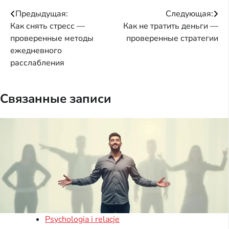
Навигация
Предыдущая:
Следующая:
Как снять стресс —
Как не тратить деньги —
по
проверенные методы
проверенные стратегии
записям
ежедневного
расслабления
Связанные записи
Psychologia i relacje