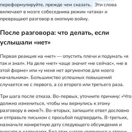
переформулируйте, прежде чем сказать.
Эти слова
включают в мозге собеседника режим «атака» и
превращают разговор в окопную войну.
После разговора: что делать, если
услышали «нет»
Первая реакция на «нет» — опустить плечи и подумать «я
так и знал». На деле «нет» чаще значит «не сейчас», «не в
этой форме» или «у меня нет аргументов для моего
начальника». Большинство успешных повышений
случается не с первого, а со второго или третьего раза.
Три шага после отказа. Во-первых, уточните причину: «Что
должно измениться, чтобы мы вернулись к этому
разговору в июне?». Во-вторых, запишите ответ дословно
и отправьте письмом с просьбой подтвердить. В-третьих,
назначьте конкретную дату следующего обсуждения и
внесите в календари. Без этих шагов «вернемся к этому»