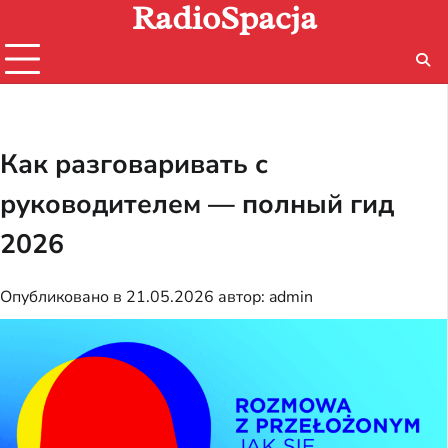
RadioSpacja
Перейти
к
содержимому
Как разговаривать с
руководителем — полный гид
2026
Опубликовано в
21.05.2026
автор:
admin