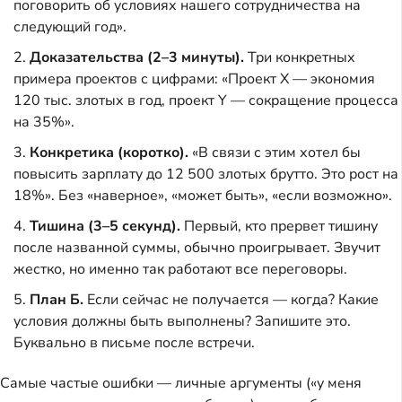
поговорить об условиях нашего сотрудничества на
следующий год».
Доказательства (2–3 минуты).
Три конкретных
примера проектов с цифрами: «Проект X — экономия
120 тыс. злотых в год, проект Y — сокращение процесса
на 35%».
Конкретика (коротко).
«В связи с этим хотел бы
повысить зарплату до 12 500 злотых брутто. Это рост на
18%». Без «наверное», «может быть», «если возможно».
Тишина (3–5 секунд).
Первый, кто прервет тишину
после названной суммы, обычно проигрывает. Звучит
жестко, но именно так работают все переговоры.
План Б.
Если сейчас не получается — когда? Какие
условия должны быть выполнены? Запишите это.
Буквально в письме после встречи.
Самые частые ошибки — личные аргументы («у меня