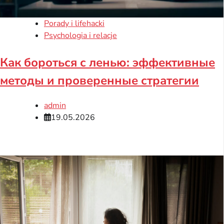
Porady i lifehacki
Psychologia i relacje
Как бороться с ленью: эффективные
методы и проверенные стратегии
admin
19.05.2026