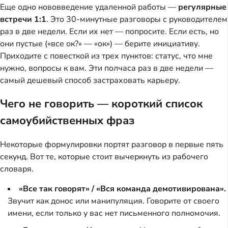
Еще одно нововведение удаленной работы —
регулярные
встречи 1:1
. Это 30-минутные разговоры с руководителем
раз в две недели. Если их нет — попросите. Если есть, но
они пустые («все ок?» — «ок») — берите инициативу.
Приходите с повесткой из трех пунктов: статус, что мне
нужно, вопросы к вам. Эти полчаса раз в две недели —
самый дешевый способ застраховать карьеру.
Чего не говорить — короткий список
самоубийственных фраз
Некоторые формулировки портят разговор в первые пять
секунд. Вот те, которые стоит вычеркнуть из рабочего
словаря.
«Все так говорят» / «Вся команда демотивирована».
Звучит как донос или манипуляция. Говорите от своего
имени, если только у вас нет письменного полномочия.