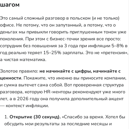
шагом
Это самый сложный разговор в польском (и не только)
офисе. Не потому, что он запутанный, а потому, что о
деньгах мы привыкли говорить приглушенным тоном уже
поколения. При этом с бизнес-точки зрения все просто:
сотрудник без повышения за 3 года при инфляции 5–8% в
год реально теряет 15–25% зарплаты. Это не «претензия»,
а чистая математика.
Золотое правило:
не начинайте с цифры, начинайте с
ценности
. Покажите, что именно вы приносите компании,
и сумма вытечет сама собой. Вот проверенная структура
разговора, которую HR-менторы рекомендуют уже много
лет, а в 2026 году она получила дополнительный акцент
— контекст инфляции.
Открытие (30 секунд).
«Спасибо за время. Хотел бы
обсудить мои результаты за последние месяцы и