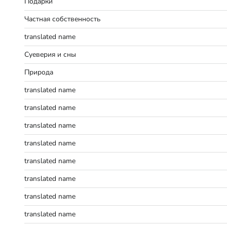
Подарки
Частная собственность
translated name
Суеверия и сны
Природа
translated name
translated name
translated name
translated name
translated name
translated name
translated name
translated name