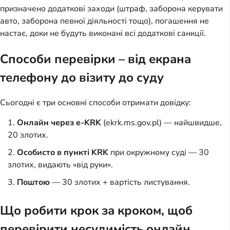
призначено додаткові заходи (штраф, заборона керувати
авто, заборона певної діяльності тощо), погашення не
настає, доки не будуть виконані всі додаткові санкції.
Способи перевірки – від екрана
телефону до візиту до суду
Сьогодні є три основні способи отримати довідку:
Онлайн через e-KRK
(ekrk.ms.gov.pl) — найшвидше,
20 злотих.
Особисто в пункті KRK
при окружному суді — 30
злотих, видають «від руки».
Поштою
— 30 злотих + вартість листування.
Що робити крок за кроком, щоб
перевірити несудимість онлайн