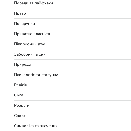
Поради та лайфхаки
Право
Подарунки
Приватна власність
Підприємництво
Забобони та сни
Природа
Психологія та стосунки
Релігія
Сім'я
Розваги
Спорт
Символіка та значення