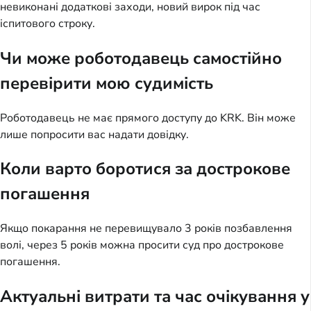
невиконані додаткові заходи, новий вирок під час
іспитового строку.
Чи може роботодавець самостійно
перевірити мою судимість
Роботодавець не має прямого доступу до KRK. Він може
лише попросити вас надати довідку.
Коли варто боротися за дострокове
погашення
Якщо покарання не перевищувало 3 років позбавлення
волі, через 5 років можна просити суд про дострокове
погашення.
Актуальні витрати та час очікування у