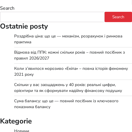
Search
Search
Ostatnie posty
Роздрібна ціна: що це — механізм, розрахунок і ринкова
практика
Відмова від ППК: кожні скільки років – повний посібник з
правил 2026/2027
Коли з’явилося морозиво «Екіпа» – повна історія феномену
2021 року
Скільки у вас заощаджень у 40 років: реальні цифри,
орієнтири та як сформувати надійну фінансову подушку
Сума балансу: що це — повний посібник із ключового
показника балансу
Kategorie
Новини