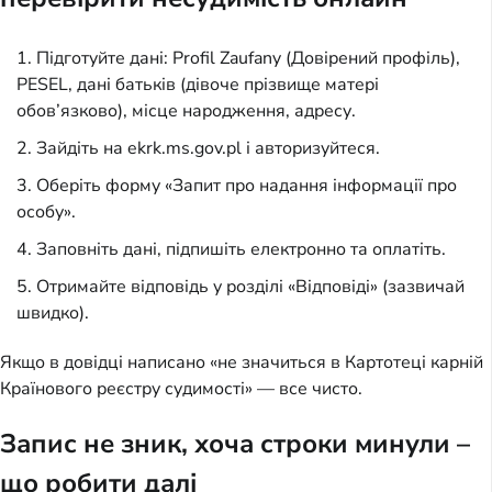
Підготуйте дані: Profil Zaufany (Довірений профіль),
PESEL, дані батьків (дівоче прізвище матері
обов’язково), місце народження, адресу.
Зайдіть на ekrk.ms.gov.pl і авторизуйтеся.
Оберіть форму «Запит про надання інформації про
особу».
Заповніть дані, підпишіть електронно та оплатіть.
Отримайте відповідь у розділі «Відповіді» (зазвичай
швидко).
Якщо в довідці написано «не значиться в Картотеці карній
Країнового реєстру судимості» — все чисто.
Запис не зник, хоча строки минули –
що робити далі