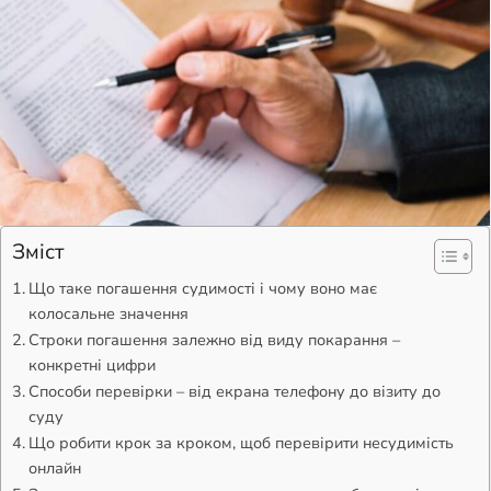
Зміст
Що таке погашення судимості і чому воно має
колосальне значення
Строки погашення залежно від виду покарання –
конкретні цифри
Способи перевірки – від екрана телефону до візиту до
суду
Що робити крок за кроком, щоб перевірити несудимість
онлайн