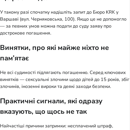
У такому разі спочатку надішліть запит до Бюро KRK у
Варшаві (вул. Черняковська, 100). Якщо це не допомогло
— за певних умов можна подати до суду заяву про
дострокове погашення.
Винятки, про які майже ніхто не
пам’ятає
Не всі судимості підлягають погашенню. Серед ключових
винятків — сексуальні злочини щодо дітей до 15 років, збіг
злочинів, іноземні вироки та деякі заходи безпеки.
Практичні сигнали, які одразу
вказують, що щось не так
Найчастіші причини затримки: несплачений штраф,