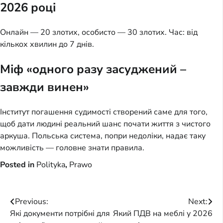
2026 році
Онлайн — 20 злотих, особисто — 30 злотих. Час: від
кількох хвилин до 7 днів.
Міф «одного разу засуджений –
завжди винен»
Інститут погашення судимості створений саме для того,
щоб дати людині реальний шанс почати життя з чистого
аркуша. Польська система, попри недоліки, надає таку
можливість — головне знати правила.
Posted in
Polityka
,
Prawo
Post
Previous:
Next:
Які документи потрібні для
Який ПДВ на меблі у 2026
navigation