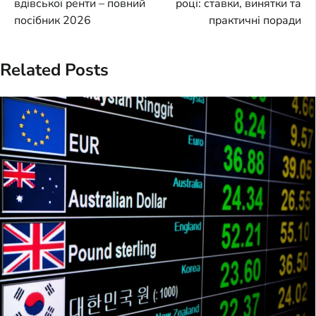
вдівської ренти – повний
році: ставки, винятки та
посібник 2026
практичні поради
Related Posts