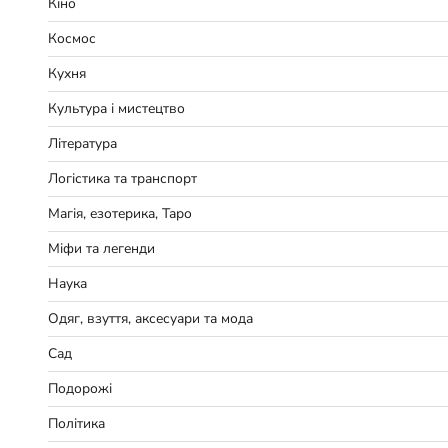
Кіно
Космос
Кухня
Культура і мистецтво
Література
Логістика та транспорт
Магія, езотерика, Таро
Міфи та легенди
Наука
Одяг, взуття, аксесуари та мода
Сад
Подорожі
Політика