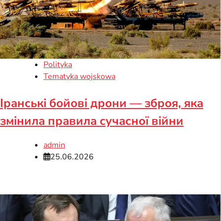
Polityka
Tematyka wojskowa
Іранські бойові дрони — зброя, яка
змінила правила сучасної війни
admin
25.06.2026