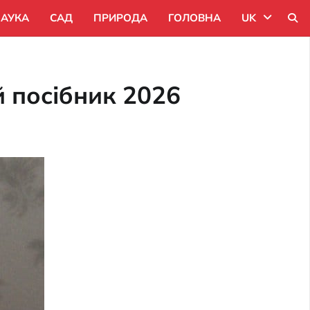
АУКА
САД
ПРИРОДА
ГОЛОВНА
UK
Uk
й посібник 2026
Ru
Pl