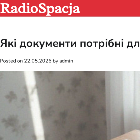
RadioSpacja
Skip
to
content
Які документи потрібні дл
Posted on
22.05.2026
by
admin