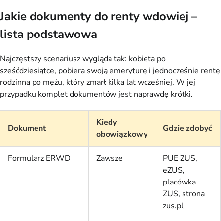
Jakie dokumenty do renty wdowiej –
lista podstawowa
Najczęstszy scenariusz wygląda tak: kobieta po
sześćdziesiątce, pobiera swoją emeryturę i jednocześnie rentę
rodzinną po mężu, który zmarł kilka lat wcześniej. W jej
przypadku komplet dokumentów jest naprawdę krótki.
Kiedy
Dokument
Gdzie zdobyć
obowiązkowy
Formularz ERWD
Zawsze
PUE ZUS,
eZUS,
placówka
ZUS, strona
zus.pl