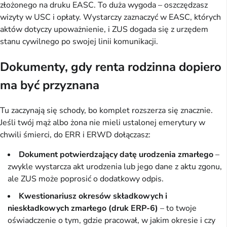
złożonego na druku EASC. To duża wygoda – oszczędzasz
wizyty w USC i opłaty. Wystarczy zaznaczyć w EASC, których
aktów dotyczy upoważnienie, i ZUS dogada się z urzędem
stanu cywilnego po swojej linii komunikacji.
Dokumenty, gdy renta rodzinna dopiero
ma być przyznana
Tu zaczynają się schody, bo komplet rozszerza się znacznie.
Jeśli twój mąż albo żona nie mieli ustalonej emerytury w
chwili śmierci, do ERR i ERWD dołączasz:
Dokument potwierdzający datę urodzenia zmarłego
–
zwykle wystarcza akt urodzenia lub jego dane z aktu zgonu,
ale ZUS może poprosić o dodatkowy odpis.
Kwestionariusz okresów składkowych i
nieskładkowych zmarłego (druk ERP-6)
– to twoje
oświadczenie o tym, gdzie pracował, w jakim okresie i czy