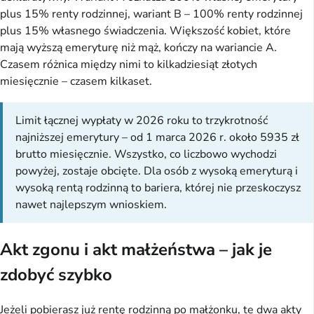
plus 15% renty rodzinnej, wariant B – 100% renty rodzinnej
plus 15% własnego świadczenia. Większość kobiet, które
mają wyższą emeryturę niż mąż, kończy na wariancie A.
Czasem różnica między nimi to kilkadziesiąt złotych
miesięcznie – czasem kilkaset.
Limit łącznej wypłaty w 2026 roku to trzykrotność
najniższej emerytury – od 1 marca 2026 r. około 5935 zł
brutto miesięcznie. Wszystko, co liczbowo wychodzi
powyżej, zostaje obcięte. Dla osób z wysoką emeryturą i
wysoką rentą rodzinną to bariera, której nie przeskoczysz
nawet najlepszym wnioskiem.
Akt zgonu i akt małżeństwa – jak je
zdobyć szybko
Jeżeli pobierasz już rentę rodzinną po małżonku, te dwa akty