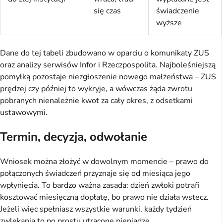
się czas
świadczenie
wyższe
Dane do tej tabeli zbudowano w oparciu o komunikaty ZUS
oraz analizy serwisów Infor i Rzeczpospolita. Najboleśniejszą
pomyłką pozostaje niezgłoszenie nowego małżeństwa – ZUS
prędzej czy później to wykryje, a wówczas żąda zwrotu
pobranych nienależnie kwot za cały okres, z odsetkami
ustawowymi.
Termin, decyzja, odwołanie
Wniosek można złożyć w dowolnym momencie – prawo do
połączonych świadczeń przyznaje się od miesiąca jego
wpłynięcia. To bardzo ważna zasada: dzień zwłoki potrafi
kosztować miesięczną dopłatę, bo prawo nie działa wstecz.
Jeżeli więc spełniasz wszystkie warunki, każdy tydzień
zwlekania to po prostu utracone pieniądze.