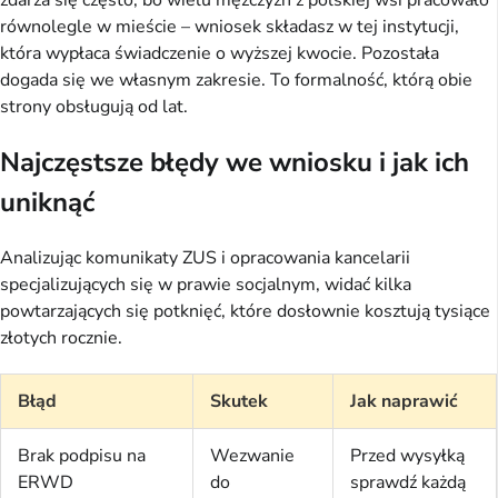
równolegle w mieście – wniosek składasz w tej instytucji,
która wypłaca świadczenie o wyższej kwocie. Pozostała
dogada się we własnym zakresie. To formalność, którą obie
strony obsługują od lat.
Najczęstsze błędy we wniosku i jak ich
uniknąć
Analizując komunikaty ZUS i opracowania kancelarii
specjalizujących się w prawie socjalnym, widać kilka
powtarzających się potknięć, które dosłownie kosztują tysiące
złotych rocznie.
Błąd
Skutek
Jak naprawić
Brak podpisu na
Wezwanie
Przed wysyłką
ERWD
do
sprawdź każdą