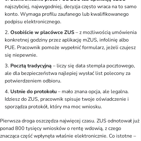
najszybciej, najwygodniej, decyzja często wraca na to samo
konto. Wymaga profilu zaufanego lub kwalifikowanego
podpisu elektronicznego.
Osobiście w placówce ZUS
– z możliwością umówienia
konkretnej godziny przez aplikację mZUS, infolinię albo
PUE. Pracownik pomoże wypełnić formularz, jeżeli czujesz
się niepewnie.
Pocztą tradycyjną
– liczy się data stempla pocztowego,
ale dla bezpieczeństwa najlepiej wysłać list polecony za
potwierdzeniem odbioru.
Ustnie do protokołu
– mało znana opcja, ale legalna.
Idziesz do ZUS, pracownik spisuje twoje oświadczenie i
sporządza protokół, który ma moc wniosku.
Pierwsza droga oszczędza najwięcej czasu. ZUS odnotował już
ponad 800 tysięcy wniosków o rentę wdowią, z czego
znacząca część wpłynęła właśnie elektronicznie. Co istotne –