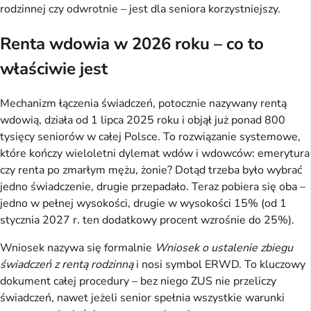
rodzinnej czy odwrotnie – jest dla seniora korzystniejszy.
Renta wdowia w 2026 roku – co to
właściwie jest
Mechanizm łączenia świadczeń, potocznie nazywany rentą
wdowią, działa od 1 lipca 2025 roku i objął już ponad 800
tysięcy seniorów w całej Polsce. To rozwiązanie systemowe,
które kończy wieloletni dylemat wdów i wdowców: emerytura
czy renta po zmarłym mężu, żonie? Dotąd trzeba było wybrać
jedno świadczenie, drugie przepadało. Teraz pobiera się oba –
jedno w pełnej wysokości, drugie w wysokości 15% (od 1
stycznia 2027 r. ten dodatkowy procent wzrośnie do 25%).
Wniosek nazywa się formalnie
Wniosek o ustalenie zbiegu
świadczeń z rentą rodzinną
i nosi symbol ERWD. To kluczowy
dokument całej procedury – bez niego ZUS nie przeliczy
świadczeń, nawet jeżeli senior spełnia wszystkie warunki