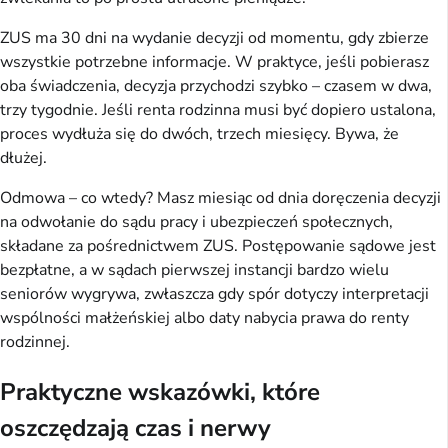
ZUS ma 30 dni na wydanie decyzji od momentu, gdy zbierze
wszystkie potrzebne informacje. W praktyce, jeśli pobierasz
oba świadczenia, decyzja przychodzi szybko – czasem w dwa,
trzy tygodnie. Jeśli renta rodzinna musi być dopiero ustalona,
proces wydłuża się do dwóch, trzech miesięcy. Bywa, że
dłużej.
Odmowa – co wtedy? Masz miesiąc od dnia doręczenia decyzji
na odwołanie do sądu pracy i ubezpieczeń społecznych,
składane za pośrednictwem ZUS. Postępowanie sądowe jest
bezpłatne, a w sądach pierwszej instancji bardzo wielu
seniorów wygrywa, zwłaszcza gdy spór dotyczy interpretacji
wspólności małżeńskiej albo daty nabycia prawa do renty
rodzinnej.
Praktyczne wskazówki, które
oszczędzają czas i nerwy