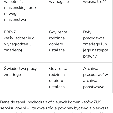
wspólności
wymagane
własna treść
małżeńskiej i braku
nowego
małżeństwa
ERP-7
Gdy renta
Były
(zaświadczenie o
rodzinna
pracodawca
wynagrodzeniu
dopiero
zmarłego lub
zmarłego)
ustalana
jego następca
prawny
Świadectwa pracy
Gdy renta
Archiwa
zmarłego
rodzinna
pracodawców,
dopiero
archiwa
ustalana
państwowe
Dane do tabeli pochodzą z oficjalnych komunikatów ZUS i
serwisu gov.pl – i te dwa źródła powinny być twoją pierwszą