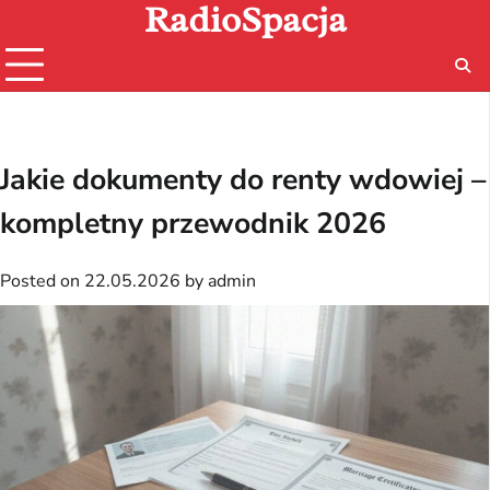
RadioSpacja
Skip
to
content
Jakie dokumenty do renty wdowiej –
kompletny przewodnik 2026
Posted on
22.05.2026
by
admin