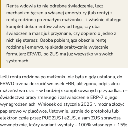
Renta wdowia to nie odrębne świadczenie, lecz
mechanizm łączenia własnej emerytury (lub renty) z
rentą rodzinną po zmarłym małżonku – i właśnie dlatego
komplet dokumentów zależy od tego, czy oba
świadczenia masz już przyznane, czy dopiero o jedno z
nich się starasz. Osoba pobierająca obecnie rentę
rodzinną i emeryturę składa praktycznie wyłącznie
formularz ERWD, bo ZUS ma już wszystko w swoich
systemach.
Jeśli renta rodzinna po małżonku nie była nigdy ustalona, do
ERWD trzeba dorzucić wniosek ERR, akt zgonu, odpis aktu
małżeństwa oraz – w bardziej skomplikowanych przypadkach –
świadectwa pracy zmarłego i zaświadczenie ERP-7 o jego
wynagrodzeniach. Wniosek od stycznia 2025 r. można złożyć
papierowo w placówce, listownie, ustnie do protokołu lub
elektronicznie przez PUE ZUS i eZUS, a sam ZUS sprawdza
wewnętrznie, który wariant wypłaty – 100% własnego + 15%