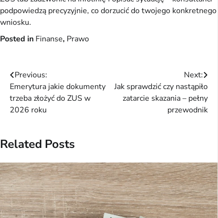
podpowiedzą precyzyjnie, co dorzucić do twojego konkretnego
wniosku.
Posted in
Finanse
,
Prawo
Nawigacja
Previous:
Next:
Emerytura jakie dokumenty
Jak sprawdzić czy nastąpiło
wpisu
trzeba złożyć do ZUS w
zatarcie skazania – pełny
2026 roku
przewodnik
Related Posts