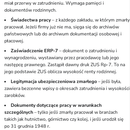
miał przerwy w zatrudnieniu. Wymaga pamięci i
dokumentów rodzinnych.
Świadectwa pracy
– z każdego zakładu, w którym zmarły
pracował. Jeżeli firmy już nie ma, sięga się do archiwów
państwowych lub do archiwum dokumentacji osobowej i
płacowej.
Zaświadczenie ERP-7
– dokument o zatrudnieniu i
wynagrodzeniu, wystawiany przez pracodawcę lub jego
następcę prawnego. Zastąpił dawny druk ZUS Rp-7. To na
jego podstawie ZUS oblicza wysokość renty rodzinnej.
Legitymacja ubezpieczeniowa zmarłego
– jeśli była,
zawiera bezcenne wpisy o okresach zatrudnienia i wysokości
zarobków.
Dokumenty dotyczące pracy w warunkach
szczególnych
– tylko jeśli zmarły pracował w branżach
takich jak hutnictwo, górnictwo czy kolej, i jeśli urodził się
po 31 grudnia 1948 r.