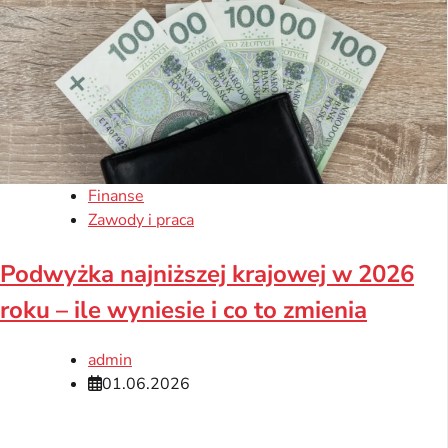
Finanse
Zawody i praca
Podwyżka najniższej krajowej w 2026
roku – ile wyniesie i co to zmienia
admin
01.06.2026