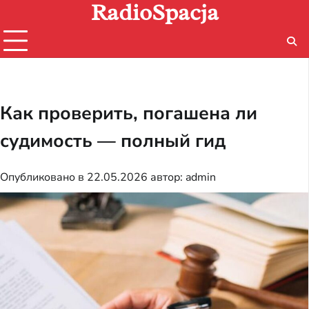
RadioSpacja
Перейти
к
содержимому
Как проверить, погашена ли
судимость — полный гид
Опубликовано в
22.05.2026
автор:
admin