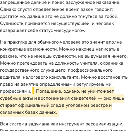
запрещенное деяние и понес заслуженное наказание.
Однако спустя определенное время закон говорит:
достаточно, дальше это не должно тянуться за тобой.
Судимость признается несуществующей, и человек
возвращает себе статус «несудимого».
На практике для обычного человека это значит вполне
конкретные возможности. Можно наконец написать в
резюме, что не имеешь судимости, не выдумывая ничего.
Можно претендовать на должность учителя, охранника,
государственного служащего, профессионального
водителя, налогового консультанта. Можно восстановить
право на занятие определенными регулируемыми
профессиями.
Погашение, однако, не уничтожает
судебные акты и воспоминания свидетелей — оно лишь
стирает официальный след в уголовном реестре и
связанных базах данных.
Вся система задумана как инструмент ресоциализации.
Государство исходит из того, что человек, который после