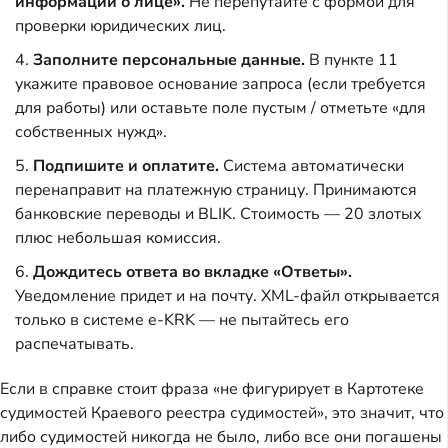
информации о лице».
Не перепутайте с формой для
проверки юридических лиц.
Заполните персональные данные.
В пункте 11
укажите правовое основание запроса (если требуется
для работы) или оставьте поле пустым / отметьте «для
собственных нужд».
Подпишите и оплатите.
Система автоматически
перенаправит на платежную страницу. Принимаются
банковские переводы и BLIK. Стоимость — 20 злотых
плюс небольшая комиссия.
Дождитесь ответа во вкладке «Ответы».
Уведомление придет и на почту. XML-файл открывается
только в системе e-KRK — не пытайтесь его
распечатывать.
Если в справке стоит фраза «не фигурирует в Картотеке
судимостей Краевого реестра судимостей», это значит, что
либо судимостей никогда не было, либо все они погашены