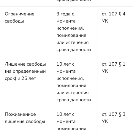
Ограничение
3 года с
ст. 107 § 4
свободы
момента
УК
исполнения,
помилования
или истечения
срока давности
Лишение свободы
10 лет с
ст. 107 § 1
(на определенный
момента
УК
срок) и 25 лет
исполнения,
помилования
или истечения
срока давности
Пожизненное
10 лет с
ст. 107 § 3
лишение свободы
момента
УК
помилования