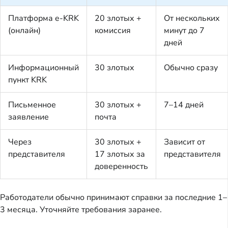
Платформа e-KRK
20 злотых +
От нескольких
(онлайн)
комиссия
минут до 7
дней
Информационный
30 злотых
Обычно сразу
пункт KRK
Письменное
30 злотых +
7–14 дней
заявление
почта
Через
30 злотых +
Зависит от
представителя
17 злотых за
представителя
доверенность
Работодатели обычно принимают справки за последние 1–
3 месяца. Уточняйте требования заранее.