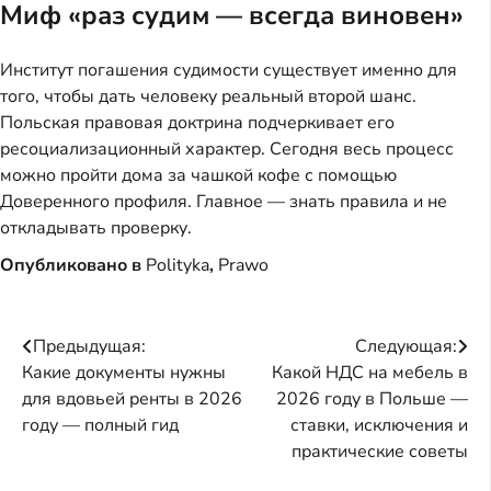
Миф «раз судим — всегда виновен»
Институт погашения судимости существует именно для
того, чтобы дать человеку реальный второй шанс.
Польская правовая доктрина подчеркивает его
ресоциализационный характер. Сегодня весь процесс
можно пройти дома за чашкой кофе с помощью
Доверенного профиля. Главное — знать правила и не
откладывать проверку.
Опубликовано в
Polityka
,
Prawo
Навигация
Предыдущая:
Следующая:
Какие документы нужны
Какой НДС на мебель в
по
для вдовьей ренты в 2026
2026 году в Польше —
записям
году — полный гид
ставки, исключения и
практические советы