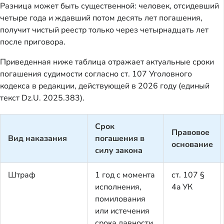
Разница может быть существенной: человек, отсидевший
четыре года и ждавший потом десять лет погашения,
получит чистый реестр только через четырнадцать лет
после приговора.
Приведенная ниже таблица отражает актуальные сроки
погашения судимости согласно ст. 107 Уголовного
кодекса в редакции, действующей в 2026 году (единый
текст Dz.U. 2025.383).
Срок
Правовое
Вид наказания
погашения в
основание
силу закона
Штраф
1 год с момента
ст. 107 §
исполнения,
4a УК
помилования
или истечения
срока давности