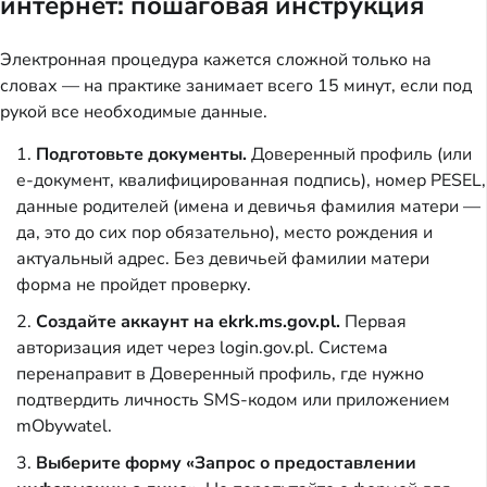
интернет: пошаговая инструкция
Электронная процедура кажется сложной только на
словах — на практике занимает всего 15 минут, если под
рукой все необходимые данные.
Подготовьте документы.
Доверенный профиль (или
e-документ, квалифицированная подпись), номер PESEL,
данные родителей (имена и девичья фамилия матери —
да, это до сих пор обязательно), место рождения и
актуальный адрес. Без девичьей фамилии матери
форма не пройдет проверку.
Создайте аккаунт на ekrk.ms.gov.pl.
Первая
авторизация идет через login.gov.pl. Система
перенаправит в Доверенный профиль, где нужно
подтвердить личность SMS-кодом или приложением
mObywatel.
Выберите форму «Запрос о предоставлении