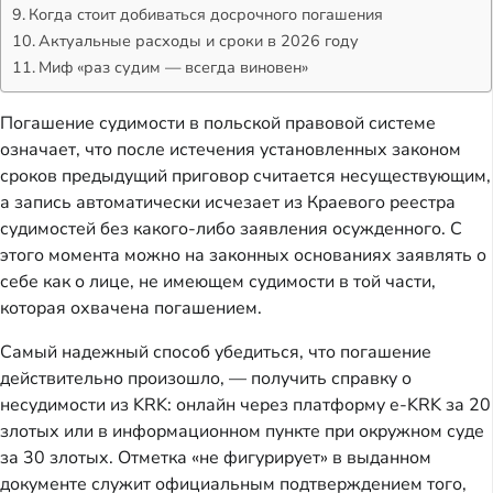
Когда стоит добиваться досрочного погашения
Актуальные расходы и сроки в 2026 году
Миф «раз судим — всегда виновен»
Погашение судимости в польской правовой системе
означает, что после истечения установленных законом
сроков предыдущий приговор считается несуществующим,
а запись автоматически исчезает из Краевого реестра
судимостей без какого-либо заявления осужденного. С
этого момента можно на законных основаниях заявлять о
себе как о лице, не имеющем судимости в той части,
которая охвачена погашением.
Самый надежный способ убедиться, что погашение
действительно произошло, — получить справку о
несудимости из KRK: онлайн через платформу e-KRK за 20
злотых или в информационном пункте при окружном суде
за 30 злотых. Отметка «не фигурирует» в выданном
документе служит официальным подтверждением того,