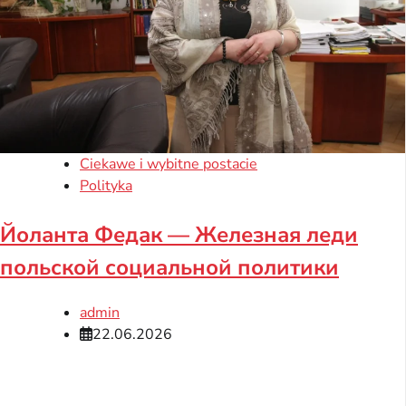
Ciekawe i wybitne postacie
Polityka
Йоланта Федак — Железная леди
польской социальной политики
admin
22.06.2026