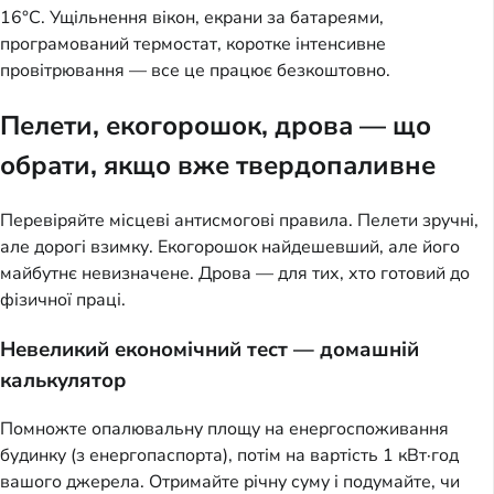
16°C. Ущільнення вікон, екрани за батареями,
програмований термостат, коротке інтенсивне
провітрювання — все це працює безкоштовно.
Пелети, екогорошок, дрова — що
обрати, якщо вже твердопаливне
Перевіряйте місцеві антисмогові правила. Пелети зручні,
але дорогі взимку. Екогорошок найдешевший, але його
майбутнє невизначене. Дрова — для тих, хто готовий до
фізичної праці.
Невеликий економічний тест — домашній
калькулятор
Помножте опалювальну площу на енергоспоживання
будинку (з енергопаспорта), потім на вартість 1 кВт·год
вашого джерела. Отримайте річну суму і подумайте, чи