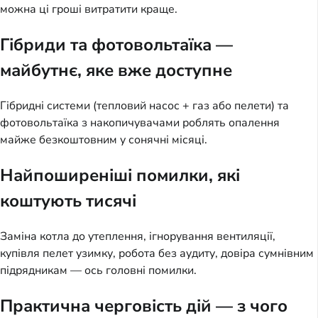
можна ці гроші витратити краще.
Гібриди та фотовольтаїка —
майбутнє, яке вже доступне
Гібридні системи (тепловий насос + газ або пелети) та
фотовольтаїка з накопичувачами роблять опалення
майже безкоштовним у сонячні місяці.
Найпоширеніші помилки, які
коштують тисячі
Заміна котла до утеплення, ігнорування вентиляції,
купівля пелет узимку, робота без аудиту, довіра сумнівним
підрядникам — ось головні помилки.
Практична черговість дій — з чого