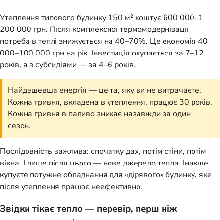
Утеплення типового будинку 150 м² коштує 600 000–1
200 000 грн. Після комплексної термомодернізації
потреба в теплі знижується на 40–70%. Це економія 40
000–100 000 грн на рік. Інвестиція окупається за 7–12
років, а з субсидіями — за 4–6 років.
Найдешевша енергія — це та, яку ви не витрачаєте.
Кожна гривня, вкладена в утеплення, працює 30 років.
Кожна гривня в паливо зникає назавжди за один
сезон.
Послідовність важлива: спочатку дах, потім стіни, потім
вікна. І лише після цього — нове джерело тепла. Інакше
купуєте потужне обладнання для «дірявого» будинку, яке
після утеплення працює неефективно.
Звідки тікає тепло — перевір, перш ніж