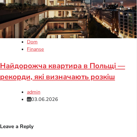
Dom
Finanse
Найдорожча квартира в Польщі —
рекорди, які визначають розкіш
admin
03.06.2026
Leave a Reply