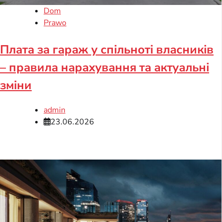
Dom
Prawo
Плата за гараж у спільноті власників
– правила нарахування та актуальні
зміни
admin
23.06.2026