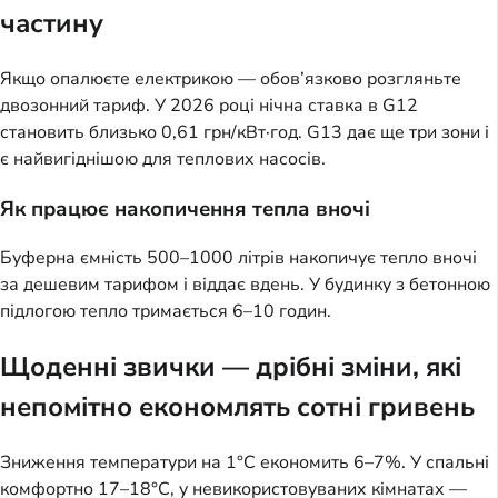
частину
Якщо опалюєте електрикою — обов’язково розгляньте
двозонний тариф. У 2026 році нічна ставка в G12
становить близько 0,61 грн/кВт·год. G13 дає ще три зони і
є найвигіднішою для теплових насосів.
Як працює накопичення тепла вночі
Буферна ємність 500–1000 літрів накопичує тепло вночі
за дешевим тарифом і віддає вдень. У будинку з бетонною
підлогою тепло тримається 6–10 годин.
Щоденні звички — дрібні зміни, які
непомітно економлять сотні гривень
Зниження температури на 1°C економить 6–7%. У спальні
комфортно 17–18°C, у невикористовуваних кімнатах —