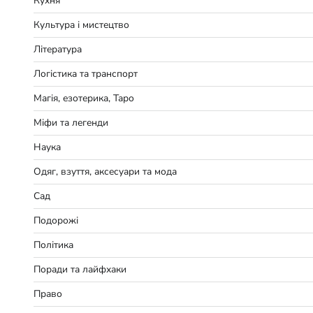
Кухня
Культура і мистецтво
Література
Логістика та транспорт
Магія, езотерика, Таро
Міфи та легенди
Наука
Одяг, взуття, аксесуари та мода
Сад
Подорожі
Політика
Поради та лайфхаки
Право