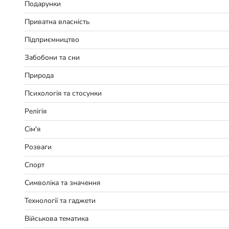
Подарунки
Приватна власність
Підприємництво
Забобони та сни
Природа
Психологія та стосунки
Релігія
Сім'я
Розваги
Спорт
Символіка та значення
Технології та гаджети
Військова тематика