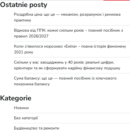
Ostatnie posty
Роздрібна ціна: що це — механізм, розрахунок і ринкова
практика
Відмова від ППК: кожні скільки років – повний посібник з
правил 2026/2027
Коли з’явилося морозиво «Екіпа» – повна історія феномену
2021 року
Скільки у вас заощаджень у 40 років: реальні цифри,
орієнтири та як сформувати надійну фінансову подушку
Сума балансу: що це — повний посібник із ключового
показника балансу
Kategorie
Новини
Без категорії
Будівництво та ремонти