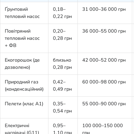
Ґрунтовий
0,18–
31 000–36 000 грн
тепловий насос
0,22 грн
Повітряний
0,20–
36 000–55 000 грн
тепловий насос
0,28 грн
+ ФВ
Екогорошок (де
близько
42 000–52 000 грн
дозволено)
0,28 грн
Природний газ
0,42–
60 000–98 000 грн
(конденсаційний)
0,49 грн
Пелети (клас A1)
0,35–
55 000–90 000 грн
0,54 грн
Електричні
0,95–
100 000–150 000
нагрівачі (G11)
1,10 грн
грн