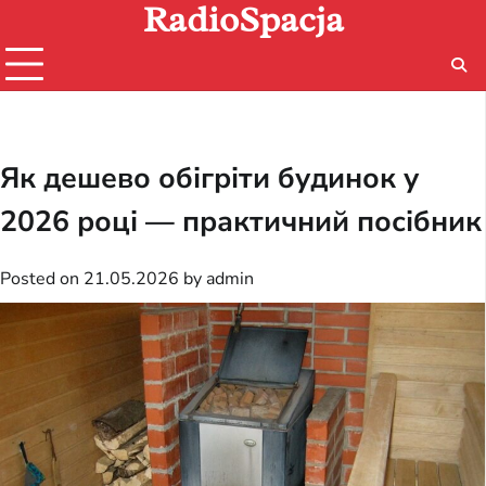
RadioSpacja
Skip
to
content
Як дешево обігріти будинок у
2026 році — практичний посібник
Posted on
21.05.2026
by
admin