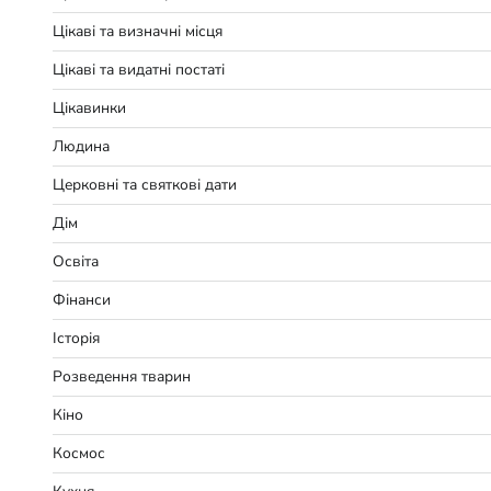
Цікаві та визначні місця
Цікаві та видатні постаті
Цікавинки
Людина
Церковні та святкові дати
Дім
Освіта
Фінанси
Історія
Розведення тварин
Кіно
Космос