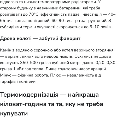
підлогою та низькотемпературними радіаторами. У
старому будинку з чавунними батареями, які треба
розігрівати до 70°C, ефективність падає. Інвестиція — 40–
65 тис. грн за повітряний, 60–90 тис. грн за ґрунтовий. З
субсидіями термін окупності скорочується до 6–10 років.
Дрова колоті — забутий фаворит
Камін з водяною сорочкою або котел верхнього згоряння
— варіант, який часто недооцінюють. Сухі листяні дрова
коштують 350–500 грн за кубічний метр і дають 0,20–0,30
грн за 1 кВт·год тепла. Лише ґрунтовий насос кращий.
Мінус — фізична робота. Плюс — незалежність від
тарифів і політики.
Термомодернізація — найкраща
кіловат-година та та, яку не треба
купувати