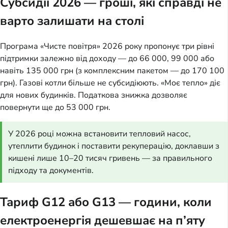
Субсидії 2026 — гроші, які справді не
варто залишати на столі
Програма «Чисте повітря» 2026 року пропонує три рівні
підтримки залежно від доходу — до 66 000, 99 000 або
навіть 135 000 грн (з комплексним пакетом — до 170 100
грн). Газові котли більше не субсидіюють. «Моє тепло» діє
для нових будинків. Податкова знижка дозволяє
повернути ще до 53 000 грн.
У 2026 році можна встановити тепловий насос,
утеплити будинок і поставити рекуперацію, доклавши з
кишені лише 10–20 тисяч гривень — за правильного
підходу та документів.
Тариф G12 або G13 — години, коли
електроенергія дешевшає на п’яту