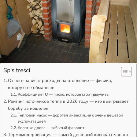
Spis treści
От чего зависят расходы на отопление — физика,
которую не обманешь
Коэффициент U — число, которое стоит выучить
Рейтинг источников тепла в 2026 году — кто выигрывает
борьбу за кошелек
Тепловой насос — дорогая инвестиция с очень дешевой
эксплуатацией
Колотые дрова — забытый фаворит
Термомодернизация — самый дешевый киловатт-час тот,