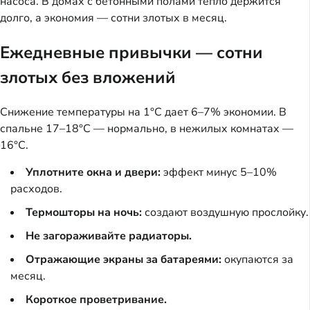
насоса. В домах с бетонными полами тепло держится
долго, а экономия — сотни злотых в месяц.
Ежедневные привычки — сотни
злотых без вложений
Снижение температуры на 1°C дает 6–7% экономии. В
спальне 17–18°C — нормально, в нежилых комнатах —
16°C.
Уплотните окна и двери:
эффект минус 5–10%
расходов.
Термошторы на ночь:
создают воздушную прослойку.
Не загораживайте радиаторы.
Отражающие экраны за батареями:
окупаются за
месяц.
Короткое проветривание.