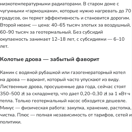
низкотемпературными радиаторами. В старом доме с
чугунными «гармошками», которые нужно нагревать до 70
градусов, он теряет эффективность и становится дорогим.
Второй нюанс — цена: 40–65 тысяч злотых за воздушный,
60–90 тысяч за геотермальный. Без субсидий
окупаемость занимает 12–18 лет, с субсидиями — 6–10
лет.
Колотые дрова — забытый фаворит
Камин с водяной рубашкой или газогенераторный котел
на дрова — вариант, который часто упускают из виду.
Лиственные дрова, просушенные два года, сейчас стоят
350–500 zł за складометр, что дает 0,20–0,30 zł за 1 кВт·ч
тепла. Только геотермальный насос обходится дешевле.
Минус — физическая работа: закупка, хранение, растопка,
чистка. Плюс — полная независимость от тарифов, сетей и
политики.