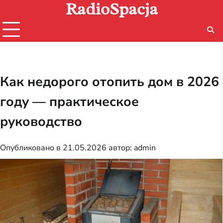
RadioSpacja
Перейти
к
содержимому
Как недорого отопить дом в 2026
году — практическое
руководство
Опубликовано в
21.05.2026
автор:
admin