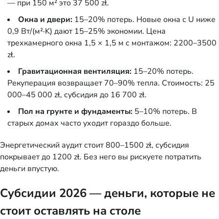
— при 150 м² это 37 500 zł.
Окна и двери:
15–20% потерь. Новые окна с U ниже
0,9 Вт/(м²·K) дают 15–25% экономии. Цена
трехкамерного окна 1,5 × 1,5 м с монтажом: 2200–3500
zł.
Гравитационная вентиляция:
15–20% потерь.
Рекуперация возвращает 70–90% тепла. Стоимость: 25
000–45 000 zł, субсидия до 16 700 zł.
Пол на грунте и фундаменты:
5–10% потерь. В
старых домах часто уходит гораздо больше.
Энергетический аудит стоит 800–1500 zł, субсидия
покрывает до 1200 zł. Без него вы рискуете потратить
деньги впустую.
Субсидии 2026 — деньги, которые не
стоит оставлять на столе