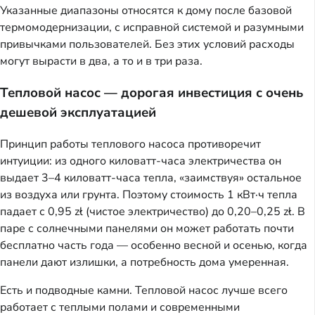
Указанные диапазоны относятся к дому после базовой
термомодернизации, с исправной системой и разумными
привычками пользователей. Без этих условий расходы
могут вырасти в два, а то и в три раза.
Тепловой насос — дорогая инвестиция с очень
дешевой эксплуатацией
Принцип работы теплового насоса противоречит
интуиции: из одного киловатт-часа электричества он
выдает 3–4 киловатт-часа тепла, «заимствуя» остальное
из воздуха или грунта. Поэтому стоимость 1 кВт·ч тепла
падает с 0,95 zł (чистое электричество) до 0,20–0,25 zł. В
паре с солнечными панелями он может работать почти
бесплатно часть года — особенно весной и осенью, когда
панели дают излишки, а потребность дома умеренная.
Есть и подводные камни. Тепловой насос лучше всего
работает с теплыми полами и современными