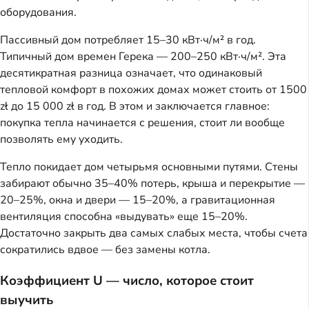
оборудования.
Пассивный дом потребляет 15–30 кВт·ч/м² в год.
Типичный дом времен Герека — 200–250 кВт·ч/м². Эта
десятикратная разница означает, что одинаковый
тепловой комфорт в похожих домах может стоить от 1500
zł до 15 000 zł в год. В этом и заключается главное:
покупка тепла начинается с решения, стоит ли вообще
позволять ему уходить.
Тепло покидает дом четырьмя основными путями. Стены
забирают обычно 35–40% потерь, крыша и перекрытие —
20–25%, окна и двери — 15–20%, а гравитационная
вентиляция способна «выдувать» еще 15–20%.
Достаточно закрыть два самых слабых места, чтобы счета
сократились вдвое — без замены котла.
Коэффициент U — число, которое стоит
выучить