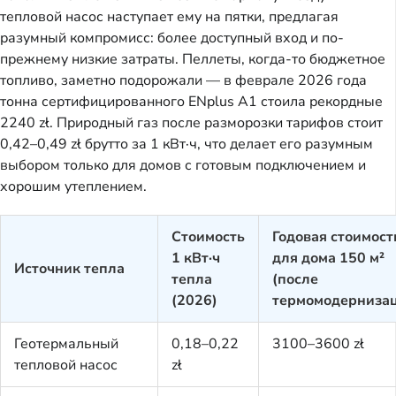
тепловой насос наступает ему на пятки, предлагая
разумный компромисс: более доступный вход и по-
прежнему низкие затраты. Пеллеты, когда-то бюджетное
топливо, заметно подорожали — в феврале 2026 года
тонна сертифицированного ENplus A1 стоила рекордные
2240 zł. Природный газ после разморозки тарифов стоит
0,42–0,49 zł брутто за 1 кВт·ч, что делает его разумным
выбором только для домов с готовым подключением и
хорошим утеплением.
Стоимость
Годовая стоимост
1 кВт·ч
для дома 150 м²
Источник тепла
тепла
(после
(2026)
термомодерниза
Геотермальный
0,18–0,22
3100–3600 zł
тепловой насос
zł