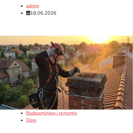
admin
18.06.2026
Budownictwo i remonty
Dom