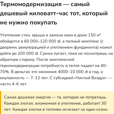
Термомодернизация — самый
дешевый киловатт-час тот, который
не нужно покупать
Утепление стен, крыши и замена окон в доме 150 м²
обойдется в 60 000–120 000 zł, а полный комплекс (с
дверями, рекуперацией и утеплением фундамента) может
дойти до 200 000 zł. Сумма пугает, пока не посмотришь на
обратную сторону. После комплексной
термомодернизации потребность в тепле падает на 40–
70%. В деньгах это экономия 4000–10 000 zł в год, а
окупаемость — 7–12 лет. С субсидией «Чистый Воздух» —
часто 4–6 лет.
Самая дешевая энергия — та, которую не потратишь.
Каждая злотая, вложенная в утепление, работает 30
лет. Каждая злотая в топливе исчезает за один сезон.