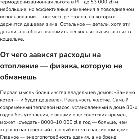
термодернизационная льгота в PIT до 53 000 zł) и
небольшие, но эффективные изменения в повседневном
использовании — вот четыре столпа, на которых
держится дешевая зима. Остальное — детали, хотя эти
детали способны сэкономить несколько тысяч злотых в
кошельке.
От чего зависят расходы на
отопление — физика, которую не
обманешь
Первая мысль большинства владельцев домов: «Заменю
котел — и будет дешевле». Реальность жестче. Самый
современный тепловой насос, установленный в доме 80-х
годов без утепления, с окнами еще советских времен,
может «съедать» 8000–10 000 zł в год — больше, чем
хорошо настроенный газовый котел в пассивном доме.
Главное — энергопотребность здания, а не бренд