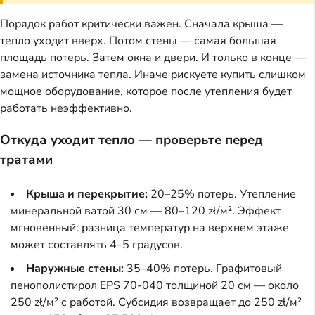
Порядок работ критически важен. Сначала крыша —
тепло уходит вверх. Потом стены — самая большая
площадь потерь. Затем окна и двери. И только в конце —
замена источника тепла. Иначе рискуете купить слишком
мощное оборудование, которое после утепления будет
работать неэффективно.
Откуда уходит тепло — проверьте перед
тратами
Крыша и перекрытие:
20–25% потерь. Утепление
минеральной ватой 30 см — 80–120 zł/м². Эффект
мгновенный: разница температур на верхнем этаже
может составлять 4–5 градусов.
Наружные стены:
35–40% потерь. Графитовый
пенополистирол EPS 70-040 толщиной 20 см — около
250 zł/м² с работой. Субсидия возвращает до 250 zł/м²