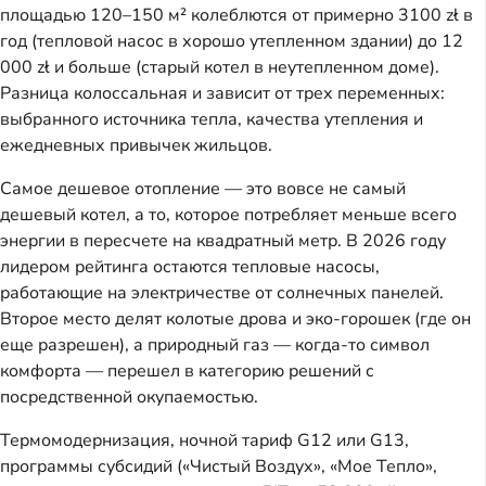
площадью 120–150 м² колеблются от примерно 3100 zł в
год (тепловой насос в хорошо утепленном здании) до 12
000 zł и больше (старый котел в неутепленном доме).
Разница колоссальная и зависит от трех переменных:
выбранного источника тепла, качества утепления и
ежедневных привычек жильцов.
Самое дешевое отопление — это вовсе не самый
дешевый котел, а то, которое потребляет меньше всего
энергии в пересчете на квадратный метр. В 2026 году
лидером рейтинга остаются тепловые насосы,
работающие на электричестве от солнечных панелей.
Второе место делят колотые дрова и эко-горошек (где он
еще разрешен), а природный газ — когда-то символ
комфорта — перешел в категорию решений с
посредственной окупаемостью.
Термомодернизация, ночной тариф G12 или G13,
программы субсидий («Чистый Воздух», «Мое Тепло»,