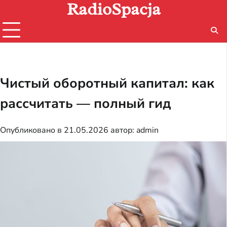
RadioSpacja
Перейти
к
содержимому
Чистый оборотный капитал: как
рассчитать — полный гид
Опубликовано в
21.05.2026
автор:
admin