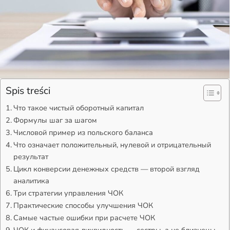
Spis treści
Что такое чистый оборотный капитал
Формулы шаг за шагом
Числовой пример из польского баланса
Что означает положительный, нулевой и отрицательный
результат
Цикл конверсии денежных средств — второй взгляд
аналитика
Три стратегии управления ЧОК
Практические способы улучшения ЧОК
Самые частые ошибки при расчете ЧОК
ЧОК и финансовая ликвидность — сестры, а не близнецы