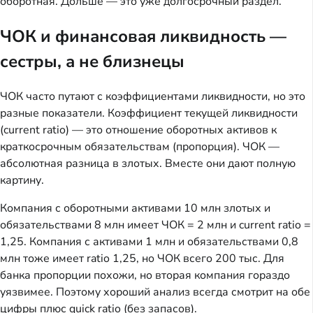
оборотная. Дольше — это уже долгосрочный раздел.
ЧОК и финансовая ликвидность —
сестры, а не близнецы
ЧОК часто путают с коэффициентами ликвидности, но это
разные показатели. Коэффициент текущей ликвидности
(current ratio) — это отношение оборотных активов к
краткосрочным обязательствам (пропорция). ЧОК —
абсолютная разница в злотых. Вместе они дают полную
картину.
Компания с оборотными активами 10 млн злотых и
обязательствами 8 млн имеет ЧОК = 2 млн и current ratio =
1,25. Компания с активами 1 млн и обязательствами 0,8
млн тоже имеет ratio 1,25, но ЧОК всего 200 тыс. Для
банка пропорции похожи, но вторая компания гораздо
уязвимее. Поэтому хороший анализ всегда смотрит на обе
цифры плюс quick ratio (без запасов).