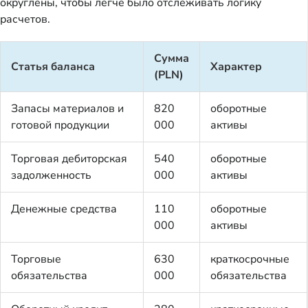
округлены, чтобы легче было отслеживать логику
расчетов.
Сумма
Статья баланса
Характер
(PLN)
Запасы материалов и
820
оборотные
готовой продукции
000
активы
Торговая дебиторская
540
оборотные
задолженность
000
активы
Денежные средства
110
оборотные
000
активы
Торговые
630
краткосрочные
обязательства
000
обязательства