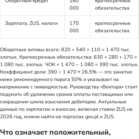
Оборотный кредит
280
краткосрочные
000
обязательства
Зарплата, ZUS, налоги
170
краткосрочные
000
обязательства
Оборотные активы всего: 820 + 540 + 110 = 1 470 тыс.
злотых. Краткосрочные обязательства: 630 + 280 + 170 =
1 080 тыс. злотых. ЧОК = 1 470 − 1 080 = 390 тыс. злотых.
Коэффициент доли: 390 ÷ 1 470 ≈ 26,5% — это заметно
ниже рекомендуемого порога 50% и указывает на
напряжение с ликвидностью. Руководству «Вектора» стоит
подумать об удлинении сроков оплаты поставщикам или
сокращении цикла взыскания дебиторки. Актуальные
данные по зарплатам и взносам, включая ставки ZUS на
2026 год, можно найти на порталах gov.pl и ZUS.
Что означает положительный,