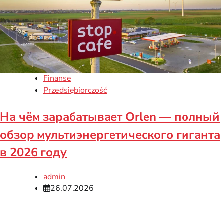
Finanse
Przedsiębiorczość
На чём зарабатывает Orlen — полный
обзор мультиэнергетического гиганта
в 2026 году
admin
26.07.2026