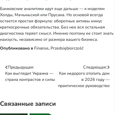
Банковские аналитики идут еще дальше — к моделям
Холды, Мачыньской или Прусака. Но основой всегда
остается простая формула: оборотные активы минус
краткосрочные обязательства. Без нее вся остальная
диагностика теряет смысл. Именно поэтому ее стоит знать
наизусть, независимо от размера вашего бизнеса.
Опубликовано в
Finanse
,
Przedsiębiorczość
Навигация
Предыдущая:
Следующая:
Как выглядит Украина —
Как недорого отопить дом
по
страна контрастов и силы
в 2026 году —
записям
практическое руководство
Связанные записи