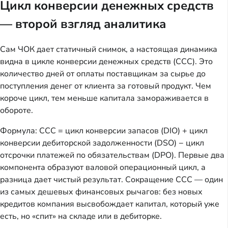
Цикл конверсии денежных средств
— второй взгляд аналитика
Сам ЧОК дает статичный снимок, а настоящая динамика
видна в цикле конверсии денежных средств (CCC). Это
количество дней от оплаты поставщикам за сырье до
поступления денег от клиента за готовый продукт. Чем
короче цикл, тем меньше капитала замораживается в
обороте.
Формула: CCC = цикл конверсии запасов (DIO) + цикл
конверсии дебиторской задолженности (DSO) − цикл
отсрочки платежей по обязательствам (DPO). Первые два
компонента образуют валовой операционный цикл, а
разница дает чистый результат. Сокращение CCC — один
из самых дешевых финансовых рычагов: без новых
кредитов компания высвобождает капитал, который уже
есть, но «спит» на складе или в дебиторке.