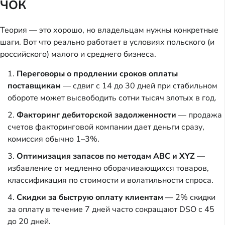
ЧОК
Теория — это хорошо, но владельцам нужны конкретные
шаги. Вот что реально работает в условиях польского (и
российского) малого и среднего бизнеса.
Переговоры о продлении сроков оплаты
поставщикам
— сдвиг с 14 до 30 дней при стабильном
обороте может высвободить сотни тысяч злотых в год.
Факторинг дебиторской задолженности
— продажа
счетов факторинговой компании дает деньги сразу,
комиссия обычно 1–3%.
Оптимизация запасов по методам ABC и XYZ
—
избавление от медленно оборачивающихся товаров,
классификация по стоимости и волатильности спроса.
Скидки за быструю оплату клиентам
— 2% скидки
за оплату в течение 7 дней часто сокращают DSO с 45
до 20 дней.