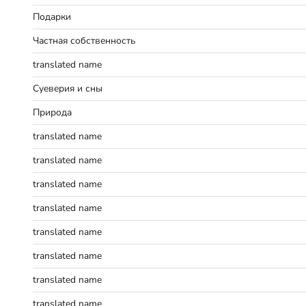
Подарки
Частная собственность
translated name
Суеверия и сны
Природа
translated name
translated name
translated name
translated name
translated name
translated name
translated name
translated name