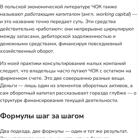
В польской экономической литературе ЧОК также
называют
работающим капиталом
(англ.
working capital
) —
и это название точно передает суть. Эти средства
действительно «работают»: они непрерывно циркулируют
между запасами, дебиторской задолженностью и
денежными средствами, финансируя повседневный
хозяйственный оборот.
Из моей практики консультирования малых компаний
следует, что владельцы часто путают ЧОК с остатком на
фирменном счете. Это две совершенно разные вещи.
Деньги — лишь один из элементов оборотных активов, а
сам оборотный капитал рассказывает гораздо глубже — о
структуре финансирования текущей деятельности.
Формулы шаг за шагом
Два подхода, две формулы — один и тот же результат.