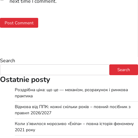
next time I comment.
Search
Search
Ostatnie posty
Роздрібна ціна: що це — механізм, розрахунок і ринкова
практика
Відмова від ППК: кожні скільки років – повний посібник з
правил 2026/2027
Коли з’явилося морозиво «Екіпа» – повна історія феномену
2021 року