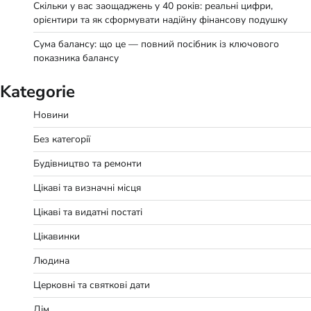
Скільки у вас заощаджень у 40 років: реальні цифри,
орієнтири та як сформувати надійну фінансову подушку
Сума балансу: що це — повний посібник із ключового
показника балансу
Kategorie
Новини
Без категорії
Будівництво та ремонти
Цікаві та визначні місця
Цікаві та видатні постаті
Цікавинки
Людина
Церковні та святкові дати
Дім