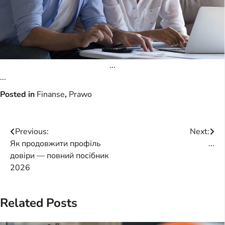
...
...
Posted in
Finanse
,
Prawo
Post
Previous:
Next:
Як продовжити профіль
...
navigation
довіри — повний посібник
2026
Related Posts