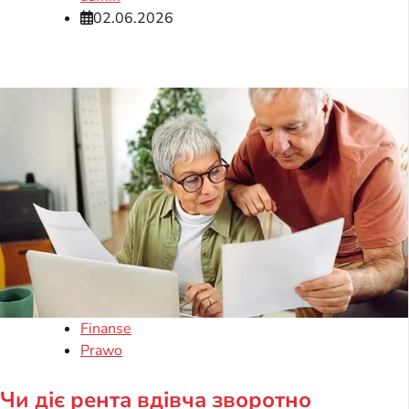
02.06.2026
Finanse
Prawo
Чи діє рента вдівча зворотно