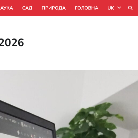
АУКА
САД
ПРИРОДА
ГОЛОВНА
UK
Uk
 2026
Ru
Pl