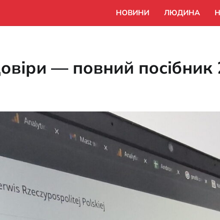
НОВИНИ
ЛЮДИНА
Н
овіри — повний посібник