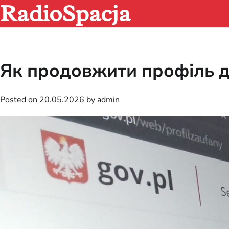
RadioSpacja
Skip
to
content
Як продовжити профіль д
Posted on
20.05.2026
by
admin