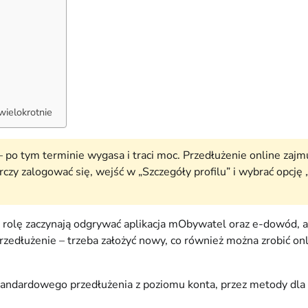
wielokrotnie
 po tym terminie wygasa i traci moc. Przedłużenie online zajmuj
zy zalogować się, wejść w „Szczegóły profilu” i wybrać opcję 
rolę zaczynają odgrywać aplikacja mObywatel oraz e-dowód, a 
z przedłużenie – trzeba założyć nowy, co również można zrobić
tandardowego przedłużenia z poziomu konta, przez metody dla 