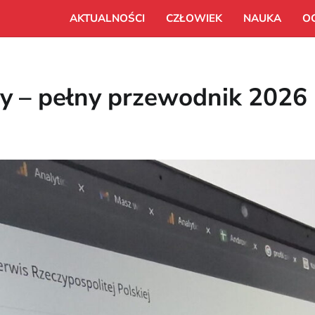
AKTUALNOŚCI
CZŁOWIEK
NAUKA
O
any – pełny przewodnik 2026