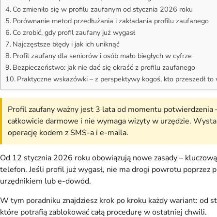
Co zmieniło się w profilu zaufanym od stycznia 2026 roku
Porównanie metod przedłużania i zakładania profilu zaufanego
Co zrobić, gdy profil zaufany już wygasł
Najczęstsze błędy i jak ich uniknąć
Profil zaufany dla seniorów i osób mało biegłych w cyfrze
Bezpieczeństwo: jak nie dać się okraść z profilu zaufanego
Praktyczne wskazówki – z perspektywy kogoś, kto przeszedł to 
Profil zaufany ważny jest 3 lata od momentu potwierdzenia –
całkowicie darmowe i nie wymaga wizyty w urzędzie. Wystarc
operację kodem z SMS-a i e-maila.
Od 12 stycznia 2026 roku obowiązują nowe zasady – kluczową 
telefon. Jeśli profil już wygasł, nie ma drogi powrotu poprze
urzędnikiem lub e-dowód.
W tym poradniku znajdziesz krok po kroku każdy wariant: od s
które potrafią zablokować całą procedurę w ostatniej chwili.