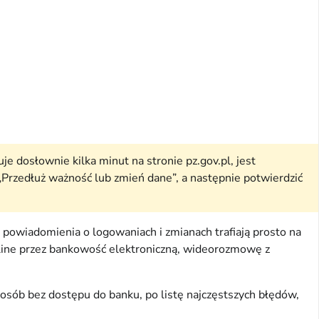
e dosłownie kilka minut na stronie pz.gov.pl, jest
„Przedłuż ważność lub zmień dane”, a następnie potwierdzić
powiadomienia o logowaniach i zmianach trafiają prosto na
 online przez bankowość elektroniczną, wideorozmowę z
osób bez dostępu do banku, po listę najczęstszych błędów,