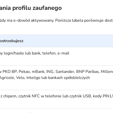
ania profilu zaufanego
każdy ma e-dowód aktywowany. Poniższa tabela porównuje dostęp
potrzebujesz
y login/hasło lub bank, telefon, e-mail
 PKO BP, Pekao, mBank, ING, Santander, BNP Paribas, Millen
Agricole, Velo, Inteligo lub bankach spółdzielczych
 chipem, czytnik NFC w telefonie lub czytnik USB, kody PIN1