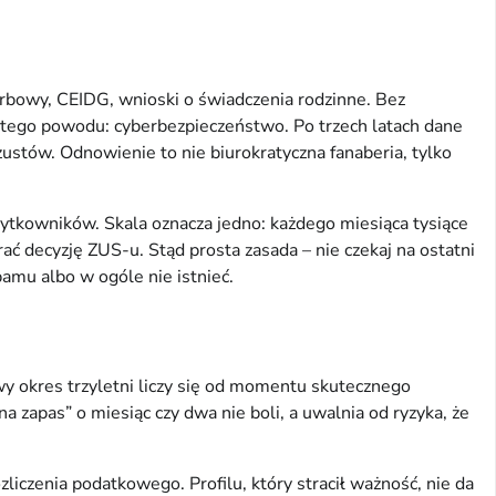
karbowy, CEIDG, wnioski o świadczenia rodzinne. Bez
stego powodu: cyberbezpieczeństwo. Po trzech latach dane
ustów. Odnowienie to nie biurokratyczna fanaberia, tylko
żytkowników. Skala oznacza jedno: każdego miesiąca tysiące
ć decyzję ZUS-u. Stąd prosta zasada – nie czekaj na ostatni
amu albo w ogóle nie istnieć.
wy okres trzyletni liczy się od momentu skutecznego
a zapas” o miesiąc czy dwa nie boli, a uwalnia od ryzyka, że
zliczenia podatkowego. Profilu, który stracił ważność, nie da