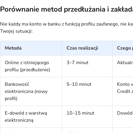
Porównanie metod przedłużania i zakład
Nie każdy ma konto w banku z funkcją profilu zaufanego, nie 
Twojej sytuacji:
Metoda
Czas realizacji
Czego 
Online z istniejącego
3–7 minut
Aktualn
profilu (przedłużenie)
Bankowość
5–10 minut
Konto w
elektroniczna (nowy
Credit 
profil)
E-dowód z warstwą
10–15 minut
Dowód z
elektroniczną