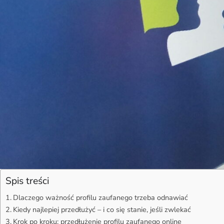
Spis treści
Dlaczego ważność profilu zaufanego trzeba odnawiać
Kiedy najlepiej przedłużyć – i co się stanie, jeśli zwlekać
Krok po kroku: przedłużenie profilu zaufanego online