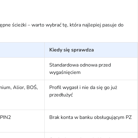
ne ścieżki – warto wybrać tę, która najlepiej pasuje do
Kiedy się sprawdza
Standardowa odnowa przed
wygaśnięciem
nium, Alior, BOŚ,
Profil wygasł i nie da się go już
przedłużyć
/PIN2
Brak konta w banku obsługującym PZ