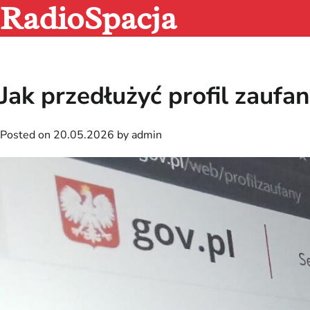
RadioSpacja
Skip
to
content
Jak przedłużyć profil zauf
Posted on
20.05.2026
by
admin