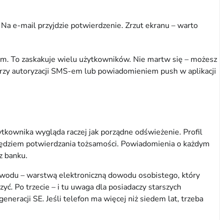
 Na e-mail przyjdzie potwierdzenie. Zrzut ekranu – warto
wym. To zaskakuje wielu użytkowników. Nie martw się – możesz
 przy autoryzacji SMS-em lub powiadomieniem push w aplikacji
tkownika wygląda raczej jak porządne odświeżenie. Profil
rzędziem potwierdzania tożsamości. Powiadomienia o każdym
z banku.
dowodu – warstwą elektroniczną dowodu osobistego, który
ć. Po trzecie – i tu uwaga dla posiadaczy starszych
eneracji SE. Jeśli telefon ma więcej niż siedem lat, trzeba