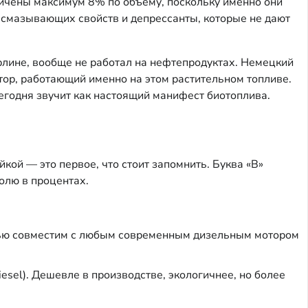
ничены максимум 8% по объему, поскольку именно они
смазывающих свойств и депрессанты, которые не дают
лине, вообще не работал на нефтепродуктах. Немецкий
ор, работающий именно на этом растительном топливе.
сегодня звучит как настоящий манифест биотоплива.
кой — это первое, что стоит запомнить. Буква «B»
олю в процентах.
тью совместим с любым современным дизельным мотором
esel). Дешевле в производстве, экологичнее, но более