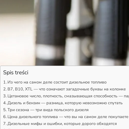
Spis treści
Из чего на самом деле состоит дизельное топливо
B7, B10, XTL — что означают загадочные буквы на колонке
Цетановое число, плотность, смазывающая способность — п
Дизель и бензин — разница, которую невозможно спутать
Три сезона — три вида польского дизеля
Цена дизельного топлива — что вы на самом деле покупаете
Дизельные мифы и ошибки, которые дорого обходятся