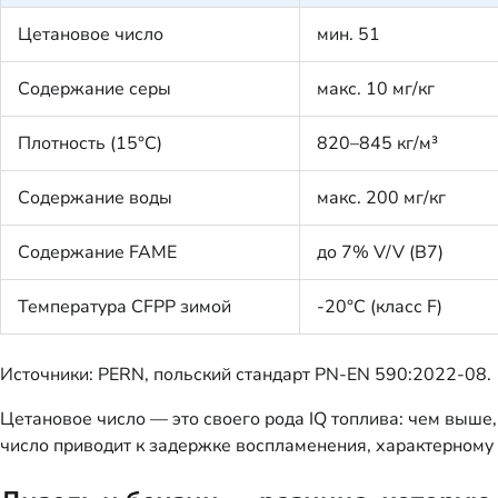
Цетановое число
мин. 51
Содержание серы
макс. 10 мг/кг
Плотность (15°C)
820–845 кг/м³
Содержание воды
макс. 200 мг/кг
Содержание FAME
до 7% V/V (B7)
Температура CFPP зимой
-20°C (класс F)
Источники: PERN, польский стандарт PN-EN 590:2022-08.
Цетановое число — это своего рода IQ топлива: чем выше
число приводит к задержке воспламенения, характерному 