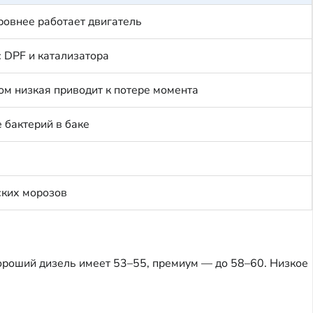
ровнее работает двигатель
 DPF и катализатора
ом низкая приводит к потере момента
 бактерий в баке
ских морозов
 Хороший дизель имеет 53–55, премиум — до 58–60. Низкое