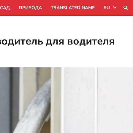
САД
ПРИРОДА
TRANSLATED NAME
RU
Uk
водитель для водителя
Ru
Pl