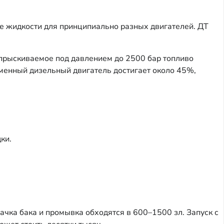
ые жидкости для принципиально разных двигателей. ДТ
 впрыскиваемое под давлением до 2500 бар топливо
менный дизельный двигатель достигает около 45%,
ки.
качка бака и промывка обходятся в 600–1500 зл. Запуск с