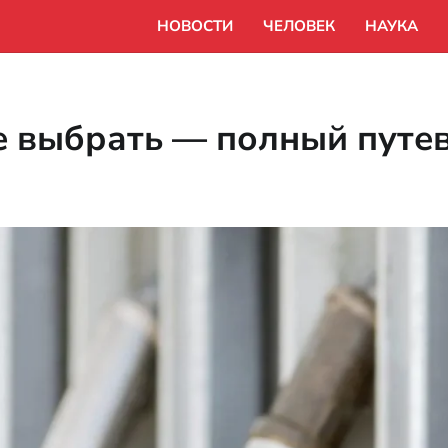
НОВОСТИ
ЧЕЛОВЕК
НАУКА
е выбрать — полный путе