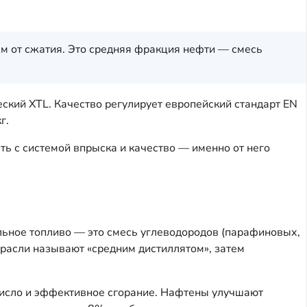
ем от сжатия. Это средняя фракция нефти — смесь
ский XTL. Качество регулирует европейский стандарт EN
г.
ть с системой впрыска и качество — именно от него
льное топливо — это смесь углеводородов (парафиновых,
трасли называют «средним дистиллятом», затем
число и эффективное сгорание. Нафтены улучшают