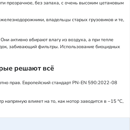
чти прозрачное, без запаха, с очень высоким цетановым
 железнодорожники, владельцы старых грузовиков и те,
ни активно вбирают влагу из воздуха, а при тепле
адок, забивающий фильтры. Использование биоцидных
орые решают всё
ютно прав. Европейский стандарт PN-EN 590:2022-08
напрямую влияет на то, как мотор заводится в −15 °C,