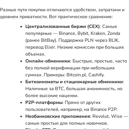
Разные пути покупки отличаются удобством, затратами и
уровнем приватности. Вот практическое сравнение:
Централизованные биржи (CEX)
: Самые
популярные — Binance, Bybit, Kraken, Zonda
(ранее BitBay). Поддержка PLN через BLIK,
перевод Elixir. Низкие комиссии при больших
объемах.
Онлайн-обменники
: Быстрые, простые, часто
без полной верификации при небольших
суммах. Примеры: Bitcoin.pl, Cashify.
Биткоиноматы и стационарные обменники
:
Наличные за BTC, большая анонимность, но
более высокие наценки.
P2P-платформы
: Прямо от других
пользователей, например, на Binance P2P.
Необанковские приложения
: Revolut, Wise —
самые простые для полных новичков.