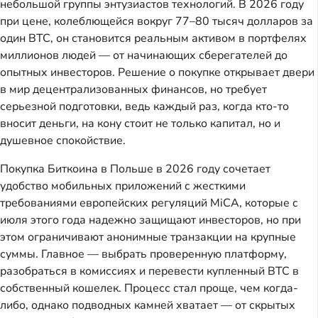
небольшой группы энтузиастов технологий. В 2026 году
при цене, колеблющейся вокруг 77–80 тысяч долларов за
один BTC, он становится реальным активом в портфелях
миллионов людей — от начинающих сберегателей до
опытных инвесторов. Решение о покупке открывает двери
в мир децентрализованных финансов, но требует
серьезной подготовки, ведь каждый раз, когда кто-то
вносит деньги, на кону стоит не только капитал, но и
душевное спокойствие.
Покупка Биткоина в Польше в 2026 году сочетает
удобство мобильных приложений с жесткими
требованиями европейских регуляций MiCA, которые с
июля этого года надежно защищают инвесторов, но при
этом ограничивают анонимные транзакции на крупные
суммы. Главное — выбрать проверенную платформу,
разобраться в комиссиях и перевести купленный BTC в
собственный кошелек. Процесс стал проще, чем когда-
либо, однако подводных камней хватает — от скрытых