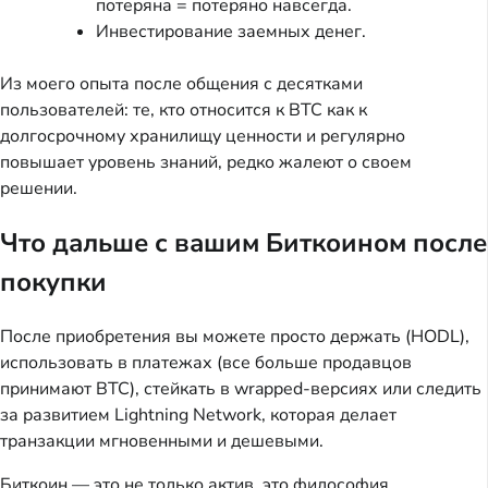
потеряна = потеряно навсегда.
Инвестирование заемных денег.
Из моего опыта после общения с десятками
пользователей: те, кто относится к BTC как к
долгосрочному хранилищу ценности и регулярно
повышает уровень знаний, редко жалеют о своем
решении.
Что дальше с вашим Биткоином после
покупки
После приобретения вы можете просто держать (HODL),
использовать в платежах (все больше продавцов
принимают BTC), стейкать в wrapped-версиях или следить
за развитием Lightning Network, которая делает
транзакции мгновенными и дешевыми.
Биткоин — это не только актив, это философия