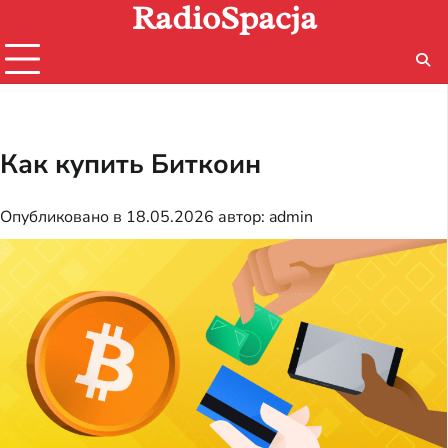
RadioSpacja
Перейти
к
содержимому
Как купить Биткоин
Опубликовано в
18.05.2026
автор:
admin