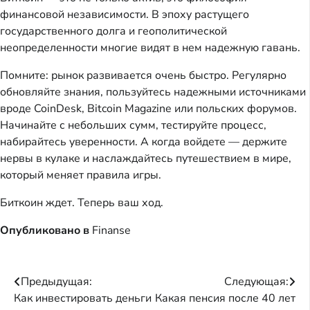
финансовой независимости. В эпоху растущего
государственного долга и геополитической
неопределенности многие видят в нем надежную гавань.
Помните: рынок развивается очень быстро. Регулярно
обновляйте знания, пользуйтесь надежными источниками
вроде CoinDesk, Bitcoin Magazine или польских форумов.
Начинайте с небольших сумм, тестируйте процесс,
набирайтесь уверенности. А когда войдете — держите
нервы в кулаке и наслаждайтесь путешествием в мире,
который меняет правила игры.
Биткоин ждет. Теперь ваш ход.
Опубликовано в
Finanse
Навигация
Предыдущая:
Следующая:
Как инвестировать деньги
Какая пенсия после 40 лет
по