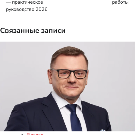
— практическое
работы
записям
руководство 2026
Связанные записи