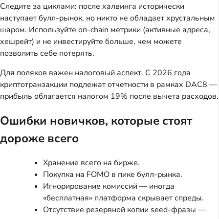
Следите за циклами: после халвинга исторически
наступает булл-рынок, но никто не обладает хрустальным
шаром. Используйте on-chain метрики (активные адреса,
хешрейт) и не инвестируйте больше, чем можете
позволить себе потерять.
Для поляков важен налоговый аспект. С 2026 года
криптотранзакции подлежат отчетности в рамках DAC8 —
прибыль облагается налогом 19% после вычета расходов.
Ошибки новичков, которые стоят
дороже всего
Хранение всего на бирже.
Покупка на FOMO в пике булл-рынка.
Игнорирование комиссий — иногда
«бесплатная» платформа скрывает спреды.
Отсутствие резервной копии seed-фразы —