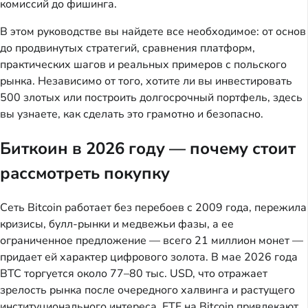
комиссий до фишинга.
В этом руководстве вы найдете все необходимое: от основ
до продвинутых стратегий, сравнения платформ,
практических шагов и реальных примеров с польского
рынка. Независимо от того, хотите ли вы инвестировать
500 злотых или построить долгосрочный портфель, здесь
вы узнаете, как сделать это грамотно и безопасно.
Биткоин в 2026 году — почему стоит
рассмотреть покупку
Сеть Bitcoin работает без перебоев с 2009 года, пережила
кризисы, булл-рынки и медвежьи фазы, а ее
ограниченное предложение — всего 21 миллион монет —
придает ей характер цифрового золота. В мае 2026 года
BTC торгуется около 77–80 тыс. USD, что отражает
зрелость рынка после очередного халвинга и растущего
институционального интереса. ETF на Bitcoin привлекают