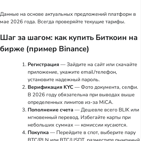
Данные на основе актуальных предложений платформ в
мае 2026 года. Всегда проверяйте текущие тарифы.
Шаг за шагом: как купить Биткоин на
бирже (пример Binance)
Регистрация
— Зайдите на сайт или скачайте
приложение, укажите email/телефон,
установите надежный пароль.
Верификация KYC
— Фото документа, селфи.
В 2026 году обязательна при выводах выше
определенных лимитов из-за MiCA.
Пополнение счета
— Дешевле всего BLIK или
мгновенный перевод. Избегайте карты при
небольших суммах — комиссии кусаются.
Покупка
— Перейдите в спот, выберите пару
BTC/PLN или BTC/USDT, разместите рыночный