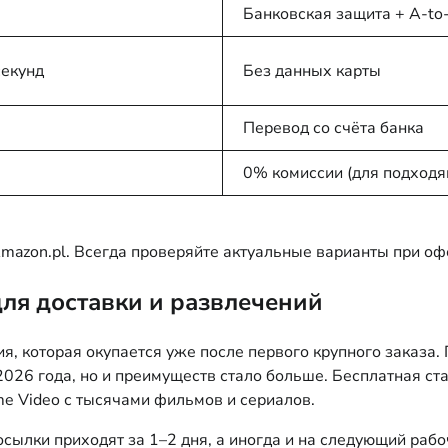
я
Банковская защита + A-to
секунд
Без данных карты
Перевод со счёта банка
я
0% комиссии (для подходя
azon.pl. Всегда проверяйте актуальные варианты при оф
ля доставки и развлечений
ия, которая окупается уже после первого крупного заказа.
е 2026 года, но и преимуществ стало больше. Бесплатная с
me Video с тысячами фильмов и сериалов.
 Посылки приходят за 1–2 дня, а иногда и на следующий ра