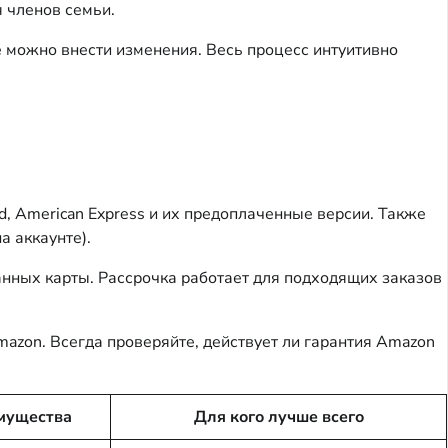
 членов семьи.
ё можно внести изменения. Весь процесс интуитивно
rd, American Express и их предоплаченные версии. Также
а аккаунте).
анных карты. Рассрочка работает для подходящих заказов
azon. Всегда проверяйте, действует ли гарантия Amazon
мущества
Для кого лучше всего