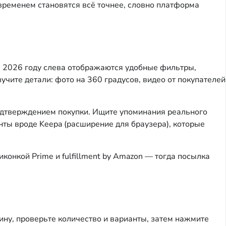
временем становятся всё точнее, словно платформа
 в 2026 году слева отображаются удобные фильтры,
учите детали: фото на 360 градусов, видео от покупателей
одтверждением покупки. Ищите упоминания реального
ты вроде Keepa (расширение для браузера), которые
конкой Prime и fulfillment by Amazon — тогда посылка
зину, проверьте количество и варианты, затем нажмите