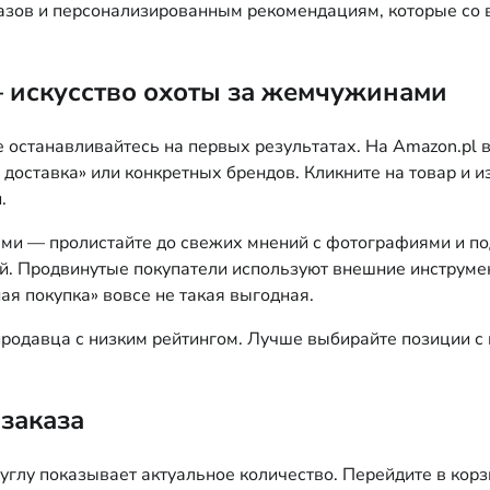
казов и персонализированным рекомендациям, которые со 
— искусство охоты за жемчужинами
не останавливайтесь на первых результатах. На Amazon.pl
доставка» или конкретных брендов. Кликните на товар и из
.
ами — пролистайте до свежих мнений с фотографиями и п
й. Продвинутые покупатели используют внешние инструмен
ая покупка» вовсе не такая выгодная.
продавца с низким рейтингом. Лучше выбирайте позиции с и
заказа
 углу показывает актуальное количество. Перейдите в кор