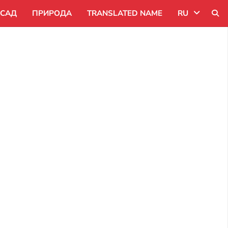
САД
ПРИРОДА
TRANSLATED NAME
RU
Uk
Ru
Pl