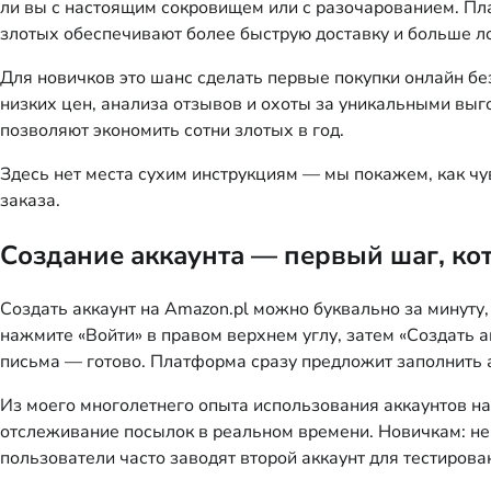
ли вы с настоящим сокровищем или с разочарованием. Пл
злотых обеспечивают более быструю доставку и больше л
Для новичков это шанс сделать первые покупки онлайн бе
низких цен, анализа отзывов и охоты за уникальными выг
позволяют экономить сотни злотых в год.
Здесь нет места сухим инструкциям — мы покажем, как чув
заказа.
Создание аккаунта — первый шаг, ко
Создать аккаунт на Amazon.pl можно буквально за минуту,
нажмите «Войти» в правом верхнем углу, затем «Создать 
письма — готово. Платформа сразу предложит заполнить а
Из моего многолетнего опыта использования аккаунтов н
отслеживание посылок в реальном времени. Новичкам: не
пользователи часто заводят второй аккаунт для тестиров