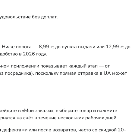
удовольствие без доплат.
 Ниже порога — 8,99 zł до пункта выдачи или 12,99 zł до
добство в 2026 году.
льном приложении показывает каждый этап — от
ез посредника), поскольку прямая отправка в UA может
рейдите в «Мои заказы», выберите товар и нажмите
рнутся на счёт в течение нескольких рабочих дней.
дефектами или после возвратов, часто со скидкой 20–