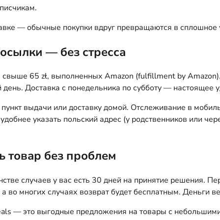
писчикам.
тавке — обычные покупки вдруг превращаются в сплошное 
осылки — без стресса
свыше 65 zł, выполненных Amazon (fulfillment by Amazon).
й день. Доставка с понедельника по субботу — настоящее у
, пункт выдачи или доставку домой. Отслеживание в моби
удобнее указать польский адрес (у родственников или чер
ь товар без проблем
стве случаев у вас есть 30 дней на принятие решения. Пе
 а во многих случаях возврат будет бесплатным. Деньги ве
als — это выгодные предложения на товары с небольшими 