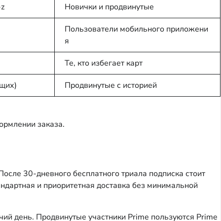
-z
Новички и продвинутые
Пользователи мобильного приложени
я
Те, кто избегает карт
щих)
Продвинутые с историей
ормлении заказа.
 После 30-дневного бесплатного триала подписка стоит
тандартная и приоритетная доставка без минимальной
бочий день. Продвинутые участники Prime пользуются Prime