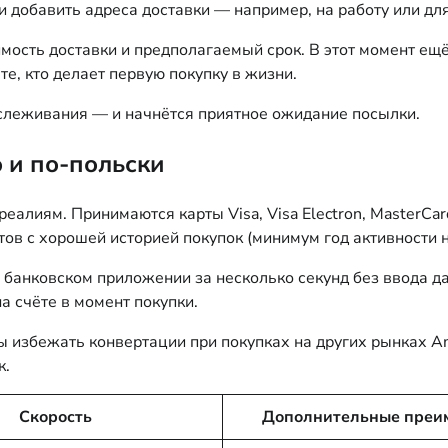
 добавить адреса доставки — например, на работу или для
имость доставки и предполагаемый срок. В этот момент ещ
те, кто делает первую покупку в жизни.
слеживания — и начнётся приятное ожидание посылки.
 и по-польски
реалиям. Принимаются карты Visa, Visa Electron, MasterCa
тов с хорошей историей покупок (минимум год активности н
 банковском приложении за несколько секунд без ввода д
а счёте в момент покупки.
 избежать конвертации при покупках на других рынках Am
к.
Скорость
Дополнительные преи