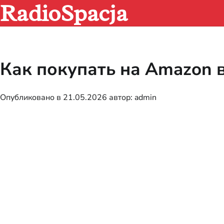
RadioSpacja
Перейти
к
содержимому
Как покупать на Amazon в
Опубликовано в
21.05.2026
автор:
admin