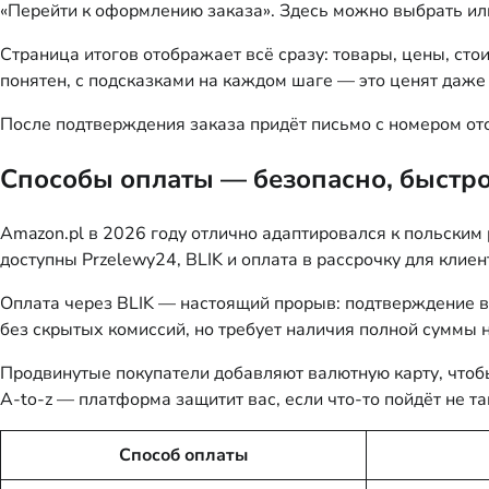
«Перейти к оформлению заказа». Здесь можно выбрать или
Страница итогов отображает всё сразу: товары, цены, сто
понятен, с подсказками на каждом шаге — это ценят даже 
После подтверждения заказа придёт письмо с номером от
Способы оплаты — безопасно, быстро
Amazon.pl в 2026 году отлично адаптировался к польским 
доступны Przelewy24, BLIK и оплата в рассрочку для клиен
Оплата через BLIK — настоящий прорыв: подтверждение в
без скрытых комиссий, но требует наличия полной суммы н
Продвинутые покупатели добавляют валютную карту, чтобы
A-to-z — платформа защитит вас, если что-то пойдёт не та
Способ оплаты