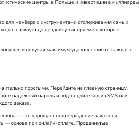
логистические центры в Польше и инвестиции в миллиарды
тво для манёвра с инструментами отслеживания самых
входа в аккаунт до продвинутых приёмов, которые
я ловушек и получая максимум удовольствия от каждого
удивительно простыми. Перейдите на главную страницу,
майте надёжный пароль и подтвердите код из SMS или
дого заказа.
лефона — это упрощает подтверждение заказов и
ть — основа при онлайн-оплате. Продвинутые