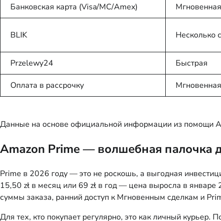
Банковская карта (Visa/MC/Amex)
Мгновенна
BLIK
Несколько 
Przelewy24
Быстрая
Оплата в рассрочку
Мгновенна
Данные на основе официальной информации из помощи Am
Amazon Prime — волшебная палочка д
Prime в 2026 году — это не роскошь, а выгодная инвестиц
15,50 zł в месяц или 69 zł в год — цена выросла в январ
суммы заказа, ранний доступ к Мгновенным сделкам и Pri
Для тех, кто покупает регулярно, это как личный курьер.