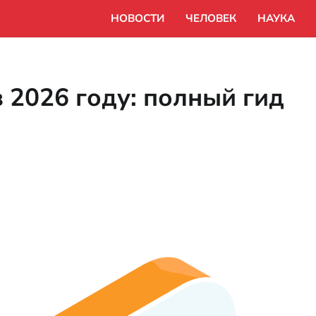
НОВОСТИ
ЧЕЛОВЕК
НАУКА
 2026 году: полный гид