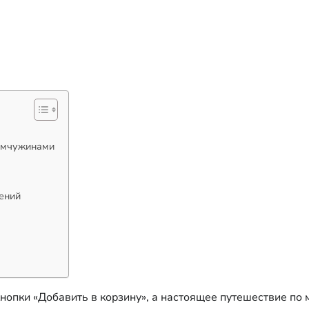
жемчужинами
ений
кнопки «Добавить в корзину», а настоящее путешествие по