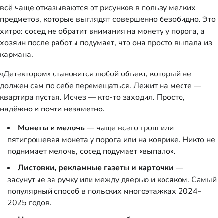
всё чаще отказываются от рисунков в пользу мелких
предметов, которые выглядят совершенно безобидно. Это
хитро: сосед не обратит внимания на монету у порога, а
хозяин после работы подумает, что она просто выпала из
кармана.
«Детектором» становится любой объект, который не
должен сам по себе перемещаться. Лежит на месте —
квартира пустая. Исчез — кто-то заходил. Просто,
надёжно и почти незаметно.
Монеты и мелочь
— чаще всего грош или
пятигрошевая монета у порога или на коврике. Никто не
поднимает мелочь, сосед подумает «выпало».
Листовки, рекламные газеты и карточки
—
засунутые за ручку или между дверью и косяком. Самый
популярный способ в польских многоэтажках 2024–
2025 годов.