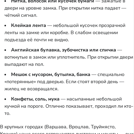
Нитка, волосок или кусочек бумаги
— зажатые в
двери на уровне замка. При открытии нитка падает —
чёткий сигнал.
Клейкая лента
— небольшой кусочек прозрачной
ленты на замке или коробке. В слабом освещении
подъезда её почти не видно.
Английская булавка, зубочистка или спичка
—
воткнутые в замок или уплотнитель. При открытии двери
выпадают на пол.
Мешок с мусором, бутылка, банка
— специально
«потерянные» под дверью. Если стоят второй день —
жилец не возвращался.
Конфеты, соль, мука
— насыпанные небольшой
кучкой на пороге. Отлично показывает, проходил ли кто-
то.
В крупных городах (Варшава, Вроцлав, Труймясто,