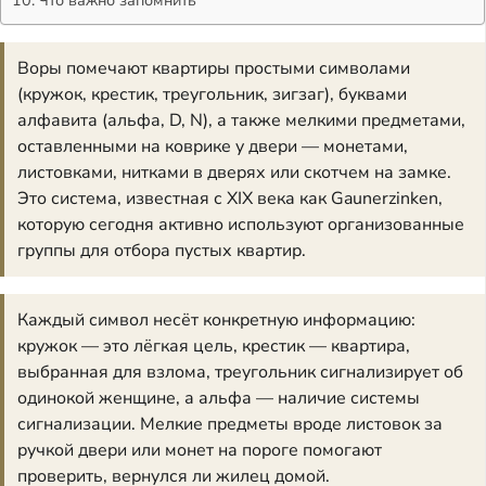
Воры помечают квартиры простыми символами
(кружок, крестик, треугольник, зигзаг), буквами
алфавита (альфа, D, N), а также мелкими предметами,
оставленными на коврике у двери — монетами,
листовками, нитками в дверях или скотчем на замке.
Это система, известная с XIX века как Gaunerzinken,
которую сегодня активно используют организованные
группы для отбора пустых квартир.
Каждый символ несёт конкретную информацию:
кружок — это лёгкая цель, крестик — квартира,
выбранная для взлома, треугольник сигнализирует об
одинокой женщине, а альфа — наличие системы
сигнализации. Мелкие предметы вроде листовок за
ручкой двери или монет на пороге помогают
проверить, вернулся ли жилец домой.