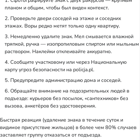
Сфотографируйте знак с двух ракурсов — крупным
планом и общим, чтобы был виден контекст.
Проверьте двери соседей на этаже и соседних
этажах. Воры редко метят только одну квартиру.
Немедленно удалите знак. Мел смывается влажной
тряпкой, ручка — изопропиловым спиртом или мыльным
раствором. Наклейки отклеивайте аккуратно.
Сообщите участковому или через Национальную
карту угроз безопасности на policja.pl.
Предупредите администрацию дома и соседей.
Обращайте внимание на подозрительных людей в
подъезде: курьеров без посылок, «сантехников» без
вызова, анкетёров без удостоверения.
Быстрая реакция (удаление знака в течение суток и
видимое присутствие жильцов) в более чем 80% случаев
заставляет группу отказаться от подъезда.