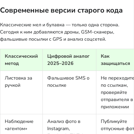
Современные версии старого кода
Классические мел и булавка — только одна сторона.
Сегодня к ним добавляются дроны, GSM-сканеры,
фальшивые посылки с GPS и анализ соцсетей.
Классический
Цифровой аналог
Как
метод
2025–2026
защищаться
Листовка за
Фальшивое SMS о
Не переходит
ручкой
посылке
по ссылкам,
проверяйте
отправителя в
приложении
Наблюдение
Анализ фото в
Публикуйте
«агентом»
Instagram,
отпускные фо