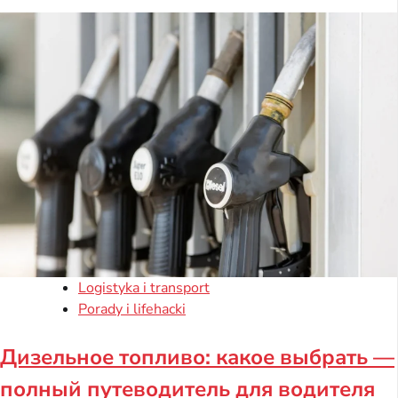
Logistyka i transport
Porady i lifehacki
Дизельное топливо: какое выбрать —
полный путеводитель для водителя