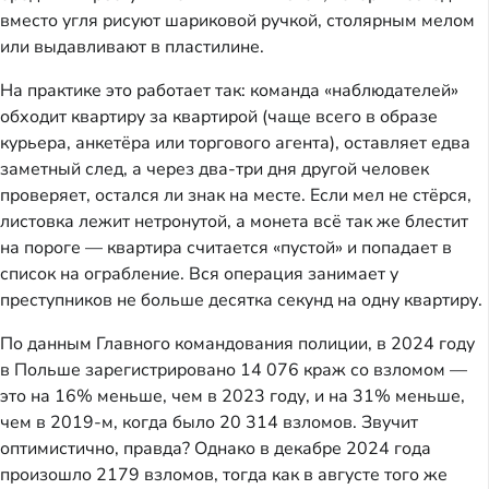
вместо угля рисуют шариковой ручкой, столярным мелом
или выдавливают в пластилине.
На практике это работает так: команда «наблюдателей»
обходит квартиру за квартирой (чаще всего в образе
курьера, анкетёра или торгового агента), оставляет едва
заметный след, а через два-три дня другой человек
проверяет, остался ли знак на месте. Если мел не стёрся,
листовка лежит нетронутой, а монета всё так же блестит
на пороге — квартира считается «пустой» и попадает в
список на ограбление. Вся операция занимает у
преступников не больше десятка секунд на одну квартиру.
По данным Главного командования полиции, в 2024 году
в Польше зарегистрировано 14 076 краж со взломом —
это на 16% меньше, чем в 2023 году, и на 31% меньше,
чем в 2019-м, когда было 20 314 взломов. Звучит
оптимистично, правда? Однако в декабре 2024 года
произошло 2179 взломов, тогда как в августе того же