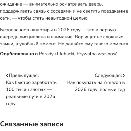
ожидание — внимательно осматривать дверь,
поддерживать связь с соседями и не светить поездками в
сети, — чтобы стать невыгодной целью.
Безопасность квартиры в 2026 году — это в первую
очередь дисциплина и внимание. Вор ищет не сложные
замки, а удобный момент. Не давайте ему такого момента.
Опубликовано в
Porady i lifehacki
,
Prywatna własność
Навигация
Предыдущая:
Следующая:
Как быстро заработать
Как покупать на Amazon в
по
100 тысяч злотых —
2026 году: полный гид
записям
реальные пути в 2026
году
Связанные записи