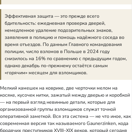
Эффективная защита — это прежде всего
бдительность: ежедневная проверка дверей,
немедленное удаление подозрительных знаков,
заявления в полицию и помощь надёжного соседа во
время отъездов. По данным Главного командования
полиции, число взломов в Польше в 2024 году
снизилось на 16% по сравнению с предыдущим годом,
однако декабрь по-прежнему остаётся самым
«горячим» месяцем для взломщиков.
Мелкий камешек на коврике, две черточки мелом на
косяке, кусочек нитки, зажатый между дверью и коробкой
— на первый взгляд невинные детали, которые для
организованной группы взломщиков служат точной
оперативной заметкой. Вся эта система — не что иное, как
современная версия так называемого Gaunerzinken, кода
бродячих преступников XVIII–XIX веков, который сегодня