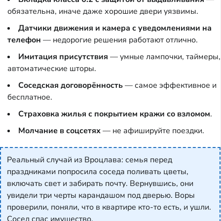
обязательна, иначе даже хорошие двери уязвимы.
Датчики движения и камера с уведомлениями на
телефон
— недорогие решения работают отлично.
Имитация присутствия
— умные лампочки, таймеры,
автоматические шторы.
Соседская договорённость
— самое эффективное и
бесплатное.
Страховка жилья с покрытием кражи со взломом
.
Молчание в соцсетях
— не афишируйте поездки.
Реальный случай из Вроцлава: семья перед
праздниками попросила соседа поливать цветы,
включать свет и забирать почту. Вернувшись, они
увидели три черты карандашом под дверью. Воры
проверили, поняли, что в квартире кто-то есть, и ушли.
Сосед спас имущество.