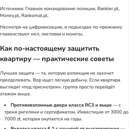
Источники: Главное командование полиции, Bankier.pl,
Money.pl, Rankomat.pl.
Несмотря на цифровизацию, в подъездах по-прежнему
главенствуют мел, листовки и монеты.
Как по-настоящему защитить
квартиру — практические советы
Лучшая защита — та, которую взломщик не захочет
преодолевать. Вор ищет лёгкую добычу. Если квартира
выглядит «под присмотром», группа просто перейдёт
этажом выше.
Противовзломные двери класса RC3 и выше
— с
тремя ригелями и сертификатом. Инвестиция от 3000 до
7000 zł, которая окупается на годы.
Вкладка класса 6.2 с защитой от выдавливания
—