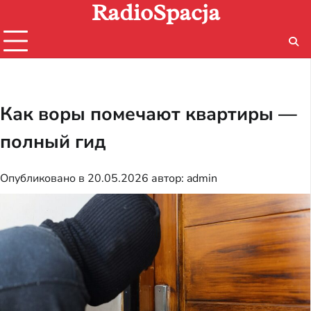
RadioSpacja
Перейти
к
содержимому
Как воры помечают квартиры —
полный гид
Опубликовано в
20.05.2026
автор:
admin