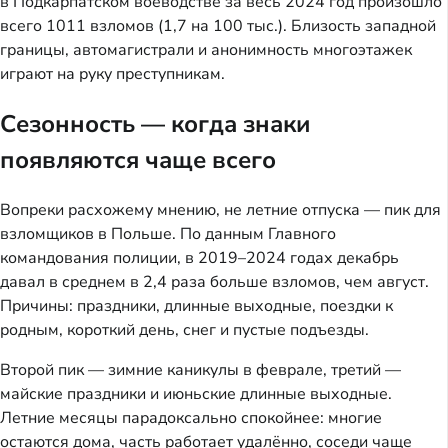
в Подкарпатском воеводстве за весь 2024 год произошло
всего 1011 взломов (1,7 на 100 тыс.). Близость западной
границы, автомагистрали и анонимность многоэтажек
играют на руку преступникам.
Сезонность — когда знаки
появляются чаще всего
Вопреки расхожему мнению, не летние отпуска — пик для
взломщиков в Польше. По данным Главного
командования полиции, в 2019–2024 годах декабрь
давал в среднем в 2,4 раза больше взломов, чем август.
Причины: праздники, длинные выходные, поездки к
родным, короткий день, снег и пустые подъезды.
Второй пик — зимние каникулы в феврале, третий —
майские праздники и июньские длинные выходные.
Летние месяцы парадоксально спокойнее: многие
остаются дома, часть работает удалённо, соседи чаще