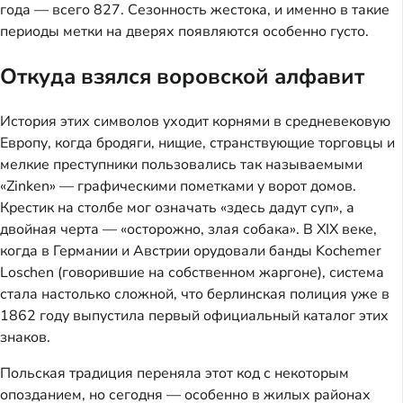
года — всего 827. Сезонность жестока, и именно в такие
периоды метки на дверях появляются особенно густо.
Откуда взялся воровской алфавит
История этих символов уходит корнями в средневековую
Европу, когда бродяги, нищие, странствующие торговцы и
мелкие преступники пользовались так называемыми
«Zinken» — графическими пометками у ворот домов.
Крестик на столбе мог означать «здесь дадут суп», а
двойная черта — «осторожно, злая собака». В XIX веке,
когда в Германии и Австрии орудовали банды Kochemer
Loschen (говорившие на собственном жаргоне), система
стала настолько сложной, что берлинская полиция уже в
1862 году выпустила первый официальный каталог этих
знаков.
Польская традиция переняла этот код с некоторым
опозданием, но сегодня — особенно в жилых районах