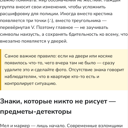
Важно понимать: мир обозначений не жёсткий. Каждая
группа вносит свои изменения, чтобы усложнить
расшифровку для полиции. Иногда вместо крестика
появляется три точки (∴), вместо треугольника —
перевёрнутая V. Поэтому главное — не заучивать
символы наизусть, а сохранять бдительность ко всему, что
внезапно появляется у дверей.
Самое важное правило: если на двери или косяке
появилось что-то, чего вчера там не было — сразу
удалите это и сделайте фото. Отсутствие знака говорит
наблюдателям, что в квартире кто-то есть и
контролирует ситуацию.
Знаки, которые никто не рисует —
предметы-детекторы
Мел и маркер — лишь начало. Современные взломщики