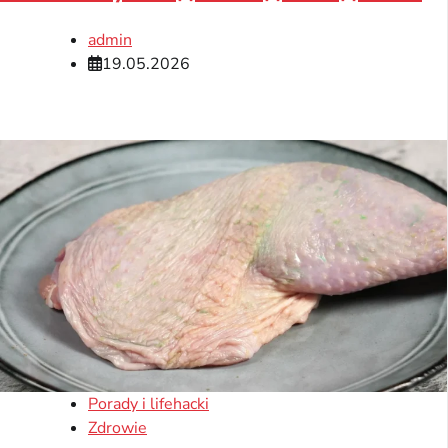
admin
19.05.2026
Porady i lifehacki
Zdrowie