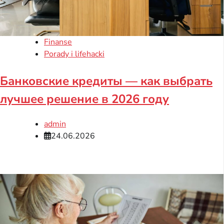
Finanse
Porady i lifehacki
Банковские кредиты — как выбрать
лучшее решение в 2026 году
admin
24.06.2026