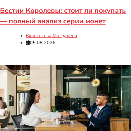
Бестии Королевы: стоит ли покупать
— полный анализ серии монет
Вішнєвська Магдалена
05.08.2026