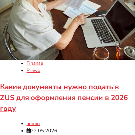
Finanse
Prawo
Какие документы нужно подать в
ZUS для оформления пенсии в 2026
году
admin
22.05.2026