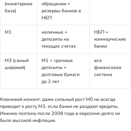
(монетарная
обращении +
база)
резервы банков в
НБП
M1
наличные +
НБП +
депозиты на
коммерческие
текущих счетах
банки
M3 (самый
M1 + срочные
вся
широкий)
депозиты +
финансовая
долговые бумаги
система
до 2 лет
Ключевой момент: даже сильный рост M0 не всегда
приводит к росту M3, если банки не раздают кредиты.
Именно поэтому после 2008 года в еврозоне долго не
было высокой инфляции.