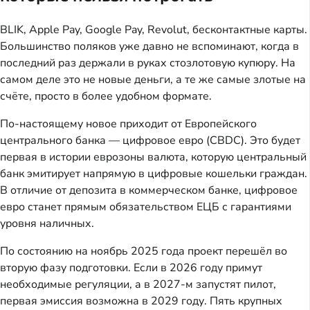
BLIK, Apple Pay, Google Pay, Revolut, бесконтактные карты.
Большинство поляков уже давно не вспоминают, когда в
последний раз держали в руках стозлотовую купюру. На
самом деле это не новые деньги, а те же самые злотые на
счёте, просто в более удобном формате.
По-настоящему новое приходит от Европейского
центрального банка — цифровое евро (CBDC). Это будет
первая в истории еврозоны валюта, которую центральный
банк эмитирует напрямую в цифровые кошельки граждан.
В отличие от депозита в коммерческом банке, цифровое
евро станет прямым обязательством ЕЦБ с гарантиями
уровня наличных.
По состоянию на ноябрь 2025 года проект перешёл во
вторую фазу подготовки. Если в 2026 году примут
необходимые регуляции, а в 2027-м запустят пилот,
первая эмиссия возможна в 2029 году. Пять крупных