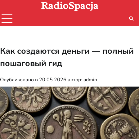
RadioSpacja
Перейти
к
содержимому
Как создаются деньги — полный
пошаговый гид
Опубликовано в
20.05.2026
автор:
admin