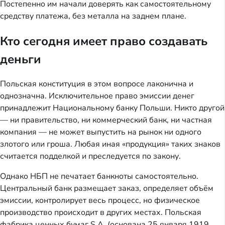
Постепенно им начали доверять как самостоятельному
средству платежа, без металла на заднем плане.
Кто сегодня имеет право создавать
деньги
Польская конституция в этом вопросе лаконична и
однозначна. Исключительное право эмиссии денег
принадлежит Национальному банку Польши. Никто другой
— ни правительство, ни коммерческий банк, ни частная
компания — не может выпустить на рынок ни одного
злотого или гроша. Любая иная «продукция» таких знаков
считается подделкой и преследуется по закону.
Однако НБП не печатает банкноты самостоятельно.
Центральный банк размещает заказ, определяет объём
эмиссии, контролирует весь процесс, но физическое
производство происходит в других местах. Польская
фабрика ценных бумаг S.A. (основана 25 января 1919