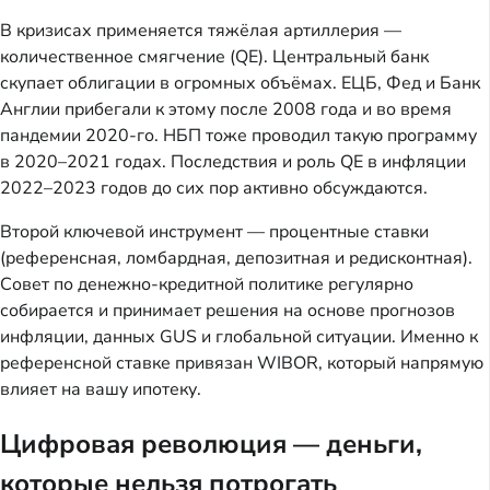
В кризисах применяется тяжёлая артиллерия —
количественное смягчение (QE). Центральный банк
скупает облигации в огромных объёмах. ЕЦБ, Фед и Банк
Англии прибегали к этому после 2008 года и во время
пандемии 2020-го. НБП тоже проводил такую программу
в 2020–2021 годах. Последствия и роль QE в инфляции
2022–2023 годов до сих пор активно обсуждаются.
Второй ключевой инструмент — процентные ставки
(референсная, ломбардная, депозитная и редисконтная).
Совет по денежно-кредитной политике регулярно
собирается и принимает решения на основе прогнозов
инфляции, данных GUS и глобальной ситуации. Именно к
референсной ставке привязан WIBOR, который напрямую
влияет на вашу ипотеку.
Цифровая революция — деньги,
которые нельзя потрогать