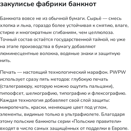
закулисье фабрики банкнот
Банкнота вовсе не из обычной бумаги. Сырьё — смесь
хлопка и льна, гораздо более устойчивая к смятию, влаге,
стирке и многократным сгибаниям, чем целлюлоза.
Точный состав остаётся государственной тайной, но уже
на этапе производства в бумагу добавляют
люминесцентные волокна, водяные знаки и защитную
нить.
Печать — настоящий технологический марафон. PWPW
использует сразу пять методов: глубокую печать
(сталегравюру, которую можно ощутить пальцами),
типоофсет, шелкографию, типографию и флексографию.
Каждая технология добавляет свой слой защиты:
микропечать, краски, меняющие цвет под углом,
элементы, видимые только в ультрафиолете. Благодаря
этому польские банкноты серии «Польские правители»
входят в число самых защищённых от подделки в Европе.