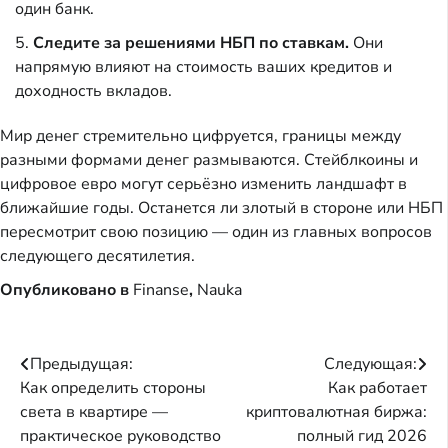
один банк.
Следите за решениями НБП по ставкам.
Они
напрямую влияют на стоимость ваших кредитов и
доходность вкладов.
Мир денег стремительно цифруется, границы между
разными формами денег размываются. Стейблкоины и
цифровое евро могут серьёзно изменить ландшафт в
ближайшие годы. Останется ли злотый в стороне или НБП
пересмотрит свою позицию — один из главных вопросов
следующего десятилетия.
Опубликовано в
Finanse
,
Nauka
Навигация
Предыдущая:
Следующая:
Как определить стороны
Как работает
по
света в квартире —
криптовалютная биржа:
записям
практическое руководство
полный гид 2026