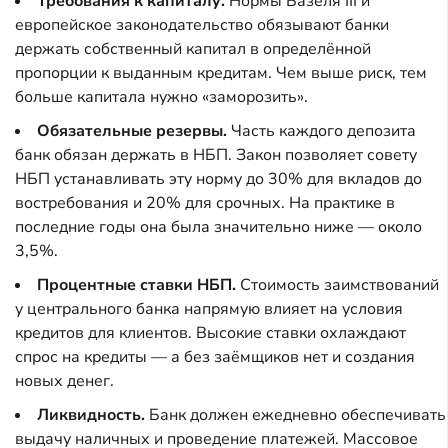
Требования к капиталу.
Нормы Базеля III и
европейское законодательство обязывают банки
держать собственный капитал в определённой
пропорции к выданным кредитам. Чем выше риск, тем
больше капитала нужно «заморозить».
Обязательные резервы.
Часть каждого депозита
банк обязан держать в НБП. Закон позволяет совету
НБП устанавливать эту норму до 30% для вкладов до
востребования и 20% для срочных. На практике в
последние годы она была значительно ниже — около
3,5%.
Процентные ставки НБП.
Стоимость заимствований
у центрального банка напрямую влияет на условия
кредитов для клиентов. Высокие ставки охлаждают
спрос на кредиты — а без заёмщиков нет и создания
новых денег.
Ликвидность.
Банк должен ежедневно обеспечивать
выдачу наличных и проведение платежей. Массовое