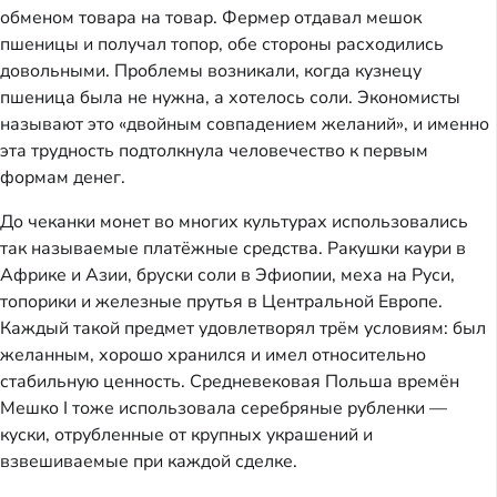
обменом товара на товар. Фермер отдавал мешок
пшеницы и получал топор, обе стороны расходились
довольными. Проблемы возникали, когда кузнецу
пшеница была не нужна, а хотелось соли. Экономисты
называют это «двойным совпадением желаний», и именно
эта трудность подтолкнула человечество к первым
формам денег.
До чеканки монет во многих культурах использовались
так называемые платёжные средства. Ракушки каури в
Африке и Азии, бруски соли в Эфиопии, меха на Руси,
топорики и железные прутья в Центральной Европе.
Каждый такой предмет удовлетворял трём условиям: был
желанным, хорошо хранился и имел относительно
стабильную ценность. Средневековая Польша времён
Мешко I тоже использовала серебряные рубленки —
куски, отрубленные от крупных украшений и
взвешиваемые при каждой сделке.