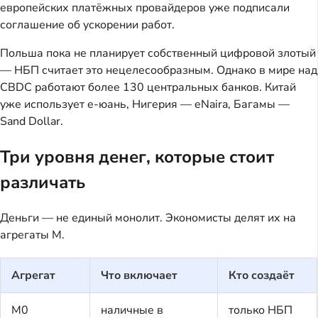
европейских платёжных провайдеров уже подписали
соглашение об ускорении работ.
Польша пока не планирует собственный цифровой злотый
— НБП считает это нецелесообразным. Однако в мире над
CBDC работают более 130 центральных банков. Китай
уже использует e-юань, Нигерия — eNaira, Багамы —
Sand Dollar.
Три уровня денег, которые стоит
различать
Деньги — не единый монолит. Экономисты делят их на
агрегаты M.
Агрегат
Что включает
Кто создаёт
M0
наличные в
только НБП