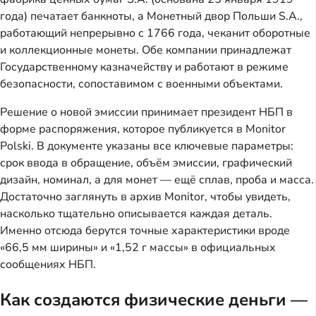
года) печатает банкноты, а Монетный двор Польши S.A.,
работающий непрерывно с 1766 года, чеканит оборотные
и коллекционные монеты. Обе компании принадлежат
Государственному казначейству и работают в режиме
безопасности, сопоставимом с военными объектами.
Решение о новой эмиссии принимает президент НБП в
форме распоряжения, которое публикуется в Monitor
Polski. В документе указаны все ключевые параметры:
срок ввода в обращение, объём эмиссии, графический
дизайн, номинал, а для монет — ещё сплав, проба и масса.
Достаточно заглянуть в архив Monitor, чтобы увидеть,
насколько тщательно описывается каждая деталь.
Именно отсюда берутся точные характеристики вроде
«66,5 мм ширины» и «1,52 г массы» в официальных
сообщениях НБП.
Как создаются физические деньги —