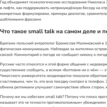
Гид объединяет психологические исследования Николаса Эп
в лифте, как поддерживать непринуждённую беседу на отр
конкретные формулировки, примеры диалогов, сравнитель
шаблонными фразами.
Что такое small talk на самом деле и
Британо-польский антрополог Бронислав Малиновский в 19
фатическая коммуникация. Наблюдая за жителями острово
связей. Комментарий о погоде не сообщает никому о погод
Русские часто относятся к этой форме общения с недовери
существенное сообщить, а всякая «болтовня ни о чём» — 
Чикагского университета неоднократно показали обратное:
счастливыми, чем те, кто всю поездку смотрел в телефон
обмена репликами улучшают самочувствие обеих сторон, х
Почему же мы избегаем small talk? Потому что плохо прог
называет это «в точности противоположным» убеждением