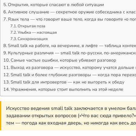
Открытия, которые спасают в любой ситуации
Активное слушание — секретное оружие собеседника с кла
Язык тела — что говорит ваше тело, когда вы говорите «о по
Открытая поза
Улыбка — настоящая
Синхронизация
Small talk на работе, на вечеринке, в лифте — таблица конте
Культурные различия — small talk по-русски, по-американск
Самые частые ошибки, которые убивают разговор
Выход из разговора — искусство, которому учатся дольше 
Small talk и более глубокие разговоры — когда пора пере
Small talk для интровертов — как не выгореть к обеду
Упражнения, которые стоит выполнить на этой неделе
Искусство ведения small talk заключается в умелом ба
задавании открытых вопросов («Что вас сюда привело?»
тем — погода как входная дверь, но никогда как весь до