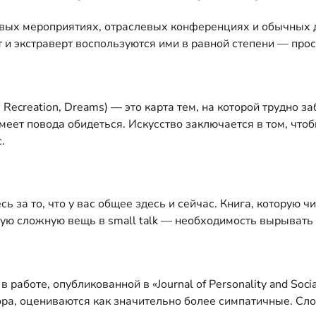
овых мероприятиях, отраслевых конференциях и обычных 
 и экстраверт воспользуются ими в равной степени — прос
, Recreation, Dreams) — это карта тем, на которой трудно 
 имеет повода обидеться. Искусство заключается в том, что
.
ь за то, что у вас общее здесь и сейчас. Книга, которую ч
мую сложную вещь в small talk — необходимость вырывать 
работе, опубликованной в «Journal of Personality and Soci
ора, оцениваются как значительно более симпатичные. Сл