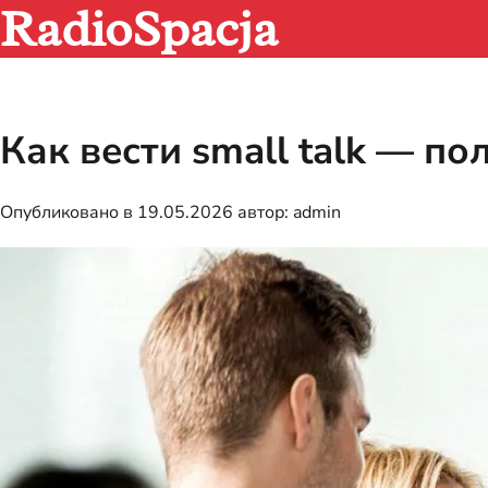
RadioSpacja
Перейти
к
содержимому
Как вести small talk — п
Опубликовано в
19.05.2026
автор:
admin