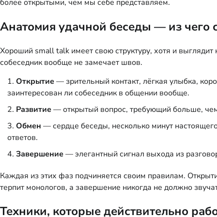
более открытыми, чем мы себе представляем.
Анатомия удачной беседы — из чего 
Хороший small talk имеет свою структуру, хотя и выгляди
собеседник вообще не замечает швов.
Открытие
— зрительный контакт, лёгкая улыбка, коро
заинтересован ли собеседник в общении вообще.
Развитие
— открытый вопрос, требующий больше, чем 
Обмен
— сердце беседы, несколько минут настоящего
ответов.
Завершение
— элегантный сигнал выхода из разговор
Каждая из этих фаз подчиняется своим правилам. Открыти
терпит монологов, а завершение никогда не должно звучат
Техники, которые действительно раб