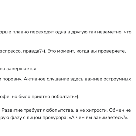
торые плавно переходят одна в другую так незаметно, что
спрессо, правда?»). Это момент, когда вы проверяете,
щно завершается.
о поровну. Активное слушание здесь важнее остроумных
офе, но было приятно поболтать»).
Развитие требует любопытства, а не хитрости. Обмен не
орую фазу с лицом прокурора: «А чем вы занимаетесь?».