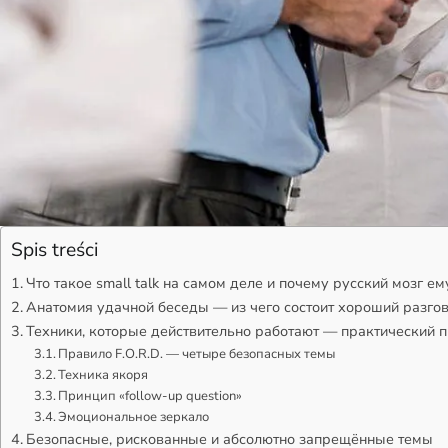
Spis treści
Что такое small talk на самом деле и почему русский мозг е
Анатомия удачной беседы — из чего состоит хороший разго
Техники, которые действительно работают — практический 
Правило F.O.R.D. — четыре безопасных темы
Техника якоря
Принцип «follow-up question»
Эмоциональное зеркало
Безопасные, рискованные и абсолютно запрещённые темы