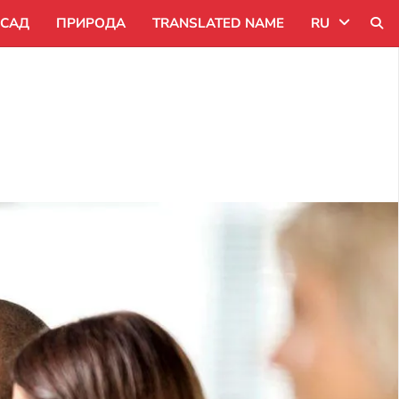
САД
ПРИРОДА
TRANSLATED NAME
RU
Uk
Ru
Pl