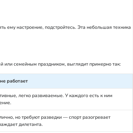
ять ему настроение, подстройтесь. Эта небольшая техника
ей или семейным праздником, выглядит примерно так:
 не работает
тивные, легко развиваемые. У каждого есть к ним
ение.
лично, но требуют разведки — спорт разогревает
лаждает дилетанта.