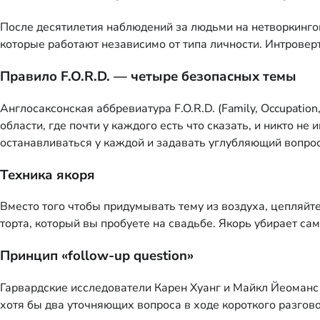
После десятилетия наблюдений за людьми на нетворкинг
которые работают независимо от типа личности. Интроверт
Правило F.O.R.D. — четыре безопасных темы
Англосаксонская аббревиатура F.O.R.D. (Family, Occupation
области, где почти у каждого есть что сказать, и никто не
останавливаться у каждой и задавать углубляющий вопрос
Техника якоря
Вместо того чтобы придумывать тему из воздуха, цепляйтес
торта, который вы пробуете на свадьбе. Якорь убирает са
Принцип «follow-up question»
Гарвардские исследователи Карен Хуанг и Майкл Йеоманс в 
хотя бы два уточняющих вопроса в ходе короткого разгов