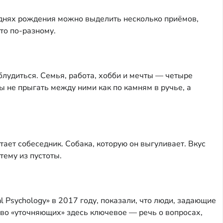
днях рождения можно выделить несколько приёмов,
то по-разному.
заблудиться. Семья, работа, хобби и мечты — четыре
бы не прыгать между ними как по камням в ручье, а
итает собеседник. Собака, которую он выгуливает. Вкус
тему из пустоты.
al Psychology» в 2017 году, показали, что люди, задающие
ово «уточняющих» здесь ключевое — речь о вопросах,