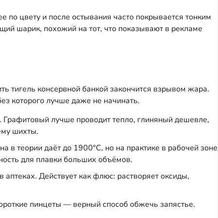
ее по цвету и после остывания часто покрывается тонким
ящий шарик, похожий на тот, что показывают в рекламе
ть тигель консервной банкой закончится взрывом жара.
ез которого лучше даже не начинать.
Графитовый лучше проводит тепло, глиняный дешевле,
ёму шихты.
а в теории даёт до 1900°C, но на практике в рабочей зоне
ность для плавки больших объёмов.
 аптеках. Действует как флюс: растворяет оксиды,
ороткие пинцеты — верный способ обжечь запястье.