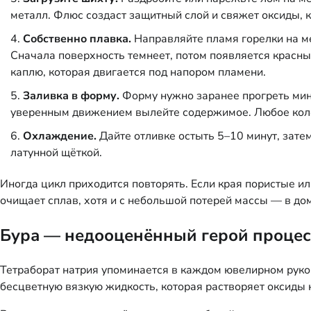
металл. Флюс создаст защитный слой и свяжет оксиды, к
Собственно плавка.
Направляйте пламя горелки на м
Сначала поверхность темнеет, потом появляется красны
каплю, которая двигается под напором пламени.
Заливка в форму.
Форму нужно заранее прогреть мин
уверенным движением вылейте содержимое. Любое колеба
Охлаждение.
Дайте отливке остыть 5–10 минут, зате
латунной щёткой.
Иногда цикл приходится повторять. Если края пористые ил
очищает сплав, хотя и с небольшой потерей массы — в д
Бура — недооценённый герой процес
Тетраборат натрия упоминается в каждом ювелирном руков
бесцветную вязкую жидкость, которая растворяет оксиды н