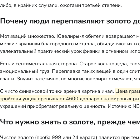
либо, в крайних случаях, ожогами третьей степени.
Почему люди переплавляют золото д
Мотиваций множество. Ювелиры-любители возвращают мате
мелкие крупинки благородного металла, объединяют их в 
увлекательный практический урок физики в огненном исп
Есть и сентиментальная сторона. Старое кольцо деда, сло
эмоциональный груз. Переплавка таких вещей в один сли
главы. Звучит патетично, но многие ювелиры отмечают, чт
С чисто финансовой точки зрения картина иная.
Цена грам
тройская унция превышает 4600 долларов на мировых ры
украшений приобретают реальную ценность. Источник: NB
Что нужно знать о золоте, прежде чем
Чистое золото (проба 999 или 24 карата) плавится при тем