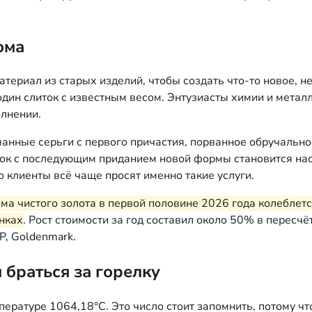
ома
риал из старых изделий, чтобы создать что-то новое, не
один слиток с известным весом. Энтузиасты химии и метал
олнении.
манные серьги с первого причастия, порванное обручально
ток с последующим приданием новой формы становится на
о клиенты всё чаще просят именно такие услуги.
ма чистого золота в первой половине 2026 года колеблетс
нках
. Рост стоимости за год составил около 50% в перес
P, Goldenmark.
 браться за горелку
пературе 1064,18°C. Это число стоит запомнить, потому чт