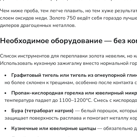
Чем ниже проба, тем легче плавить, но тем хуже результа
слоем оксидов меди. Золото 750 ведёт себя гораздо лучше
дилеров драгоценных металлов.
Необходимое оборудование — без к
Список инструментов для переплавки золота невелик, но
Использовать кухонную зажигалку вместо нормальной гор
Графитовый тигель или тигель из огнеупорной гли
но более склонен к трещинам, особенно после контакта 
Пропан-кислородная горелка или ювелирный микр
температура падает до 1100–1200°C. Смесь с кислород
Бура (тетраборат натрия)
— белый порошок, который 
защищает поверхность расплава и помогает металлу хор
Кузнечные или ювелирные щипцы
— обязательно д