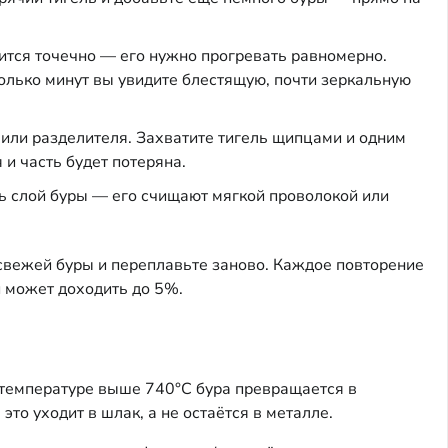
тся точечно — его нужно прогревать равномерно.
колько минут вы увидите блестящую, почти зеркальную
или разделителя. Захватите тигель щипцами и одним
и часть будет потеряна.
ть слой буры — его счищают мягкой проволокой или
е свежей буры и переплавьте заново. Каждое повторение
и может доходить до 5%.
и температуре выше 740°C бура превращается в
то уходит в шлак, а не остаётся в металле.