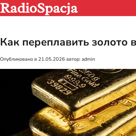
RadioSpacja
Перейти
к
содержимому
Как переплавить золото 
Опубликовано в
21.05.2026
автор:
admin