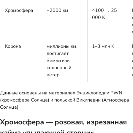
Хромосфера
~2000 км
4100 → 25
000 K
Корона
миллионы км,
1–3 млн K
достигает
Земли как
солнечный
ветер
Данные основаны на материалах Энциклопедии PWN
(хромосфера Солнца) и польской Википедии (Атмосфера
Солнца).
Хромосфера — розовая, изрезанная
кайма «пылающей стерни»