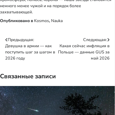
немного менее чужой и на порядок более
захватывающей.
Опубликовано в
Kosmos
,
Nauka
Навигация
Предыдущая:
Следующая:
Девушка в армии — как
Какая сейчас инфляция в
по
поступить шаг за шагом в
Польше — данные GUS за
записям
2026 году
май 2026
Связанные записи