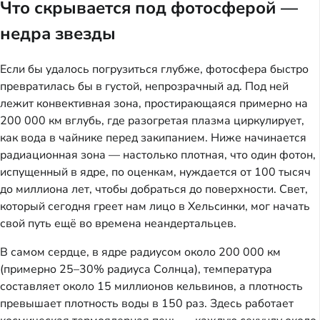
Что скрывается под фотосферой —
недра звезды
Если бы удалось погрузиться глубже, фотосфера быстро
превратилась бы в густой, непрозрачный ад. Под ней
лежит конвективная зона, простирающаяся примерно на
200 000 км вглубь, где разогретая плазма циркулирует,
как вода в чайнике перед закипанием. Ниже начинается
радиационная зона — настолько плотная, что один фотон,
испущенный в ядре, по оценкам, нуждается от 100 тысяч
до миллиона лет, чтобы добраться до поверхности. Свет,
который сегодня греет нам лицо в Хельсинки, мог начать
свой путь ещё во времена неандертальцев.
В самом сердце, в ядре радиусом около 200 000 км
(примерно 25–30% радиуса Солнца), температура
составляет около 15 миллионов кельвинов, а плотность
превышает плотность воды в 150 раз. Здесь работает