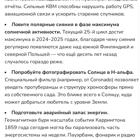
отчёты. Сильные КВМ способны нарушить работу GPS,
авиационной связи и ускорить старение спутников.
Ловите полярные сияния в фазе максимума
солнечной активности.
Текущий 25-й цикл достиг
максимума в 2024–2025 годах, благодаря чему сияния
регулярно появляются даже над южной Финляндией и
северной Польшей — что ещё десять лет назад
случалось гораздо реже.
Попробуйте фотографировать Солнце в H-альфа.
Специальный фильтр (например, от Coronado) позволяет
увидеть протуберанцы и структуру хромосферы прямо
из собственного сада. Это ближе всего к Солнцу, куда
может добраться любитель с уровня Земли.
Подготовьте аварийный запас энергии.
Геомагнитная буря масштаба события Каррингтона
1859 года сегодня могла бы парализовать часть
энергосистемы на недели. Пауэрбанк, фонарик и радио