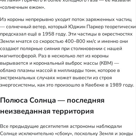
«иглами» горячего и более холодного газа — её назвали
«солнечным ежом».
Из короны непрерывно уходит поток заряженных частиц
— солнечный ветер, который Юджин Паркер теоретически
предсказал ещё в 1958 году. Эти частицы в окрестностях
Земли мчатся со скоростью 400–800 км/с и именно они
создают полярные сияния при столкновении с нашей
магнитосферой. Раз в несколько лет из короны
вырывается и корональный выброс массы (КВМ) —
облако плазмы массой в миллиарды тонн, которое в
экстремальных случаях может вывести из строя
энергосистемы, как это произошло в Квебеке в 1989 году.
Полюса Солнца — последняя
неизведанная территория
Все предыдущие десятилетия астрономы наблюдали
Солнце исключительно «сбоку», поскольку Земля и зонды