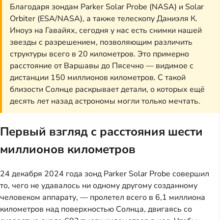
Благодаря зондам Parker Solar Probe (NASA) и Solar
Orbiter (ESA/NASA), а также телескопу Даниэля К.
Иноуэ на Гавайях, сегодня у нас есть снимки нашей
звезды с разрешением, позволяющим различить
структуры всего в 20 километров. Это примерно
расстояние от Варшавы до Пясечно — видимое с
дистанции 150 миллионов километров. С такой
близости Солнце раскрывает детали, о которых ещё
десять лет назад астрономы могли только мечтать.
Первый взгляд с расстояния шести
миллионов километров
24 декабря 2024 года зонд Parker Solar Probe совершил
то, чего не удавалось ни одному другому созданному
человеком аппарату, — пролетел всего в 6,1 миллиона
километров над поверхностью Солнца, двигаясь со