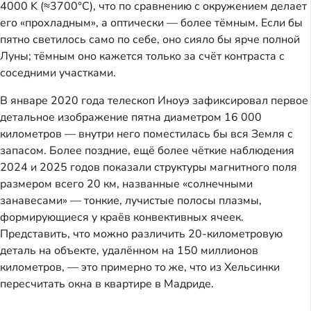
4000 K (≈3700°C), что по сравнению с окружением делает
его «прохладным», а оптически — более тёмным. Если бы
пятно светилось само по себе, оно сияло бы ярче полной
Луны; тёмным оно кажется только за счёт контраста с
соседними участками.
В январе 2020 года телескоп Иноуэ зафиксировал первое
детальное изображение пятна диаметром 16 000
километров — внутри него поместилась бы вся Земля с
запасом. Более поздние, ещё более чёткие наблюдения
2024 и 2025 годов показали структуры магнитного поля
размером всего 20 км, названные «солнечными
занавесами» — тонкие, лучистые полосы плазмы,
формирующиеся у краёв конвективных ячеек.
Представить, что можно различить 20-километровую
деталь на объекте, удалённом на 150 миллионов
километров, — это примерно то же, что из Хельсинки
пересчитать окна в квартире в Мадриде.