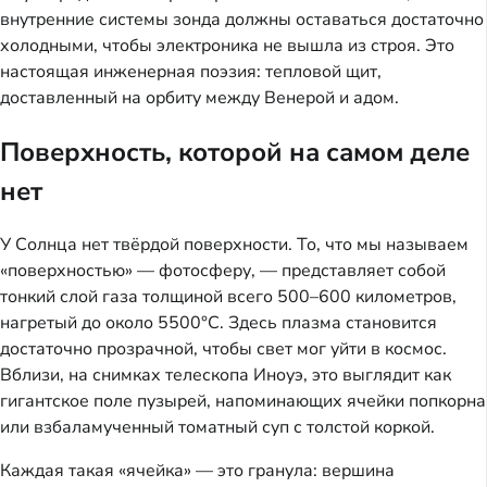
внутренние системы зонда должны оставаться достаточно
холодными, чтобы электроника не вышла из строя. Это
настоящая инженерная поэзия: тепловой щит,
доставленный на орбиту между Венерой и адом.
Поверхность, которой на самом деле
нет
У Солнца нет твёрдой поверхности. То, что мы называем
«поверхностью» — фотосферу, — представляет собой
тонкий слой газа толщиной всего 500–600 километров,
нагретый до около 5500°C. Здесь плазма становится
достаточно прозрачной, чтобы свет мог уйти в космос.
Вблизи, на снимках телескопа Иноуэ, это выглядит как
гигантское поле пузырей, напоминающих ячейки попкорна
или взбаламученный томатный суп с толстой коркой.
Каждая такая «ячейка» — это гранула: вершина