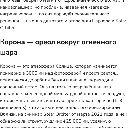
Гипотезы говорят о магнитогидродинамических волнах и
нановспышках, но проблема, названная «загадкой
нагрева короны», до сих пор ждёт окончательного
решения — именно для этого и отправили Паркера и Solar
Orbiter.
Корона — ореол вокруг огненного
шара
Корона — это атмосфера Солнца, которая начинается
примерно в 3000 км над фотосферой и простирается…
практически до орбиты Земли и дальше, переходя в
солнечный ветер. Она настолько разрежённая, что
составляет менее одной миллиардной плотности воздуха,
которым вы дышите, и в то же время такая горячая (1–3
миллиона K), что атомы в ней полностью ионизированы.
Вблизи, на снимках Solar Orbiter от марта 2022 года, в ней
обнаружили структуру длиной 25 000 км, усеянную