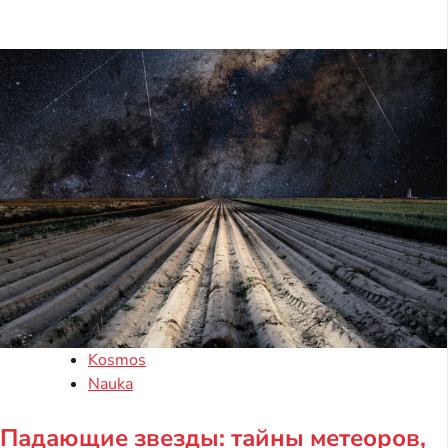
Kosmos
Nauka
Падающие звезды: тайны метеоров,