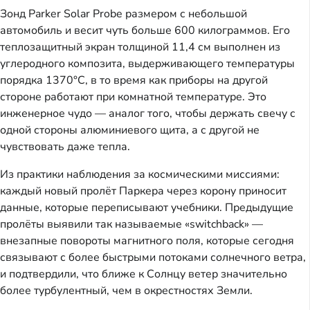
Зонд Parker Solar Probe размером с небольшой
автомобиль и весит чуть больше 600 килограммов. Его
теплозащитный экран толщиной 11,4 см выполнен из
углеродного композита, выдерживающего температуры
порядка 1370°C, в то время как приборы на другой
стороне работают при комнатной температуре. Это
инженерное чудо — аналог того, чтобы держать свечу с
одной стороны алюминиевого щита, а с другой не
чувствовать даже тепла.
Из практики наблюдения за космическими миссиями:
каждый новый пролёт Паркера через корону приносит
данные, которые переписывают учебники. Предыдущие
пролёты выявили так называемые «switchback» —
внезапные повороты магнитного поля, которые сегодня
связывают с более быстрыми потоками солнечного ветра,
и подтвердили, что ближе к Солнцу ветер значительно
более турбулентный, чем в окрестностях Земли.