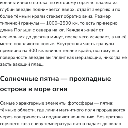
конвективного потока, по которому горячая плазма из
глубин звезды поднимается вверх, отдаёт энергию и по
более тёмным краям стекает обратно вниз. Размер
типичной гранулы — 1000–2500 км, то есть примерно
длина Польши с севера на юг. Каждая живёт от
нескольких до десятка минут, после чего исчезает, а на её
месте появляются новые. Внутренняя часть гранулы
примерно на 300 кельвинов теплее краёв, поэтому вся
поверхность звезды выглядит как мерцающий, никогда не
застывающий плащ.
Солнечные пятна — прохладные
острова в море огня
Самые характерные элементы фотосферы — пятна:
тёмные области, где линии магнитного поля прорываются
через поверхность и подавляют конвекцию. Без притока
горячего газа снизу температура пятна падает до около