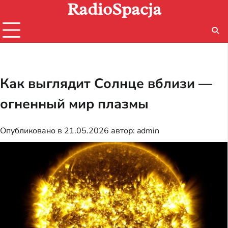
RadioSpacja
Перейти
к
содержимому
Как выглядит Солнце вблизи —
огненный мир плазмы
Опубликовано в
21.05.2026
автор:
admin