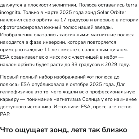
движутся в плоскости эклиптики. Полюса оставались terra
incognita. Только в марте 2025 года зонд Solar Orbiter
наклонил свою орбиту на 17 градусов и впервые в истории
сфотографировал южный полюс нашей звезды.
Изображения оказались хаотичными: магнитные полюса
находятся в фазе инверсии, которая повторяется
примерно каждые 11 лет вместе с солнечным циклом.
ESA сравнивает всю миссию с «лестницей в небо» —
наклон орбиты будет расти до 33 градусов к 2029 году.
Первый полный набор изображений «от полюса до
полюса» ESA опубликовала в октябре 2025 года. Для
гелиофизиков это то, чего ждали всю профессиональную
карьеру — понимание магнетизма Солнца у его наименее
доступного источника. Источники: ESA, пресс-агентство
PAP.
Что ощущает зонд, летя так близко