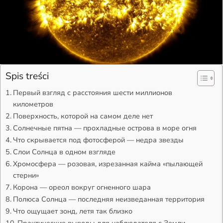
Spis treści
Первый взгляд с расстояния шести миллионов
километров
Поверхность, которой на самом деле нет
Солнечные пятна — прохладные острова в море огня
Что скрывается под фотосферой — недра звезды
Слои Солнца в одном взгляде
Хромосфера — розовая, изрезанная кайма «пылающей
стерни»
Корона — ореол вокруг огненного шара
Полюса Солнца — последняя неизведанная территория
Что ощущает зонд, летя так близко
Практические выводы для наблюдателя с Земли