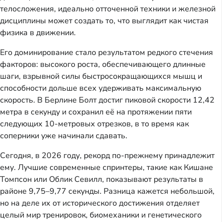
телосложения, идеально отточенной техники и железной
дисциплины может создать то, что выглядит как чистая
физика в движении.
Его доминирование стало результатом редкого стечения
факторов: высокого роста, обеспечивающего длинные
шаги, взрывной силы быстросокращающихся мышц и
способности дольше всех удерживать максимальную
скорость. В Берлине Болт достиг пиковой скорости 12,42
метра в секунду и сохранил её на протяжении пяти
следующих 10-метровых отрезков, в то время как
соперники уже начинали сдавать.
Сегодня, в 2026 году, рекорд по-прежнему принадлежит
ему. Лучшие современные спринтеры, такие как Кишане
Томпсон или Облик Севилл, показывают результаты в
районе 9,75–9,77 секунды. Разница кажется небольшой,
но на деле их от исторического достижения отделяет
целый мир тренировок, биомеханики и генетического