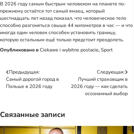
В 2026 году самым быстрым человеком на планете по-
прежнему остаётся тот самый ямаец, который
шестнадцать лет назад показал, что человеческое тело
способно разгоняться свыше 44 километров в час — и что
иногда один человек способен установить границу,
которую остальным ещё только предстоит преодолеть.
Опубликовано в
Ciekawe i wybitne postacie
,
Sport
Навигация
Предыдущая:
Следующая:
Самый дорогой город в
Лучший страховщик в
по
Польше в 2026 году
2026 году — как сделать
записям
осознанный выбор
Связанные записи