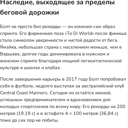
Наследие, выходящее за пределы
беговой дорожки
Болт не просто бил рекорды — он изменил сам образ
спринта. Его фирменная поза «To Di World» после финиша
стала символом уверенности и чистой радости от бега.
Ямайка, небольшая страна с населением меньше, чем в
Варшаве, долгие годы доминировала в мужском и
женском спринте благодаря мощной легкоатлетической
культуре в школах и клубах.
После завершения карьеры в 2017 году Болт попробовал
себя в футболе, недолго выступая за австралийский клуб
Central Coast Mariners. Сегодня он остаётся иконой,
успешным предпринимателем и вдохновением для
молодых спортсменов по всему миру. Его рекорды на 200
метров (19,19 с) и в эстафете 4 × 100 метров (36,84 с)
тоже до сих пор не побиты.