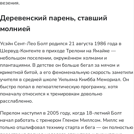
везения.
Деревенский парень, ставший
молнией
Усэйн Сент-Лео Болт родился 21 августа 1986 года в
Шервуд-Контенте в приходе Трелони на Ямайке —
небольшом поселении, окружённом холмами и
плантациями. В детстве он больше бегал за мячом и
крикетной битой, а его феноменальную скорость заметили
учителя в средней школе Уильяма Книбба Мемориал. Он
быстро попал в легкоатлетическую программу, хотя
поначалу относился к тренировкам довольно
расслабленно.
Перелом наступил в 2005 году, когда 18-летний Болт
начал работать с тренером Гленом Миллсом. Миллс не
только отшлифовал технику старта и бега — он полностью