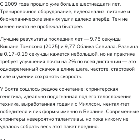
С 2009 года прошло уже больше шестнадцати лет.
Тренировочное оборудование, видеоанализ, питание и
биомеханические знания ушли далеко вперёд. Тем не
менее никто не пробежал быстрее.
Лучшие результаты последних лет — 9,75 секунды
Кишане Томпсона (2025) и 9,77 Облика Севилла. Разница
в 0,17–0,19 секунды кажется небольшой, но на практике
требует улучшения почти на 2% по всей дистанции — это
одновременный скачок в длине шага, частоте, стартовой
силе и умении сохранять скорость.
У Болта сошлось редкое сочетание: спринтерская
генетика, идеально подогнанная под его телосложение
техника, выработанная годами с Миллсом, менталитет
победителя и пик формы именно в Берлине. Современные
спринтеры невероятно талантливы, но пока никому не
удалось собрать весь этот пакет воедино.