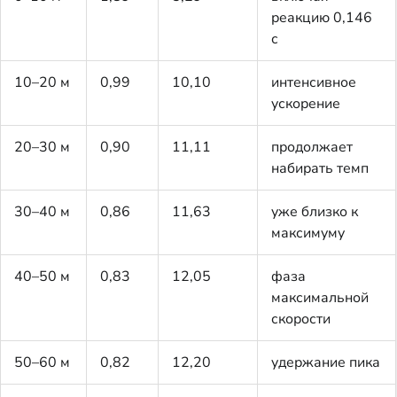
реакцию 0,146
с
10–20 м
0,99
10,10
интенсивное
ускорение
20–30 м
0,90
11,11
продолжает
набирать темп
30–40 м
0,86
11,63
уже близко к
максимуму
40–50 м
0,83
12,05
фаза
максимальной
скорости
50–60 м
0,82
12,20
удержание пика