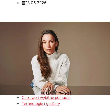
23.06.2026
Ciekawe i wybitne postacie
Technologie i gadżety