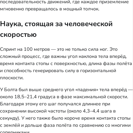
последовательность движений, где каждое приземление
мгновенно превращалось в мощный толчок.
Наука, стоящая за человеческой
скоростью
Спринт на 100 метров — это не только сила ног. Это
сложный процесс, где важны угол наклона тела вперёд,
время контакта стопы с поверхностью, длина фазы полёта
и способность генерировать силу в горизонтальной
плоскости.
У Болта был выше среднего угол «падения» тела вперёд —
около 18,5–21,4 градуса в фазе максимальной скорости.
Благодаря этому его шаг получался длиннее при
сохранении высокой частоты (около 4,3–4,4 шага в
секунду). У него также было короче время контакта стопы
с землёй и дольше фаза полёта по сравнению со многими
соперниками.