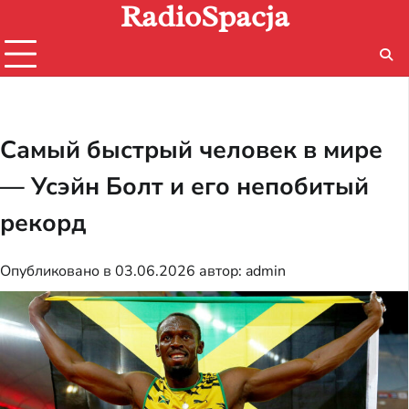
RadioSpacja
Перейти
к
содержимому
Самый быстрый человек в мире
— Усэйн Болт и его непобитый
рекорд
Опубликовано в
03.06.2026
автор:
admin