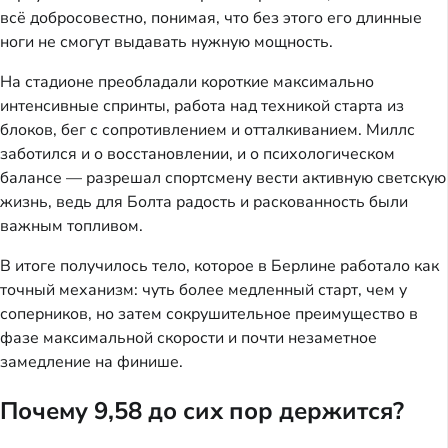
всё добросовестно, понимая, что без этого его длинные
ноги не смогут выдавать нужную мощность.
На стадионе преобладали короткие максимально
интенсивные спринты, работа над техникой старта из
блоков, бег с сопротивлением и отталкиванием. Миллс
заботился и о восстановлении, и о психологическом
балансе — разрешал спортсмену вести активную светскую
жизнь, ведь для Болта радость и раскованность были
важным топливом.
В итоге получилось тело, которое в Берлине работало как
точный механизм: чуть более медленный старт, чем у
соперников, но затем сокрушительное преимущество в
фазе максимальной скорости и почти незаметное
замедление на финише.
Почему 9,58 до сих пор держится?