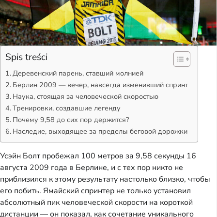
Spis treści
Деревенский парень, ставший молнией
Берлин 2009 — вечер, навсегда изменивший спринт
Наука, стоящая за человеческой скоростью
Тренировки, создавшие легенду
Почему 9,58 до сих пор держится?
Наследие, выходящее за пределы беговой дорожки
Усэйн Болт пробежал 100 метров за 9,58 секунды 16
августа 2009 года в Берлине, и с тех пор никто не
приблизился к этому результату настолько близко, чтобы
его побить. Ямайский спринтер не только установил
абсолютный пик человеческой скорости на короткой
дистанции — он показал, как сочетание уникального