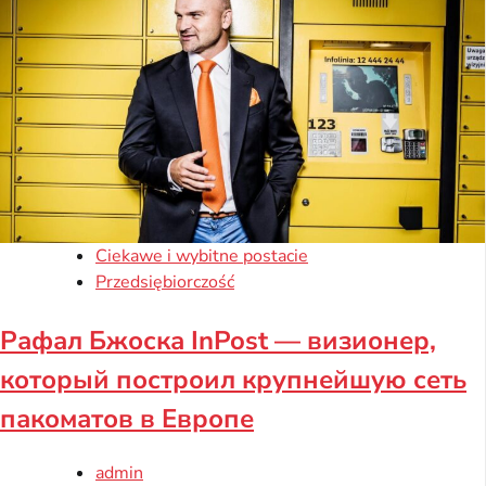
Ciekawe i wybitne postacie
Przedsiębiorczość
Рафал Бжоска InPost — визионер,
который построил крупнейшую сеть
пакоматов в Европе
admin