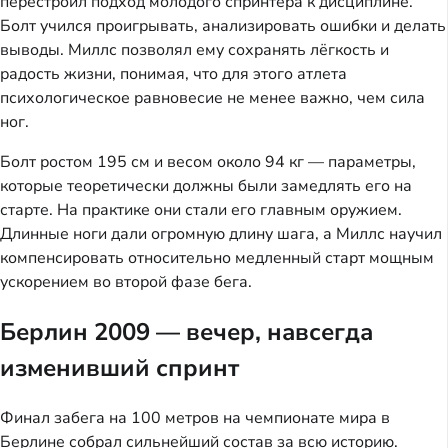
перестроил подход молодого спринтера к дисциплине.
Болт учился проигрывать, анализировать ошибки и делать
выводы. Миллс позволял ему сохранять лёгкость и
радость жизни, понимая, что для этого атлета
психологическое равновесие не менее важно, чем сила
ног.
Болт ростом 195 см и весом около 94 кг — параметры,
которые теоретически должны были замедлять его на
старте. На практике они стали его главным оружием.
Длинные ноги дали огромную длину шага, а Миллс научил
компенсировать относительно медленный старт мощным
ускорением во второй фазе бега.
Берлин 2009 — вечер, навсегда
изменивший спринт
Финал забега на 100 метров на чемпионате мира в
Берлине собрал сильнейший состав за всю историю.