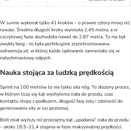
W sumie wykonał tylko 41 kroków – o prawie cztery mniej niż
rywale. Średnia długość kroku wyniosła 2,45 metra, a w
szczytowej fazie dochodziła nawet do 2,87 metra. To nie był
zwykły bieg – to była perfekcyjnie zsynchronizowana
sekwencja sił, w której każde lądowanie zamieniało się w
natychmiastowy odpych.
Nauka stojąca za ludzką prędkością
Sprint na 100 metrów to nie tylko siła nóg. To złożony proces,
w którym liczy się kąt wychylenia ciała do przodu, czas
kontaktu stopy z podłożem, długość fazy lotu i zdolność do
generowania siły w osi poziomej.
Bolt miał wyższy niż przeciętny kąt „upadania” ciała do przodu
– około 18,5–21,4 stopnia w fazie maksymalnej prędkości.