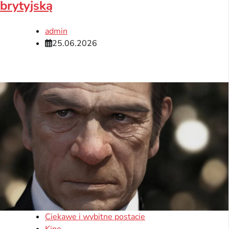
brytyjską
admin
25.06.2026
Ciekawe i wybitne postacie