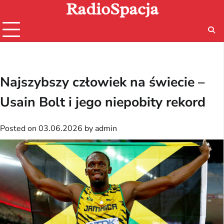
RadioSpacja
Skip
to
content
Najszybszy człowiek na świecie –
Usain Bolt i jego niepobity rekord
Posted on
03.06.2026
by
admin