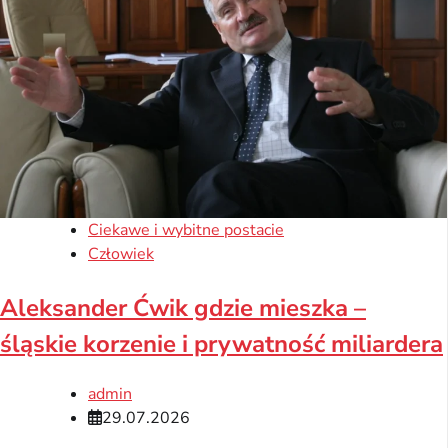
Ciekawe i wybitne postacie
Człowiek
Aleksander Ćwik gdzie mieszka –
śląskie korzenie i prywatność miliardera
admin
29.07.2026