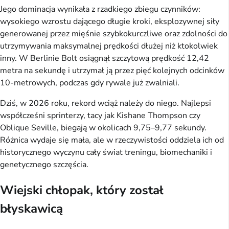
Jego dominacja wynikała z rzadkiego zbiegu czynników:
wysokiego wzrostu dającego długie kroki, eksplozywnej siły
generowanej przez mięśnie szybkokurczliwe oraz zdolności do
utrzymywania maksymalnej prędkości dłużej niż ktokolwiek
inny. W Berlinie Bolt osiągnął szczytową prędkość 12,42
metra na sekundę i utrzymał ją przez pięć kolejnych odcinków
10-metrowych, podczas gdy rywale już zwalniali.
Dziś, w 2026 roku, rekord wciąż należy do niego. Najlepsi
współcześni sprinterzy, tacy jak Kishane Thompson czy
Oblique Seville, biegają w okolicach 9,75–9,77 sekundy.
Różnica wydaje się mała, ale w rzeczywistości oddziela ich od
historycznego wyczynu cały świat treningu, biomechaniki i
genetycznego szczęścia.
Wiejski chłopak, który został
błyskawicą