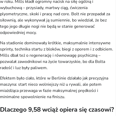
w roku. Mills kładł ogromny nacisk na siłę ogólną i
wybuchową – przysiady, martwy ciąg, ćwiczenia
plyometryczne, skoki i pracę nad core. Bolt nie przepadał za
siłownią, ale wykonywał ją sumiennie, bo wiedział, że bez
tego jego długie nogi nie będą w stanie generować
odpowiedniej mocy.
Na stadionie dominowały krótkie, maksymalnie intensywne
sprinty, technika startu z bloków, biegi z oporem i z odbiciem.
Mills dbał też o regenerację i równowagę psychiczną –
pozwalał zawodnikowi na życie towarzyskie, bo dla Bolta
radość i luz były paliwem.
Efektem było ciało, które w Berlinie działało jak precyzyjna
maszyna: start nieco wolniejszy niż u rywali, ale potem
miażdżąca przewaga w fazie maksymalnej prędkości i
minimalne spowolnienie na finiszu.
Dlaczego 9,58 wciąż opiera się czasowi?