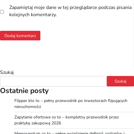
Zapamiętaj moje dane w tej przeglądarce podczas pisania
kolejnych komentarzy.
Szukaj
Szukaj
Ostatnie posty
Flipper kto to – pełny przewodnik po inwestorach flipujących
nieruchomości
Zapytanie ofertowe co to – kompletny przewodnik przez
praktykę zakupową 2026
Memorandum co to – pełne wyjaśnienie definicji, rodzajów i