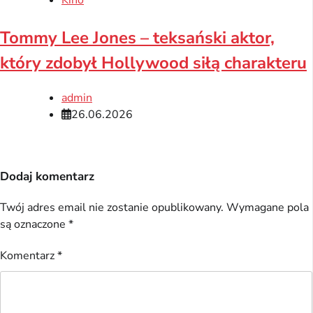
Kino
Tommy Lee Jones – teksański aktor,
który zdobył Hollywood siłą charakteru
admin
26.06.2026
Dodaj komentarz
Twój adres email nie zostanie opublikowany.
Wymagane pola
są oznaczone
*
Komentarz
*