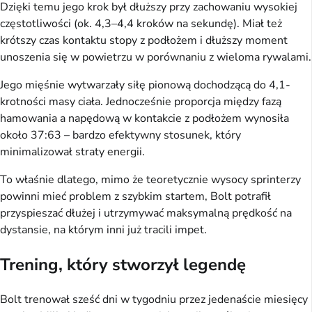
Dzięki temu jego krok był dłuższy przy zachowaniu wysokiej
częstotliwości (ok. 4,3–4,4 kroków na sekundę). Miał też
krótszy czas kontaktu stopy z podłożem i dłuższy moment
unoszenia się w powietrzu w porównaniu z wieloma rywalami.
Jego mięśnie wytwarzały siłę pionową dochodzącą do 4,1-
krotności masy ciała. Jednocześnie proporcja między fazą
hamowania a napędową w kontakcie z podłożem wynosiła
około 37:63 – bardzo efektywny stosunek, który
minimalizował straty energii.
To właśnie dlatego, mimo że teoretycznie wysocy sprinterzy
powinni mieć problem z szybkim startem, Bolt potrafił
przyspieszać dłużej i utrzymywać maksymalną prędkość na
dystansie, na którym inni już tracili impet.
Trening, który stworzył legendę
Bolt trenował sześć dni w tygodniu przez jedenaście miesięcy