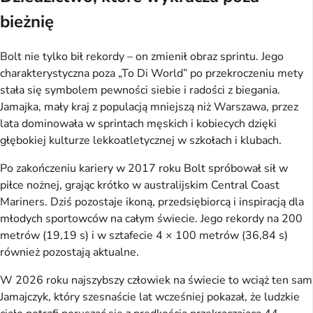
bieżnię
Bolt nie tylko bił rekordy – on zmienił obraz sprintu. Jego
charakterystyczna poza „To Di World” po przekroczeniu mety
stała się symbolem pewności siebie i radości z biegania.
Jamajka, mały kraj z populacją mniejszą niż Warszawa, przez
lata dominowała w sprintach męskich i kobiecych dzięki
głębokiej kulturze lekkoatletycznej w szkołach i klubach.
Po zakończeniu kariery w 2017 roku Bolt spróbował sił w
piłce nożnej, grając krótko w australijskim Central Coast
Mariners. Dziś pozostaje ikoną, przedsiębiorcą i inspiracją dla
młodych sportowców na całym świecie. Jego rekordy na 200
metrów (19,19 s) i w sztafecie 4 × 100 metrów (36,84 s)
również pozostają aktualne.
W 2026 roku najszybszy człowiek na świecie to wciąż ten sam
Jamajczyk, który szesnaście lat wcześniej pokazał, że ludzkie