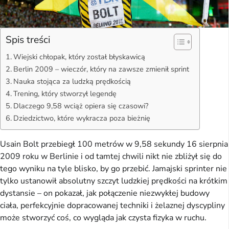
Spis treści
Wiejski chłopak, który został błyskawicą
Berlin 2009 – wieczór, który na zawsze zmienił sprint
Nauka stojąca za ludzką prędkością
Trening, który stworzył legendę
Dlaczego 9,58 wciąż opiera się czasowi?
Dziedzictwo, które wykracza poza bieżnię
Usain Bolt przebiegł 100 metrów w 9,58 sekundy 16 sierpnia
2009 roku w Berlinie i od tamtej chwili nikt nie zbliżył się do
tego wyniku na tyle blisko, by go przebić. Jamajski sprinter nie
tylko ustanowił absolutny szczyt ludzkiej prędkości na krótkim
dystansie – on pokazał, jak połączenie niezwykłej budowy
ciała, perfekcyjnie dopracowanej techniki i żelaznej dyscypliny
może stworzyć coś, co wygląda jak czysta fizyka w ruchu.