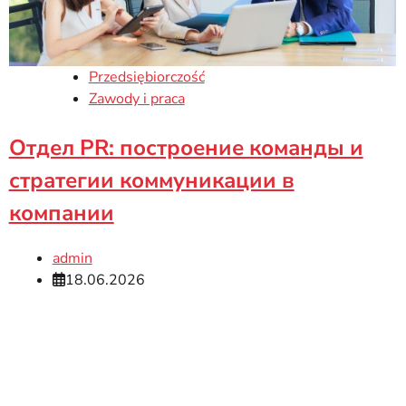
Przedsiębiorczość
Zawody i praca
Отдел PR: построение команды и
стратегии коммуникации в
компании
admin
18.06.2026