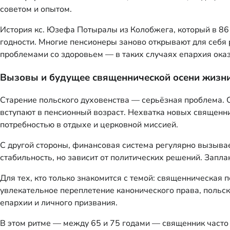
советом и опытом.
История кс. Юзефа Потыралы из Колобжега, который в 86 
годности. Многие пенсионеры заново открывают для себя 
проблемами со здоровьем — в таких случаях епархия ок
Вызовы и будущее священнической осени жизн
Старение польского духовенства — серьёзная проблема. С
вступают в пенсионный возраст. Нехватка новых священн
потребностью в отдыхе и церковной миссией.
С другой стороны, финансовая система регулярно вызыва
стабильность, но зависит от политических решений. Запл
Для тех, кто только знакомится с темой: священническая 
увлекательное переплетение канонического права, польск
епархии и личного призвания.
В этом ритме — между 65 и 75 годами — священник часто