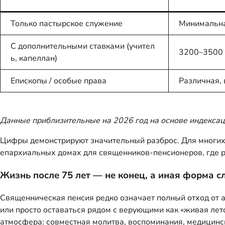
Только пастырское служение
Минимальна
С дополнительными ставками (учител
3200–3500 
ь, капеллан)
Епископы / особые права
Различная,
Данные приблизительные на 2026 год на основе индексац
Цифры демонстрируют значительный разброс. Для многих п
епархиальных домах для священников-пенсионеров, где р
Жизнь после 75 лет — не конец, а иная форма 
Священническая пенсия редко означает полный отход от 
или просто оставаться рядом с верующими как «живая ле
атмосфера: совместная молитва, воспоминания, медицинс