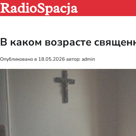
RadioSpacja
Перейти
к
содержимому
В каком возрасте священ
Опубликовано в
18.05.2026
автор:
admin