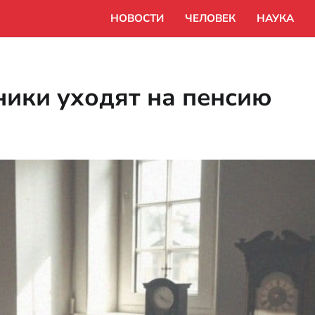
НОВОСТИ
ЧЕЛОВЕК
НАУКА
ники уходят на пенсию