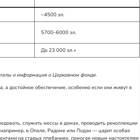
~4500 зл.
5700–6000 зл.
До 23 000 зл.+
рталы и информация о Церковном фонде.
 а достойное обеспечение, особенно если они живут в
едовать, служить мессы в домах, проводить реколлекции
 например, в Ополе, Радоме или Лодзи — царит особая
дентами на старых плебаниях, помогая новым настоятелям