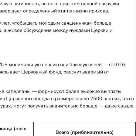
скую активность, не неся при этом полной нагрузки
завершает определённый этап в жизни прихода.
70 лет, чтобы дать молодым священникам больше
ило, а живое обсуждение между нуждами Церкви и
ZUS минимальную пенсию или близкую к ней — в 2026
 покрывает Церковный фонд, рассчитываемый от
ие капелланы — формируют более высокие выплаты.
из Церковного фонда в размере около 2500 злотых, что в
турах, могут получать значительно больше — даже свыше
онда (посл
Всего (приблизительно)