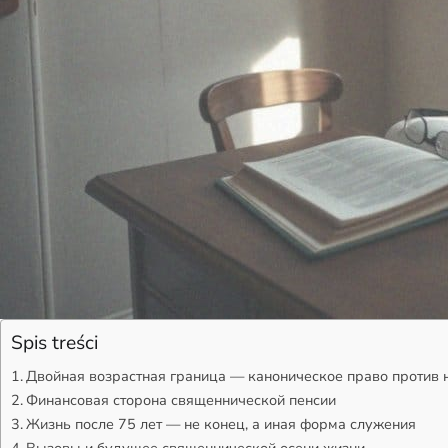
Spis treści
Двойная возрастная граница — каноническое право против
Финансовая сторона священнической пенсии
Жизнь после 75 лет — не конец, а иная форма служения
Вызовы и будущее священнической осени жизни