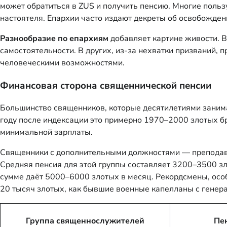
может обратиться в ZUS и получить пенсию. Многие польз
настоятеля. Епархии часто издают декреты об освобожден
Разнообразие по епархиям
добавляет картине живости. В
самостоятельности. В других, из-за нехватки призваний,
человеческими возможностями.
Финансовая сторона священнической пенсии
Большинство священников, которые десятилетиями заним
году после индексации это примерно 1970–2000 злотых б
минимальной зарплаты.
Священники с дополнительными должностями — преподава
Средняя пенсия для этой группы составляет 3200–3500 зл
сумме даёт 5000–6000 злотых в месяц. Рекордсмены, осо
20 тысяч злотых, как бывшие военные капелланы с генер
Группа священнослужителей
Пен