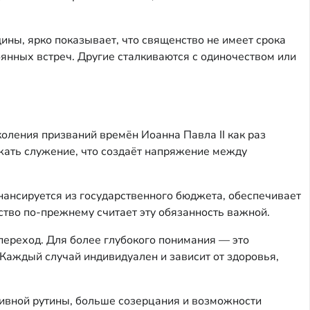
ины, ярко показывает, что священство не имеет срока
оянных встреч. Другие сталкиваются с одиночеством или
оления призваний времён Иоанна Павла II как раз
жать служение, что создаёт напряжение между
ансируется из государственного бюджета, обеспечивает
ство по-прежнему считает эту обязанность важной.
 переход. Для более глубокого понимания — это
 Каждый случай индивидуален и зависит от здоровья,
ивной рутины, больше созерцания и возможности