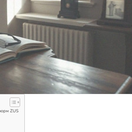
 норм ZUS