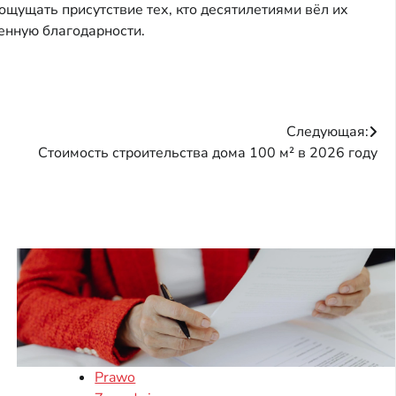
щущать присутствие тех, кто десятилетиями вёл их
енную благодарности.
Следующая:
Стоимость строительства дома 100 м² в 2026 году
Prawo