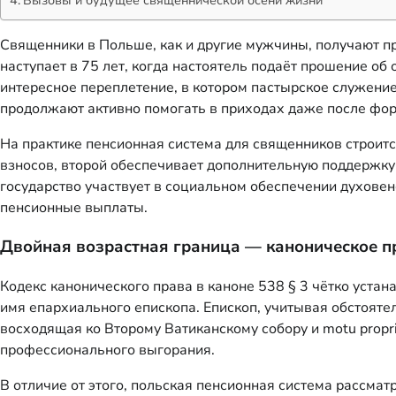
Священники в Польше, как и другие мужчины, получают пр
наступает в 75 лет, когда настоятель подаёт прошение о
интересное переплетение, в котором пастырское служени
продолжают активно помогать в приходах даже после фор
На практике пенсионная система для священников строит
взносов, второй обеспечивает дополнительную поддержку 
государство участвует в социальном обеспечении духовен
пенсионные выплаты.
Двойная возрастная граница — каноническое п
Кодекс канонического права в каноне 538 § 3 чётко уста
имя епархиального епископа. Епископ, учитывая обстоятел
восходящая ко Второму Ватиканскому собору и motu propr
профессионального выгорания.
В отличие от этого, польская пенсионная система рассм