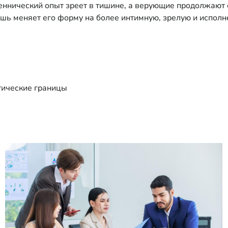
еннический опыт зреет в тишине, а верующие продолжают о
шь меняет его форму на более интимную, зрелую и исполн
тические границы