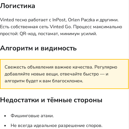
Логистика
Vinted тесно работает с InPost, Orlen Paczka и другими.
Есть собственная сеть Vinted Go. Процесс максимально
простой: QR-код, постамат, минимум усилий.
Алгоритм и видимость
Свежесть объявления важнее качества. Регулярно
добавляйте новые вещи, отвечайте быстро — и
алгоритм будет к вам благосклонен.
Недостатки и тёмные стороны
Фишинговые атаки.
Не всегда идеальное разрешение споров.