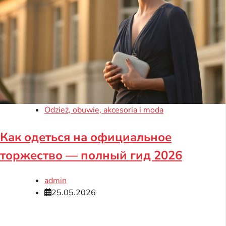
Odzież, obuwie, akcesoria i moda
Как одеться на официальное
торжество — полный гид 2026
admin
25.05.2026