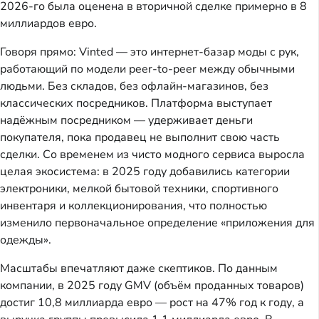
2026-го была оценена в вторичной сделке примерно в 8
миллиардов евро.
Говоря прямо: Vinted — это интернет-базар моды с рук,
работающий по модели peer-to-peer между обычными
людьми. Без складов, без офлайн-магазинов, без
классических посредников. Платформа выступает
надёжным посредником — удерживает деньги
покупателя, пока продавец не выполнит свою часть
сделки. Со временем из чисто модного сервиса выросла
целая экосистема: в 2025 году добавились категории
электроники, мелкой бытовой техники, спортивного
инвентаря и коллекционирования, что полностью
изменило первоначальное определение «приложения для
одежды».
Масштабы впечатляют даже скептиков. По данным
компании, в 2025 году GMV (объём проданных товаров)
достиг 10,8 миллиарда евро — рост на 47% год к году, а