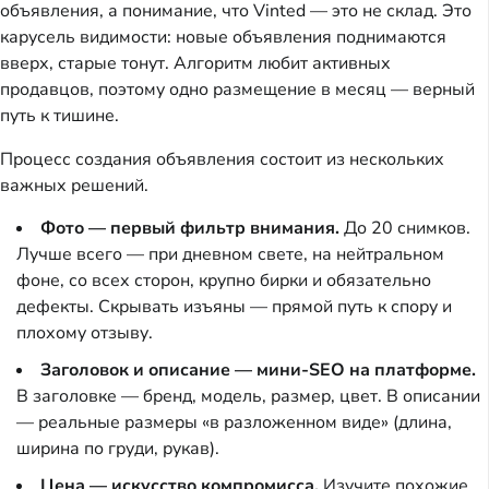
объявления, а понимание, что Vinted — это не склад. Это
карусель видимости: новые объявления поднимаются
вверх, старые тонут. Алгоритм любит активных
продавцов, поэтому одно размещение в месяц — верный
путь к тишине.
Процесс создания объявления состоит из нескольких
важных решений.
Фото — первый фильтр внимания.
До 20 снимков.
Лучше всего — при дневном свете, на нейтральном
фоне, со всех сторон, крупно бирки и обязательно
дефекты. Скрывать изъяны — прямой путь к спору и
плохому отзыву.
Заголовок и описание — мини-SEO на платформе.
В заголовке — бренд, модель, размер, цвет. В описании
— реальные размеры «в разложенном виде» (длина,
ширина по груди, рукав).
Цена — искусство компромисса.
Изучите похожие