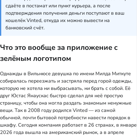
сдаёте в постамат или пункт курьера, а после
подтверждения получения деньги поступают в ваш
кошелёк Vinted, откуда их можно вывести на
банковский счёт.
Что это вообще за приложение с
зелёным логотипом
Однажды в Вильнюсе девушка по имени Милда Миткуте
собиралась переезжать и застряла перед горой одежды,
которую не хотела ни выбрасывать, ни брать с собой. Её
друг Юстас Янаускас быстро сделал для неё простую
страницу, чтобы она могла раздать знакомым ненужные
вещи. Так в 2008 году родился Vinted — из самой
обычной, почти бытовой потребности навести порядок в
шкафу. Сегодня компания работает в 26 странах, в январе
2026 года вышла на американский рынок, а в апреле