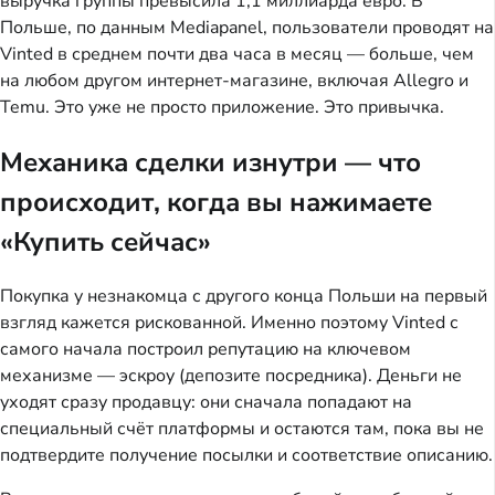
выручка группы превысила 1,1 миллиарда евро. В
Польше, по данным Mediapanel, пользователи проводят на
Vinted в среднем почти два часа в месяц — больше, чем
на любом другом интернет-магазине, включая Allegro и
Temu. Это уже не просто приложение. Это привычка.
Механика сделки изнутри — что
происходит, когда вы нажимаете
«Купить сейчас»
Покупка у незнакомца с другого конца Польши на первый
взгляд кажется рискованной. Именно поэтому Vinted с
самого начала построил репутацию на ключевом
механизме — эскроу (депозите посредника). Деньги не
уходят сразу продавцу: они сначала попадают на
специальный счёт платформы и остаются там, пока вы не
подтвердите получение посылки и соответствие описанию.