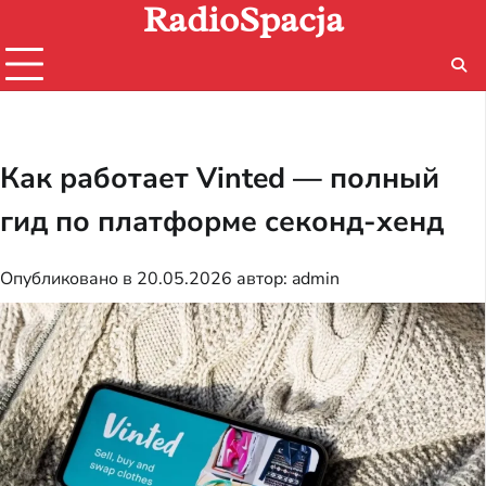
RadioSpacja
Перейти
к
содержимому
Как работает Vinted — полный
гид по платформе секонд-хенд
Опубликовано в
20.05.2026
автор:
admin