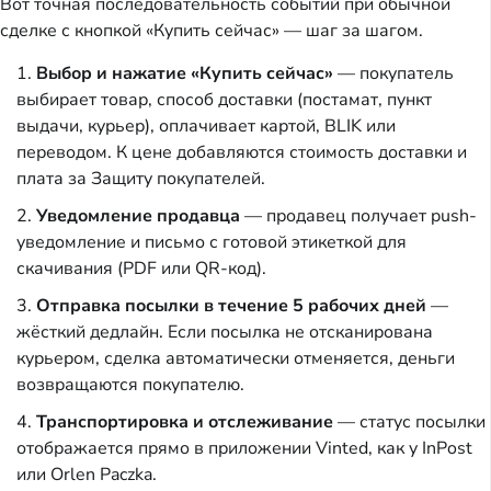
Вот точная последовательность событий при обычной
сделке с кнопкой «Купить сейчас» — шаг за шагом.
Выбор и нажатие «Купить сейчас»
— покупатель
выбирает товар, способ доставки (постамат, пункт
выдачи, курьер), оплачивает картой, BLIK или
переводом. К цене добавляются стоимость доставки и
плата за Защиту покупателей.
Уведомление продавца
— продавец получает push-
уведомление и письмо с готовой этикеткой для
скачивания (PDF или QR-код).
Отправка посылки в течение 5 рабочих дней
—
жёсткий дедлайн. Если посылка не отсканирована
курьером, сделка автоматически отменяется, деньги
возвращаются покупателю.
Транспортировка и отслеживание
— статус посылки
отображается прямо в приложении Vinted, как у InPost
или Orlen Paczka.