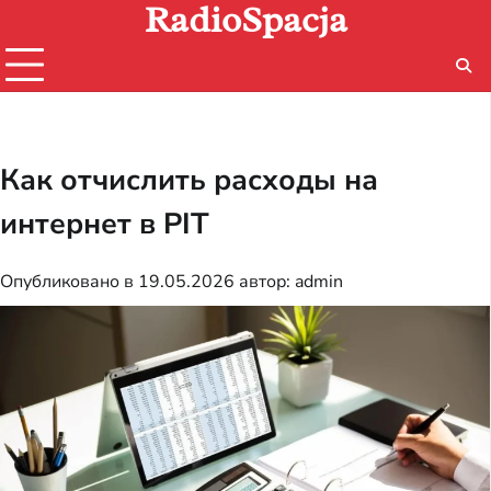
RadioSpacja
Перейти
к
содержимому
Как отчислить расходы на
интернет в PIT
Опубликовано в
19.05.2026
автор:
admin