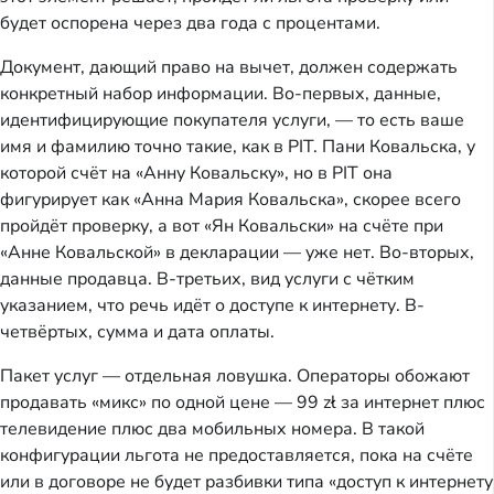
будет оспорена через два года с процентами.
Документ, дающий право на вычет, должен содержать
конкретный набор информации. Во-первых, данные,
идентифицирующие покупателя услуги, — то есть ваше
имя и фамилию точно такие, как в PIT. Пани Ковальска, у
которой счёт на «Анну Ковальску», но в PIT она
фигурирует как «Анна Мария Ковальска», скорее всего
пройдёт проверку, а вот «Ян Ковальски» на счёте при
«Анне Ковальской» в декларации — уже нет. Во-вторых,
данные продавца. В-третьих, вид услуги с чётким
указанием, что речь идёт о доступе к интернету. В-
четвёртых, сумма и дата оплаты.
Пакет услуг — отдельная ловушка. Операторы обожают
продавать «микс» по одной цене — 99 zł за интернет плюс
телевидение плюс два мобильных номера. В такой
конфигурации льгота не предоставляется, пока на счёте
или в договоре не будет разбивки типа «доступ к интернету