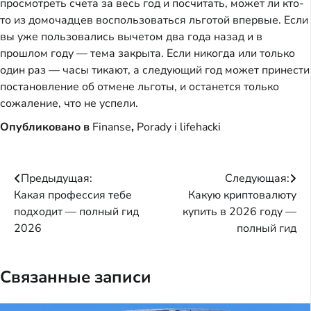
просмотреть счета за весь год и посчитать, может ли кто-
то из домочадцев воспользоваться льготой впервые. Если
вы уже пользовались вычетом два года назад и в
прошлом году — тема закрыта. Если никогда или только
один раз — часы тикают, а следующий год может принести
постановление об отмене льготы, и останется только
сожаление, что не успели.
Опубликовано в
Finanse
,
Porady i lifehacki
Навигация
Предыдущая:
Следующая:
Какая профессия тебе
Какую криптовалюту
по
подходит — полный гид
купить в 2026 году —
записям
2026
полный гид
Связанные записи