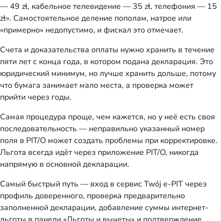
— 49 zł, кабельное телевидение — 35 zł, телефония — 15
zł». Самостоятельное деление пополам, натрое или
«примерно» недопустимо, и фискал это отмечает.
Счета и доказательства оплаты нужно хранить в течение
пяти лет с конца года, в котором подана декларация. Это
юридический минимум, но лучше хранить дольше, потому
что бумага занимает мало места, а проверка может
прийти через годы.
Самая процедура проще, чем кажется, но у неё есть своя
последовательность — неправильно указанный номер
поля в PIT/O может создать проблемы при корректировке.
Льгота всегда идёт через приложение PIT/O, никогда
напрямую в основной декларации.
Самый быстрый путь — вход в сервис Twój e-PIT через
профиль доверенного, проверка предварительно
заполненной декларации, добавление суммы интернет-
льготы в панели «Льготы и вычеты» и подтверждение.