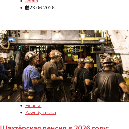
admin
23.06.2026
Finanse
Zawody i praca
Шахтёрская пенсия в 2026 году: