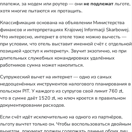
платежи, за модем или роутер — они
не подлежат
льготе,
хотя многие пытаются их протащить.
Классификация основана на объявлении Министерства
финансов и интерпретациях Krajowej Informacji Skarbowej.
Что интересно, интернет в отеле тоже можно вычесть —
при условии, что отель выставит именной счёт с отдельной
позицией «доступ к интернету». Звучит экзотично, но при
длительных служебных командировках удалённых
работников сумма может накопиться.
Супружеский вычет на интернет — одно из самых
недооценённых инструментов налогового планирования в
польском PIT. У каждого из супругов свой лимит 760 zł,
что в сумме даёт 1520 zł, но ключ кроется в правильном
документировании расходов.
Если счёт идёт исключительно на одного из партнёров,
льготу вычтет только он. Чтобы воспользоваться двойным
вычетом, документ должен содержать данные обоих лиц