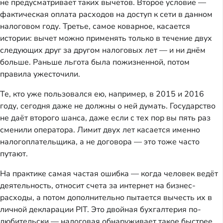
не предусматривает таких вычетов. Второе условие —
фактическая оплата расходов на доступ к сети в данном
налоговом году. Третье, самое коварное, касается
истории: вычет можно применять только в течение двух
следующих друг за другом налоговых лет — и ни днём
больше. Раньше льгота была пожизненной, потом
правила ужесточили.
Те, кто уже пользовался ею, например, в 2015 и 2016
году, сегодня даже не должны о ней думать. Государство
не даёт второго шанса, даже если с тех пор вы пять раз
сменили оператора. Лимит двух лет касается именно
налогоплательщика, а не договора — это тоже часто
путают.
На практике самая частая ошибка — когда человек ведёт
деятельность, относит счета за интернет на бизнес-
расходы, а потом дополнительно пытается вычесть их в
личной декларации PIT. Это двойная бухгалтерия по-
любительски — налоговая обнаруживает такое быстрее,