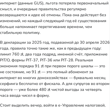
интернет (данные GUS), льгота потеряла первоначальный
смысл, и очередные правительства регулярно
возвращаются к идее её отмены. Пока она действует без
изменений, но каждый следующий год её существования
больше напоминает перетягивание времени, чем
стабильную политику.
В декларации за 2025 год, подаваемой до 30 апреля 2026
года, правила точно такие же, как в предыдущем году:
лимит 760 zł, два года подряд, именной счёт, приложение
PIT/O, формы PIT-37, PIT-36 или PIT-28. Реальная
экономия порядка 91 zł при первом пороге шкалы — это
не состояние, но 91 zł — это полный абонемент за
интернет во многих домохозяйствах — буквально месяц
серфинга бесплатно от фискала. А для супругов во втором
пороге — уже более 480 zł чистой выгоды за четверть
часа ввода чисел в форму.
Стоит выделить вечер, войти в e-Управление налоговой,