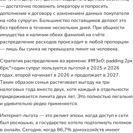
— достаточно позвонить оператору и попросить
дополнение к договору с изменением данных покупателя
на «оба супруга». Большинство поставщиков делают это
без проблем в течение нескольких дней. При общности
имущества и наличии обеих фамилий на счёте
распределение расходов происходит в любой пропорции
— лишь бы сумма не превышала лимит на человека.
Стратегия распределения во времени:
#fff3e0; padding:2px
6px;">один супруг пользуется льготой в 2025 и 2026
годах, второй начинает в 2026 и продолжает в 2027.
Таким образом семья растягивает выгоду на три
налоговых года вместо двух, хотя каждый в отдельности
придерживается лимита двух лет. Это полностью легально
и удивительно редко применяется.
Интернет-льгота — это реликт эпохи, когда доступ к сети
был роскошью, а государство хотело подтолкнуть поляков
в онлайн. Сегодня, когда 86,7% домохозяйств имеют