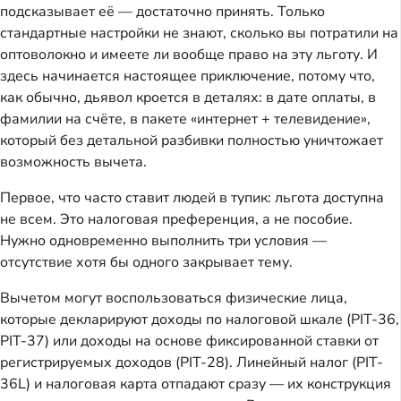
подсказывает её — достаточно принять. Только
стандартные настройки не знают, сколько вы потратили на
оптоволокно и имеете ли вообще право на эту льготу. И
здесь начинается настоящее приключение, потому что,
как обычно, дьявол кроется в деталях: в дате оплаты, в
фамилии на счёте, в пакете «интернет + телевидение»,
который без детальной разбивки полностью уничтожает
возможность вычета.
Первое, что часто ставит людей в тупик: льгота доступна
не всем. Это налоговая преференция, а не пособие.
Нужно одновременно выполнить три условия —
отсутствие хотя бы одного закрывает тему.
Вычетом могут воспользоваться физические лица,
которые декларируют доходы по налоговой шкале (PIT-36,
PIT-37) или доходы на основе фиксированной ставки от
регистрируемых доходов (PIT-28). Линейный налог (PIT-
36L) и налоговая карта отпадают сразу — их конструкция