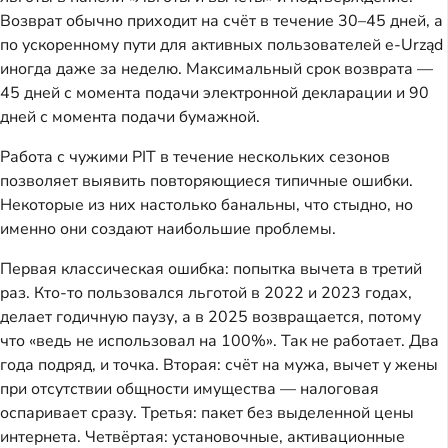
Возврат обычно приходит на счёт в течение 30–45 дней, а
по ускоренному пути для активных пользователей e-Urząd
иногда даже за неделю. Максимальный срок возврата —
45 дней с момента подачи электронной декларации и 90
дней с момента подачи бумажной.
Работа с чужими PIT в течение нескольких сезонов
позволяет выявить повторяющиеся типичные ошибки.
Некоторые из них настолько банальны, что стыдно, но
именно они создают наибольшие проблемы.
Первая классическая ошибка: попытка вычета в третий
раз. Кто-то пользовался льготой в 2022 и 2023 годах,
делает годичную паузу, а в 2025 возвращается, потому
что «ведь не использовал на 100%». Так не работает. Два
года подряд, и точка. Вторая: счёт на мужа, вычет у жены
при отсутствии общности имущества — налоговая
оспаривает сразу. Третья: пакет без выделенной цены
интернета. Четвёртая: установочные, активационные