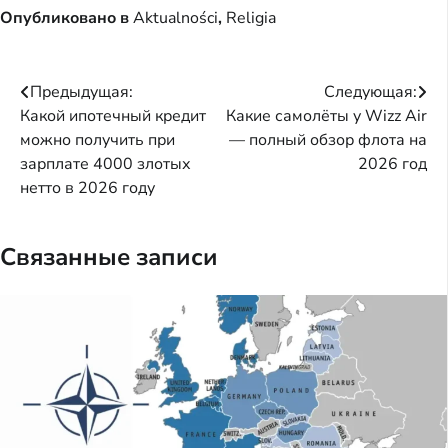
Опубликовано в
Aktualności
,
Religia
Навигация
Предыдущая:
Следующая:
Какой ипотечный кредит
Какие самолёты у Wizz Air
по
можно получить при
— полный обзор флота на
записям
зарплате 4000 злотых
2026 год
нетто в 2026 году
Связанные записи