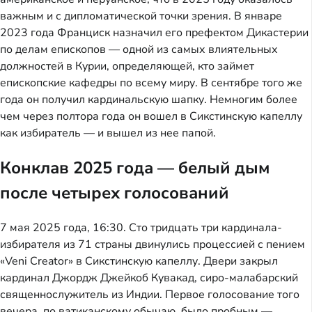
важным и с дипломатической точки зрения. В январе
2023 года Франциск назначил его префектом Дикастерии
по делам епископов — одной из самых влиятельных
должностей в Курии, определяющей, кто займет
епископские кафедры по всему миру. В сентябре того же
года он получил кардинальскую шапку. Немногим более
чем через полтора года он вошел в Сикстинскую капеллу
как избиратель — и вышел из нее папой.
Конклав 2025 года — белый дым
после четырех голосований
7 мая 2025 года, 16:30. Сто тридцать три кардинала-
избирателя из 71 страны двинулись процессией с пением
«Veni Creator» в Сикстинскую капеллу. Двери закрыл
кардинал Джордж Джейкоб Кувакад, сиро-малабарский
священнослужитель из Индии. Первое голосование того
вечера, по ватиканскому обычаю, было пробным —