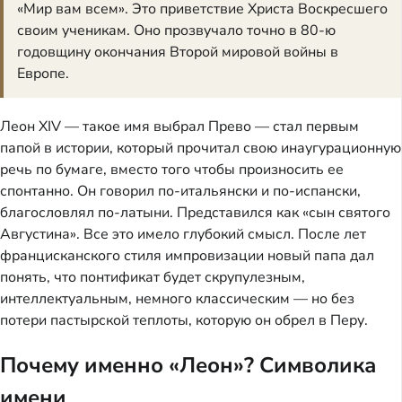
«Мир вам всем». Это приветствие Христа Воскресшего
своим ученикам. Оно прозвучало точно в 80-ю
годовщину окончания Второй мировой войны в
Европе.
Леон XIV — такое имя выбрал Прево — стал первым
папой в истории, который прочитал свою инаугурационную
речь по бумаге, вместо того чтобы произносить ее
спонтанно. Он говорил по-итальянски и по-испански,
благословлял по-латыни. Представился как «сын святого
Августина». Все это имело глубокий смысл. После лет
францисканского стиля импровизации новый папа дал
понять, что понтификат будет скрупулезным,
интеллектуальным, немного классическим — но без
потери пастырской теплоты, которую он обрел в Перу.
Почему именно «Леон»? Символика
имени