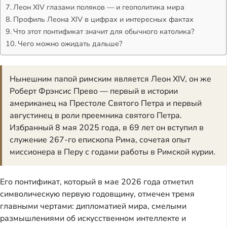
Леон XIV глазами поляков — и геополитика мира
Профиль Леона XIV в цифрах и интересных фактах
Что этот понтификат значит для обычного католика?
Чего можно ожидать дальше?
Нынешним папой римским является Леон XIV, он же
Роберт Фрэнсис Прево — первый в истории
американец на Престоле Святого Петра и первый
августинец в роли преемника святого Петра.
Избранный 8 мая 2025 года, в 69 лет он вступил в
служение 267-го епископа Рима, сочетая опыт
миссионера в Перу с годами работы в Римской курии.
Его понтификат, который в мае 2026 года отметил
символическую первую годовщину, отмечен тремя
главными чертами: дипломатией мира, смелыми
размышлениями об искусственном интеллекте и