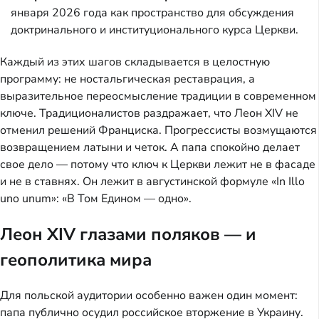
января 2026 года как пространство для обсуждения
доктринального и институционального курса Церкви.
Каждый из этих шагов складывается в целостную
программу: не ностальгическая реставрация, а
выразительное переосмысление традиции в современном
ключе. Традиционалистов раздражает, что Леон XIV не
отменил решений Франциска. Прогрессисты возмущаются
возвращением латыни и четок. А папа спокойно делает
свое дело — потому что ключ к Церкви лежит не в фасаде
и не в ставнях. Он лежит в августинской формуле «In Illo
uno unum»: «В Том Едином — одно».
Леон XIV глазами поляков — и
геополитика мира
Для польской аудитории особенно важен один момент:
папа публично осудил российское вторжение в Украину.