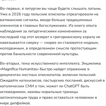
Во-первых, в литургии вы чаще будете слышать латынь.
Уже в 2026 году польские епископы отреагировали на
ватиканские сигналы, вводя больше традиционных
элементов в главных богослужениях. Из моего опыта
наблюдения за литургическими изменениями за
последний год этот возврат к григорианскому хоралу не
навязывается сверху — скорее он становится модным,
молодежным, в определенном смысле протестующим
против банальности современной культуры.
Во-вторых, тема искусственного интеллекта. Энциклика
«Magnifica Humanitas» быстро найдет отражение в
документах местных епископатов, включая польский.
Ожидайте катехизисов, пастырских посланий, дискуссий в
католических СМИ о том, может ли ChatGPT быть
исповедником, каковы моральные границы
автоматизации труда и право оставаться человеком в
мире дипфейков.