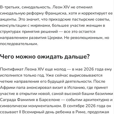
В-третьих, синодальность. Леон XIV не отменил
синодальную реформу Франциска, хотя и корректирует ее
акценты. Это значит, что приходские пастырские советы,
консультации с мирянами, большее участие женщин в
структурах принятия решений — все это остается
направлением развития Церкви. Не революционным, но
последовательным.
Чего можно ожидать дальше?
Понтификат Леона XIV еще молод — в мае 2026 года ему
исполнился только год. Уже сейчас вырисовываются
четкие направления его будущей деятельности. После
Африки папа анонсировал визит в Испанию, где примет
участие в открытии новой, самой высокой башни базилики
Саграда Фамилия в Барселоне — событии архитектурно и
символически монументальном. В сентябре 2026 года он
созывает II Всемирный день ребенка в Риме, продолжая