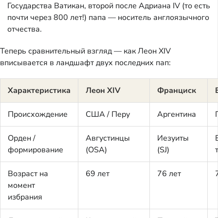
Государства Ватикан, второй после Адриана IV (то есть
почти через 800 лет!) папа — носитель англоязычного
отчества.
Теперь сравнительный взгляд — как Леон XIV
вписывается в ландшафт двух последних пап:
Характеристика
Леон XIV
Франциск
Происхождение
США / Перу
Аргентина
Орден /
Августинцы
Иезуиты
формирование
(OSA)
(SJ)
Возраст на
69 лет
76 лет
момент
избрания