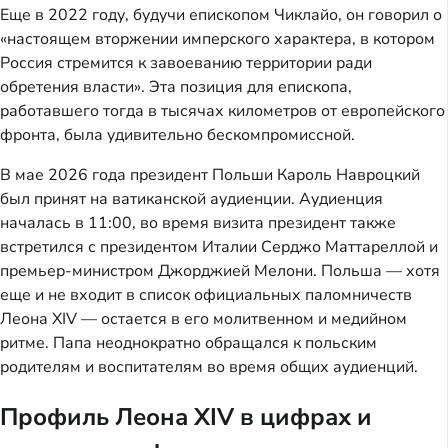
Еще в 2022 году, будучи епископом Чиклайо, он говорил о
«настоящем вторжении имперского характера, в котором
Россия стремится к завоеванию территории ради
обретения власти». Эта позиция для епископа,
работавшего тогда в тысячах километров от европейского
фронта, была удивительно бескомпромиссной.
В мае 2026 года президент Польши Кароль Навроцкий
был принят на ватиканской аудиенции. Аудиенция
началась в 11:00, во время визита президент также
встретился с президентом Италии Серджо Маттареллой и
премьер-министром Джорджией Мелони. Польша — хотя
еще и не входит в список официальных паломничеств
Леона XIV — остается в его молитвенном и медийном
ритме. Папа неоднократно обращался к польским
родителям и воспитателям во время общих аудиенций.
Профиль Леона XIV в цифрах и