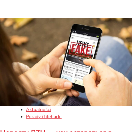
Aktualności
Porady i lifehacki