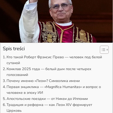
Spis treści
Кто такой Роберт Фрэнсис Прево — человек под белой
сутаной
Конклав 2025 года — белый дым после четырех
голосований
Почему именно «Леон»? Символика имени
Первая энциклика — «Magnifica Humanitas» и вопрос о
человеке в эпоху ИИ
Апостольские поездки — от Никеи до Иппонии
Традиция и реформа — как Леон XIV формирует
Церковь