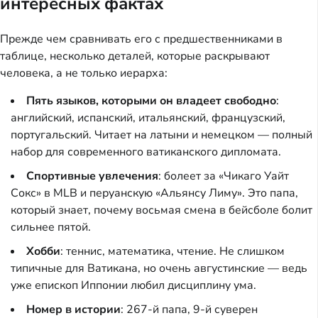
интересных фактах
Прежде чем сравнивать его с предшественниками в
таблице, несколько деталей, которые раскрывают
человека, а не только иерарха:
Пять языков, которыми он владеет свободно
:
английский, испанский, итальянский, французский,
португальский. Читает на латыни и немецком — полный
набор для современного ватиканского дипломата.
Спортивные увлечения
: болеет за «Чикаго Уайт
Сокс» в MLB и перуанскую «Альянсу Лиму». Это папа,
который знает, почему восьмая смена в бейсболе болит
сильнее пятой.
Хобби
: теннис, математика, чтение. Не слишком
типичные для Ватикана, но очень августинские — ведь
уже епископ Иппонии любил дисциплину ума.
Номер в истории
: 267-й папа, 9-й суверен