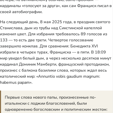
кардиналы «голосуют за друга», как сам Франциск писал в
своей автобиографии.
На следующий день, 8 мая 2025 года, в праздник святого
Станислава, дым из трубы над Сикстинской капеллой
изменил цвет. Для избрания требовалось 89 голосов из
133 — то есть две трети. Четвертое голосование
завершило конклав. Для сравнения: Бенедикта XVI
избрали в четырех турах, Франциска — в пяти. В 18:09
мир увидел белый дым, а через несколько десятков минут
кардинал Доминик Мамберти, французский протодиакон,
произнес с балкона базилики слова, которых ждал весь
католический мир: «Annuntio vobis gaudium magnum:
habemus papam».
Первые слова нового папы, произнесенные по-
итальянски с лоджии благословений, были
одновременно богословским и политическим жестом: