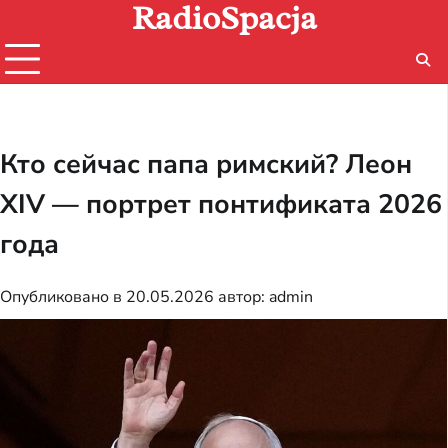
RadioSpacja
Перейти
к
содержимому
Кто сейчас папа римский? Леон
XIV — портрет понтификата 2026
года
Опубликовано в
20.05.2026
автор:
admin