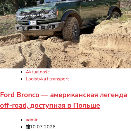
Aktualności
Logistyka i transport
Ford Bronco — американская легенда
off-road, доступная в Польше
admin
10.07.2026