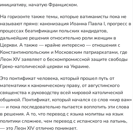
инициативу, начатую Франциском.
На горизонте также темы, которые ватиканисты пока не
называют прямо: канонизация Иоанна Павла I, прогресс в
процессах беатификации польских кандидатов,
дальнейшие решения относительно роли женщин в
Церкви. А также — крайне интересно — отношения с
Константинопольским и Московским патриархатами, где
Леон XIV заявляет о бескомпромиссной защите свободы
Греко-католической церкви на Украине.
Это понтификат человека, который прошел путь от
математики к каноническому праву, от августинского
священства к руководству всей мировой католической
общиной. Понтификат, который начался со слов «мир вам»
— и пока последовательно пытается воплотить эти слова
в решения. А то, что перевод с языка молитвы на язык
политики сложнее, чем перевод с испанского на латынь,
— это Леон XIV отлично понимает.