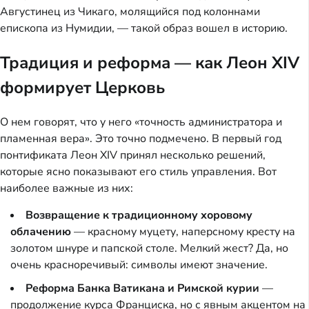
Августинец из Чикаго, молящийся под колоннами
епископа из Нумидии, — такой образ вошел в историю.
Традиция и реформа — как Леон XIV
формирует Церковь
О нем говорят, что у него «точность администратора и
пламенная вера». Это точно подмечено. В первый год
понтификата Леон XIV принял несколько решений,
которые ясно показывают его стиль управления. Вот
наиболее важные из них:
Возвращение к традиционному хоровому
облачению
— красному муцету, наперсному кресту на
золотом шнуре и папской столе. Мелкий жест? Да, но
очень красноречивый: символы имеют значение.
Реформа Банка Ватикана и Римской курии
—
продолжение курса Франциска, но с явным акцентом на