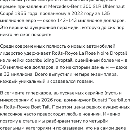
времён принадлежит Mercedes-Benz 300 SLR Uhlenhaut
Coupé 1955 года, проданному в 2022 году за 135
миллионов евро — около 142–143 миллионов долларов.
Это вершина аукционной пирамиды, которую до сих пор
никто не смог покорить.
Среди современных полностью новых автомобилей
лидерство удерживает Rolls-Royce La Rose Noire Droptail
из линейки coachbuilding Droptail, оценённый более чем в
30 миллионов долларов, а по некоторым данным — даже
в 32 миллиона. Всего выпустили четыре экземпляра,
каждый уникальный и создавался годами.
В сегменте гиперкаров, выпускаемых серийно (пусть и
микросериями) на 2026 год, доминируют Bugatti Tourbillon
и Rolls-Royce Boat Tail. При этом цены редких аукционных
классиков часто превосходят любые новинки. Именно
поэтому в статье мы разбираем тему по четырём
отдельным категориям и показываем, кто на самом деле