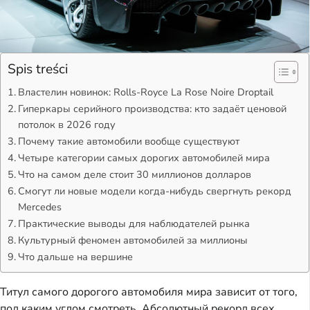
Spis treści
Властелин новинок: Rolls-Royce La Rose Noire Droptail
Гиперкары серийного производства: кто задаёт ценовой
потолок в 2026 году
Почему такие автомобили вообще существуют
Четыре категории самых дорогих автомобилей мира
Что на самом деле стоит 30 миллионов долларов
Смогут ли новые модели когда-нибудь свергнуть рекорд
Mercedes
Практические выводы для наблюдателей рынка
Культурный феномен автомобилей за миллионы
Что дальше на вершине
Титул самого дорогого автомобиля мира зависит от того,
под каким углом смотреть. Абсолютный рекорд всех