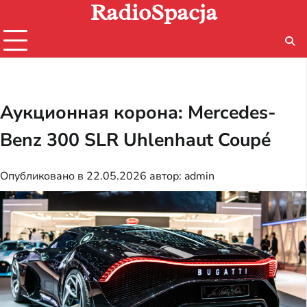
RadioSpacja
Перейти
к
содержимому
Аукционная корона: Mercedes-
Benz 300 SLR Uhlenhaut Coupé
Опубликовано в
22.05.2026
автор:
admin