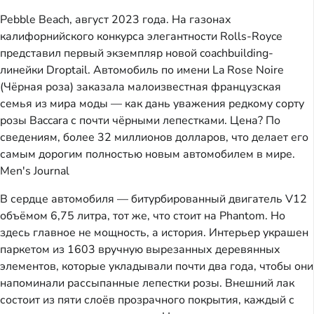
Pebble Beach, август 2023 года. На газонах
калифорнийского конкурса элегантности Rolls-Royce
представил первый экземпляр новой coachbuilding-
линейки Droptail. Автомобиль по имени La Rose Noire
(Чёрная роза) заказала малоизвестная французская
семья из мира моды — как дань уважения редкому сорту
розы Baccara с почти чёрными лепестками. Цена? По
сведениям, более 32 миллионов долларов, что делает его
самым дорогим полностью новым автомобилем в мире.
Men's Journal
В сердце автомобиля — битурбированный двигатель V12
объёмом 6,75 литра, тот же, что стоит на Phantom. Но
здесь главное не мощность, а история. Интерьер украшен
паркетом из 1603 вручную вырезанных деревянных
элементов, которые укладывали почти два года, чтобы они
напоминали рассыпанные лепестки розы. Внешний лак
состоит из пяти слоёв прозрачного покрытия, каждый с