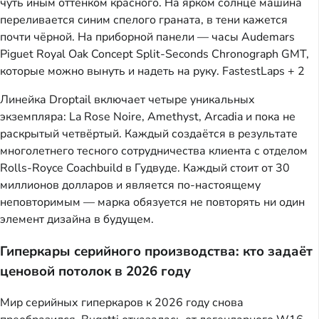
чуть иным оттенком красного. На ярком солнце машина
переливается синим спелого граната, в тени кажется
почти чёрной. На приборной панели — часы Audemars
Piguet Royal Oak Concept Split-Seconds Chronograph GMT,
которые можно вынуть и надеть на руку.
FastestLaps + 2
Линейка Droptail включает четыре уникальных
экземпляра: La Rose Noire, Amethyst, Arcadia и пока не
раскрытый четвёртый. Каждый создаётся в результате
многолетнего тесного сотрудничества клиента с отделом
Rolls-Royce Coachbuild в Гудвуде. Каждый стоит от 30
миллионов долларов и является по-настоящему
неповторимым — марка обязуется не повторять ни один
элемент дизайна в будущем.
Гиперкары серийного производства: кто задаёт
ценовой потолок в 2026 году
Мир серийных гиперкаров к 2026 году снова