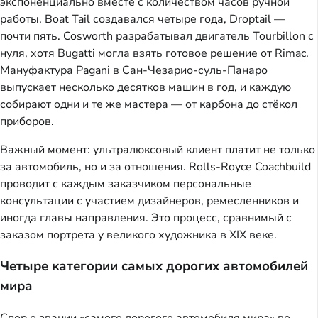
экспоненциально вместе с количеством часов ручной
работы. Boat Tail создавался четыре года, Droptail —
почти пять. Cosworth разрабатывал двигатель Tourbillon с
нуля, хотя Bugatti могла взять готовое решение от Rimac.
Мануфактура Pagani в Сан-Чезарио-суль-Панаро
выпускает несколько десятков машин в год, и каждую
собирают одни и те же мастера — от карбона до стёкол
приборов.
Важный момент: ультралюксовый клиент платит не только
за автомобиль, но и за отношения. Rolls-Royce Coachbuild
проводит с каждым заказчиком персональные
консультации с участием дизайнеров, ремесленников и
иногда главы направления. Это процесс, сравнимый с
заказом портрета у великого художника в XIX веке.
Четыре категории самых дорогих автомобилей
мира