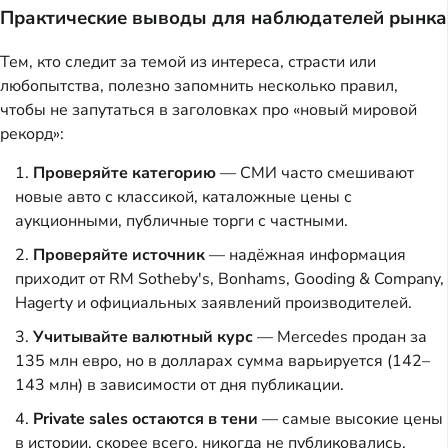
Практические выводы для наблюдателей рынка
Тем, кто следит за темой из интереса, страсти или
любопытства, полезно запомнить несколько правил,
чтобы не запутаться в заголовках про «новый мировой
рекорд»:
Проверяйте категорию
— СМИ часто смешивают
новые авто с классикой, каталожные цены с
аукционными, публичные торги с частными.
Проверяйте источник
— надёжная информация
приходит от RM Sotheby's, Bonhams, Gooding & Company,
Hagerty и официальных заявлений производителей.
Учитывайте валютный курс
— Mercedes продан за
135 млн евро, но в долларах сумма варьируется (142–
143 млн) в зависимости от дня публикации.
Private sales остаются в тени
— самые высокие цены
в истории, скорее всего, никогда не публиковались.