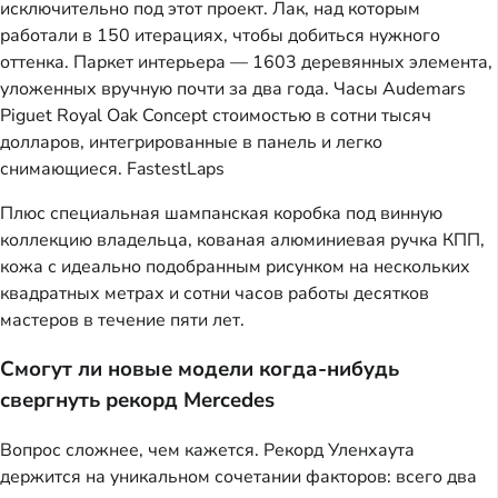
исключительно под этот проект. Лак, над которым
работали в 150 итерациях, чтобы добиться нужного
оттенка. Паркет интерьера — 1603 деревянных элемента,
уложенных вручную почти за два года. Часы Audemars
Piguet Royal Oak Concept стоимостью в сотни тысяч
долларов, интегрированные в панель и легко
снимающиеся.
FastestLaps
Плюс специальная шампанская коробка под винную
коллекцию владельца, кованая алюминиевая ручка КПП,
кожа с идеально подобранным рисунком на нескольких
квадратных метрах и сотни часов работы десятков
мастеров в течение пяти лет.
Смогут ли новые модели когда-нибудь
свергнуть рекорд Mercedes
Вопрос сложнее, чем кажется. Рекорд Уленхаута
держится на уникальном сочетании факторов: всего два