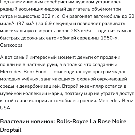
Под алюминиевым серебристым кузовом установлен
рядный восьмицилиндровый двигатель объёмом три
литра мощностью 302 л. с. Он разгоняет автомобиль до 60
миль/ч (97 км/ч) за 6,9 секунды и позволяет развивать
максимальную скорость около 283 км/ч — один из самых
быстрых дорожных автомобилей середины 1950-х.
Carscoops
А вот самый интересный момент: деньги от продажи
пошли не в частные руки, а в только что созданный
Mercedes-Benz Fund — стипендиальную программу для
молодых учёных, занимающихся охраной окружающей
среды и декарбонизацией. Второй экземпляр остался в
музейной коллекции марки, поэтому мир не утратил доступ
к этой главе истории автомобилестроения.
Mercedes-Benz
USA
Властелин новинок: Rolls-Royce La Rose Noire
Droptail