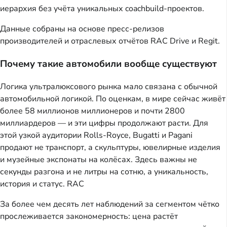
иерархия без учёта уникальных coachbuild-проектов.
Данные собраны на основе пресс-релизов
производителей и отраслевых отчётов RAC Drive и Regit.
Почему такие автомобили вообще существуют
Логика ультралюксового рынка мало связана с обычной
автомобильной логикой. По оценкам, в мире сейчас живёт
более 58 миллионов миллионеров и почти 2800
миллиардеров — и эти цифры продолжают расти. Для
этой узкой аудитории Rolls-Royce, Bugatti и Pagani
продают не транспорт, а скульптуры, ювелирные изделия
и музейные экспонаты на колёсах. Здесь важны не
секунды разгона и не литры на сотню, а уникальность,
история и статус.
RAC
За более чем десять лет наблюдений за сегментом чётко
прослеживается закономерность: цена растёт