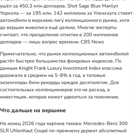
ушёл за 450,3 млн долларов, Shot Sage Blue Marilyn
Уорхола — за 195 млн. 142 миллиона за Уленхаута ставят
автомобили в верхнюю лигу коллекционного рынка, хотя
до вершин живописи ещё далеко. Многие эксперты
считают, что преодоление отметки в 200 миллионов
долларов — лишь вопрос времени.
CBS News
Примечательно, что рынок коллекционных автомобилей
растёт быстрее большинства фондовых индексов. По
данным Knight Frank Luxury Investment Index классика
дорожала в среднем на 5–8% в год, а топовые
экземпляры били рекорды каждое десятилетие. Для
состоятельных коллекционеров это не расход, а
инвестиция, которая может удвоиться за поколение.
Что дальше на вершине
На конец 2026 года картина такова: Mercedes-Benz 300
SLR Uhlenhaut Coupé по-прежнему держит абсолютный