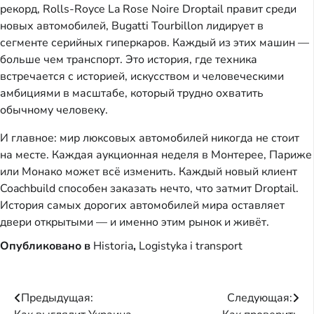
рекорд, Rolls-Royce La Rose Noire Droptail правит среди
новых автомобилей, Bugatti Tourbillon лидирует в
сегменте серийных гиперкаров. Каждый из этих машин —
больше чем транспорт. Это история, где техника
встречается с историей, искусством и человеческими
амбициями в масштабе, который трудно охватить
обычному человеку.
И главное: мир люксовых автомобилей никогда не стоит
на месте. Каждая аукционная неделя в Монтерее, Париже
или Монако может всё изменить. Каждый новый клиент
Coachbuild способен заказать нечто, что затмит Droptail.
История самых дорогих автомобилей мира оставляет
двери открытыми — и именно этим рынок и живёт.
Опубликовано в
Historia
,
Logistyka i transport
Навигация
Предыдущая:
Следующая: