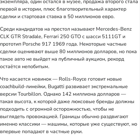
экземпляра, один остался в музее, продажа второго стала
первой в истории, плюс благотворительный характер
сделки и стартовая ставка в 50 миллионов евро.
Среди кандидатов на престол называют Mercedes-Benz
CLK GTR Stradale, Ferrari 250 GTO с шасси 5111GT и
прототип Porsche 917 1969 года. Некоторые частные
сделки оценивают выше 80 миллионов долларов, но пока
такое авто не выйдет на публичный аукцион, рекорд
остаётся непобитым.
Что касается новинок — Rolls-Royce готовит новые
coachbuild-линейки, Bugatti развивает экстремальные
версии Tourbillon. Однако 142 миллиона долларов —
такая высота, к которой даже люксовые бренды должны
подходить с огромной осторожностью, чтобы не
выглядеть провокацией. Границы обычно раздвигают
именно классики — машины, которые уже существуют, но
впервые попадают в частные руки.