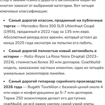
Спор о звании «самого дорогого автомобиля мира» во
многом зависит от выбранной категории. Вот четыре
ключевые классификации:
Самый дорогой классик, проданный на публичных
торгах
— Mercedes-Benz 300 SLR Uhlenhaut Coupé
(1955), проданный в 2022 году за 135 млн евро.
Абсолютный рекорд всех времён, который устоял до
конца 2025 года несмотря на попытки его побить.
Самый дорогой полностью новый автомобиль в
истории
— Rolls-Royce La Rose Noire Droptail (2023–
2024), стоимостью более 30 млн долларов. Coachbuild-
модель, заказанная частным клиентом, один из четырёх
уникальных экземпляров линейки.
Самый дорогой гиперкар серийного производства
2026 года
— Bugatti Tourbillon с базовой ценой около 4
млн евро и конфигурациями до 5–7 млн долларов.
Тираж 250 экземпляров делает его доступнее
coachbuild, но всё равно уделом самой узкой элиты.