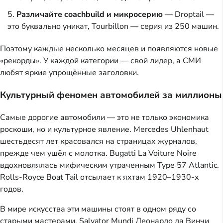
Различайте coachbuild и микросерию
— Droptail —
это буквально уникат, Tourbillon — серия из 250 машин.
Поэтому каждые несколько месяцев и появляются новые
«рекорды». У каждой категории — свой лидер, а СМИ
любят яркие упрощённые заголовки.
Культурный феномен автомобилей за миллионы
Самые дорогие автомобили — это не только экономика
роскоши, но и культурное явление. Mercedes Uhlenhaut
шестьдесят лет красовался на страницах журналов,
прежде чем ушёл с молотка. Bugatti La Voiture Noire
вдохновлялась мифическим утраченным Type 57 Atlantic.
Rolls-Royce Boat Tail отсылает к яхтам 1920–1930-х
годов.
В мире искусства эти машины стоят в одном ряду со
старыми мастерами. Salvator Mundi Леонардо да Винчи